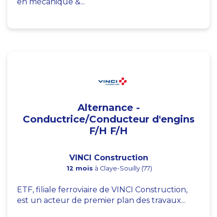
en mécanique &...
Alternance -
Conductrice/Conducteur d'engins
F/H F/H
VINCI Construction
12 mois
à Claye-Souilly (77)
ETF, filiale ferroviaire de VINCI Construction,
est un acteur de premier plan des travaux...