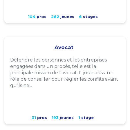
104
pros
262
jeunes
6
stages
Avocat
Défendre les personnes et les entreprises
engagées dans un procès, telle est la
principale mission de l'avocat. Il joue aussi un
rôle de conseiller pour régler les conflits avant
qu'ils ne...
31
pros
193
jeunes
1
stage