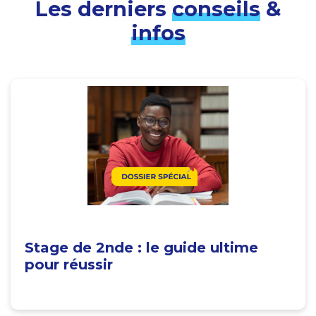
Les derniers
conseils
&
infos
Stage de 2nde : le guide ultime
pour réussir