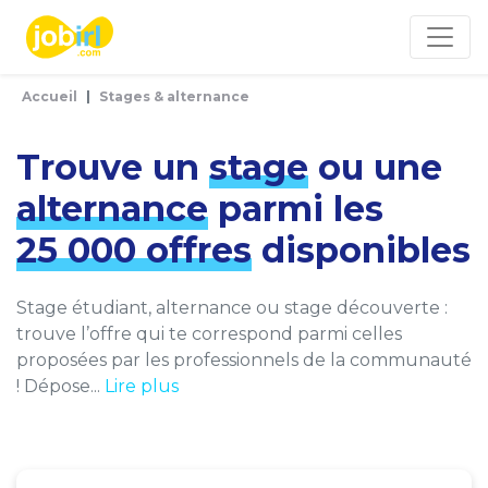
Panneau de gestion des cookies
Accueil
Stages & alternance
Trouve un
stage
ou une
alternance
parmi les
25 000 offres
disponibles
Stage étudiant, alternance ou stage découverte :
trouve l’offre qui te correspond parmi celles
proposées par les professionnels de la communauté
! Dépose...
Lire plus