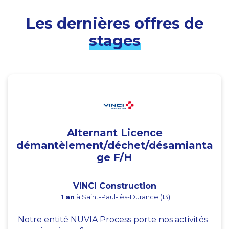
Les dernières offres de
stages
Alternant Licence
démantèlement/déchet/désamianta
ge F/H
VINCI Construction
1 an
à Saint-Paul-lès-Durance (13)
Notre entité NUVIA Process porte nos activités