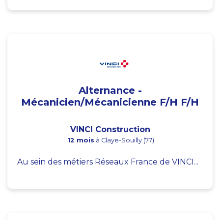
Alternance -
Mécanicien/Mécanicienne F/H F/H
VINCI Construction
12 mois
à Claye-Souilly (77)
Au sein des métiers Réseaux France de VINCI...