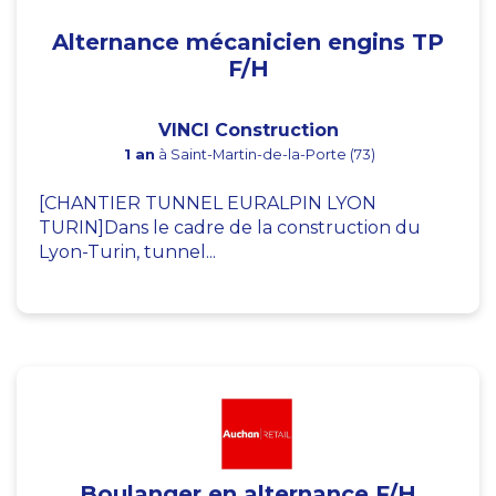
Alternance mécanicien engins TP
F/H
VINCI Construction
1 an
à Saint-Martin-de-la-Porte (73)
[CHANTIER TUNNEL EURALPIN LYON
TURIN]Dans le cadre de la construction du
Lyon-Turin, tunnel...
Boulanger en alternance F/H