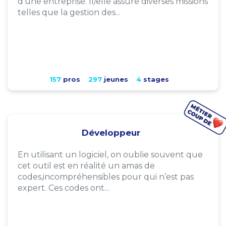
d'une entreprise. Il/elle assure diverses missions
telles que la gestion des...
157
pros
297
jeunes
4
stages
Développeur
En utilisant un logiciel, on oublie souvent que
cet outil est en réalité un amas de
codes,incompréhensibles pour qui n’est pas
expert. Ces codes ont...