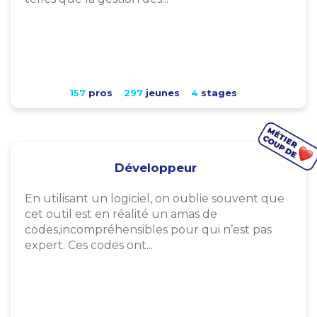
157
pros
297
jeunes
4
stages
Développeur
En utilisant un logiciel, on oublie souvent que
cet outil est en réalité un amas de
codes,incompréhensibles pour qui n’est pas
expert. Ces codes ont...