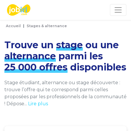
Panneau de gestion des cookies
Accueil
Stages & alternance
Trouve un
stage
ou une
alternance
parmi les
25 000 offres
disponibles
Stage étudiant, alternance ou stage découverte :
trouve l’offre qui te correspond parmi celles
proposées par les professionnels de la communauté
! Dépose...
Lire plus