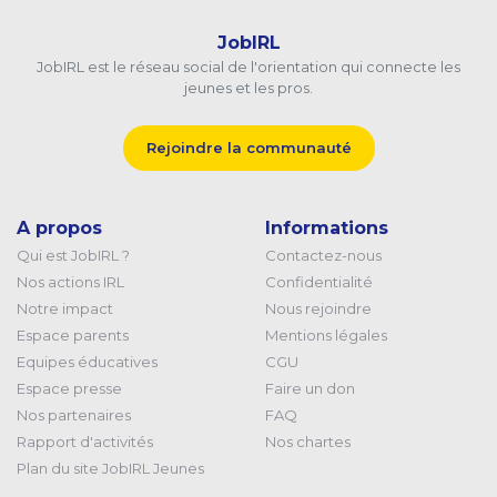
JobIRL
JobIRL est le réseau social de l'orientation qui connecte les
jeunes et les pros.
Rejoindre la communauté
A propos
Informations
Qui est JobIRL ?
Contactez-nous
Nos actions IRL
Confidentialité
Notre impact
Nous rejoindre
Espace parents
Mentions légales
Equipes éducatives
CGU
Espace presse
Faire un don
Nos partenaires
FAQ
Rapport d'activités
Nos chartes
Plan du site JobIRL Jeunes