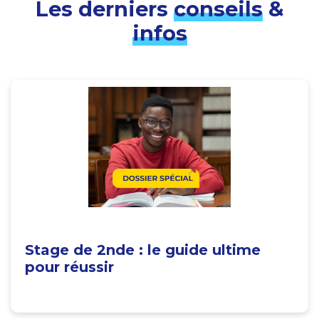
Les derniers
conseils
&
infos
Stage de 2nde : le guide ultime
pour réussir