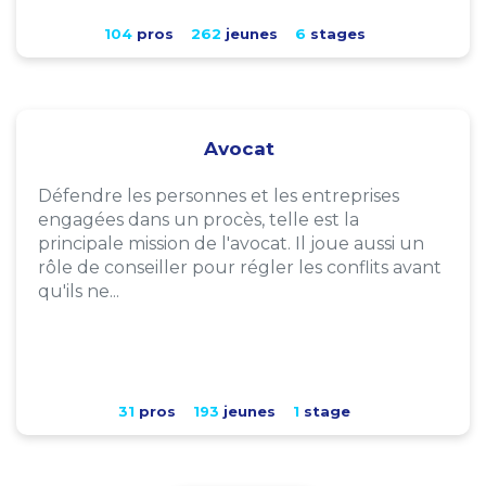
104
pros
262
jeunes
6
stages
Avocat
Défendre les personnes et les entreprises
engagées dans un procès, telle est la
principale mission de l'avocat. Il joue aussi un
rôle de conseiller pour régler les conflits avant
qu'ils ne...
31
pros
193
jeunes
1
stage