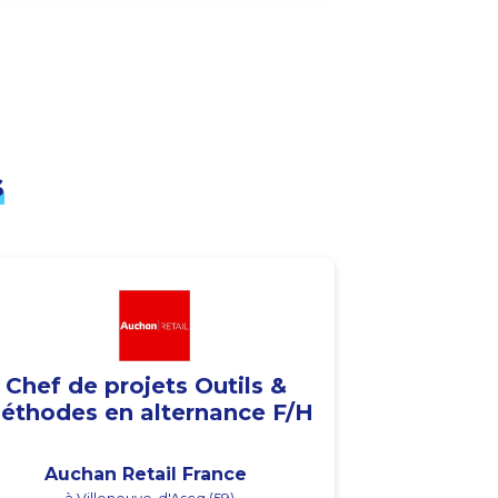
s
Chef de projets Outils &
éthodes en alternance F/H
Auchan Retail France