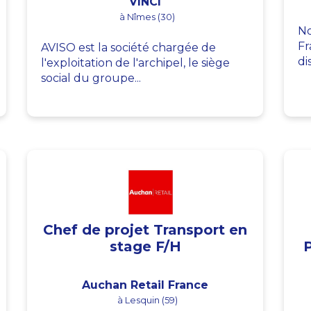
VINCI
à Nîmes (30)
No
Fr
AVISO est la société chargée de
di
l'exploitation de l'archipel, le siège
social du groupe...
Chef de projet Transport en
stage F/H
Auchan Retail France
à Lesquin (59)