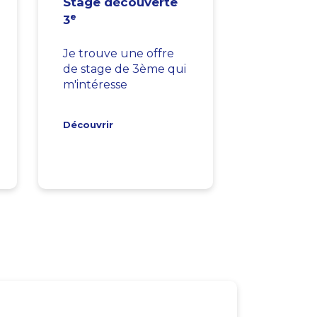
Stage découverte
e
3
Je trouve une offre
de stage de 3ème qui
m'intéresse
Découvrir