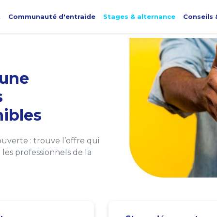
t
Communauté d'entraide
Stages & alternance
Conseils 
une
s
ibles
verte : trouve l’offre qui
les professionnels de la