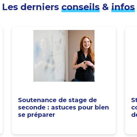
Les derniers
conseils
&
infos
Soutenance de stage de
S
seconde : astuces pour bien
c
se préparer
d