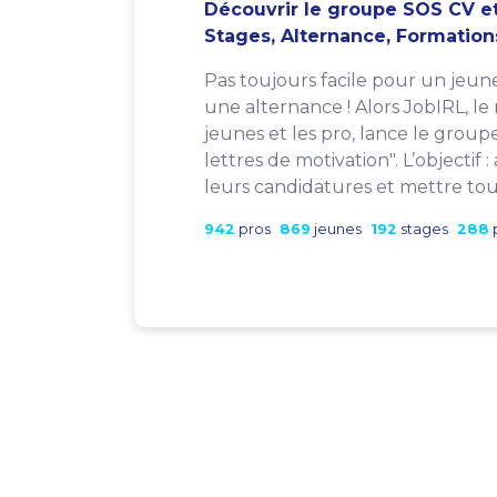
Découvrir le groupe SOS CV et
Stages, Alternance, Formation
Pas toujours facile pour un jeun
une alternance ! Alors JobIRL, le
jeunes et les pro, lance le group
lettres de motivation". L’objectif 
leurs candidatures et mettre tout
942
pros
869
jeunes
192
stages
288