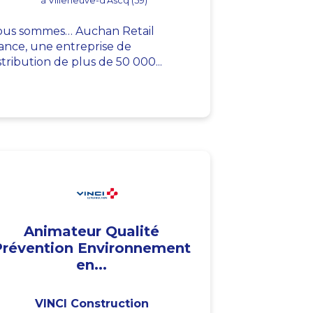
à Villeneuve-d'Ascq (59)
us sommes… Auchan Retail
ance, une entreprise de
stribution de plus de 50 000...
Animateur Qualité
Prévention Environnement
en...
VINCI Construction