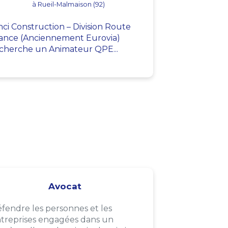
à Rueil-Malmaison (92)
nci Construction – Division Route
ance (Anciennement Eurovia)
cherche un Animateur QPE...
Avocat
fendre les personnes et les
treprises engagées dans un