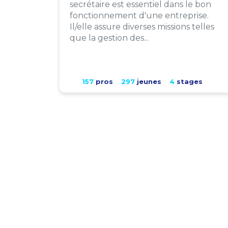
secrétaire est essentiel dans le bon
fonctionnement d'une entreprise.
Il/elle assure diverses missions telles
que la gestion des...
157
pros
297
jeunes
4
stages