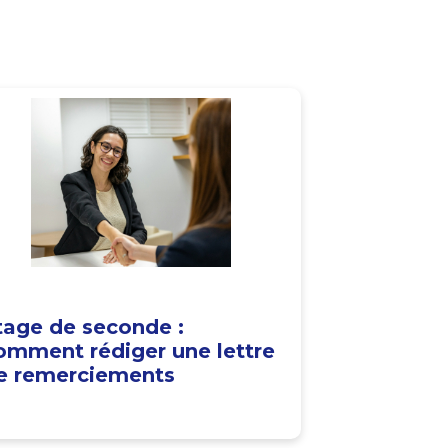
tage de seconde :
omment rédiger une lettre
e remerciements