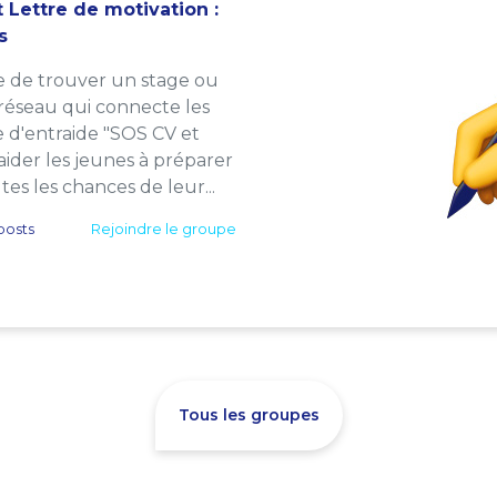
 Lettre de motivation :
s
e de trouver un stage ou
 réseau qui connecte les
e d'entraide "SOS CV et
: aider les jeunes à préparer
es les chances de leur...
posts
Rejoindre le groupe
Tous les groupes