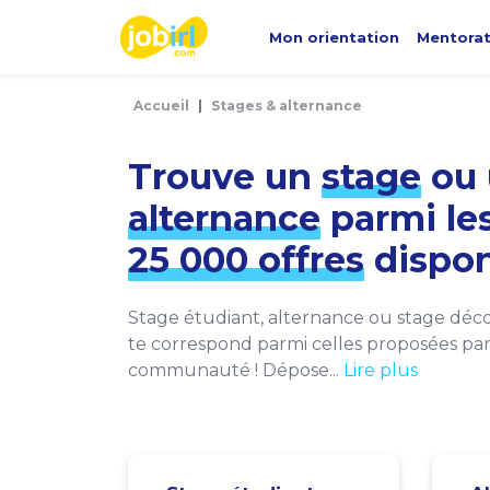
Panneau de gestion des cookies
Mon orientation
Mentora
Accueil
Stages & alternance
Trouve un
stage
ou 
alternance
parmi le
25 000 offres
dispon
Stage étudiant, alternance ou stage décou
te correspond parmi celles proposées par 
communauté ! Dépose...
Lire plus