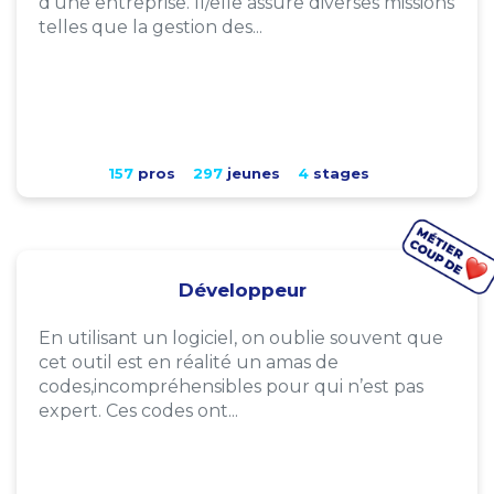
d'une entreprise. Il/elle assure diverses missions
telles que la gestion des...
157
pros
297
jeunes
4
stages
Développeur
En utilisant un logiciel, on oublie souvent que
cet outil est en réalité un amas de
codes,incompréhensibles pour qui n’est pas
expert. Ces codes ont...