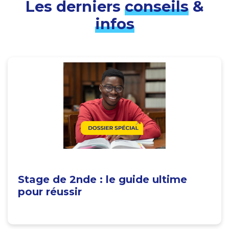
Les derniers
conseils
&
infos
Stage de 2nde : le guide ultime
pour réussir