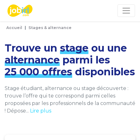
Panneau de gestion des cookies
Accueil
Stages & alternance
Trouve un
stage
ou une
alternance
parmi les
25 000 offres
disponibles
Stage étudiant, alternance ou stage découverte :
trouve l’offre qui te correspond parmi celles
proposées par les professionnels de la communauté
! Dépose...
Lire plus