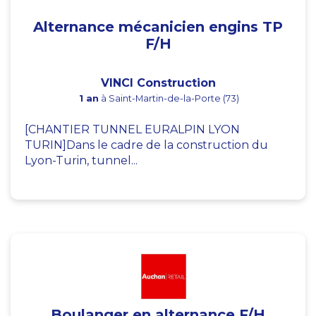
Alternance mécanicien engins TP
F/H
VINCI Construction
1 an
à Saint-Martin-de-la-Porte (73)
[CHANTIER TUNNEL EURALPIN LYON
TURIN]Dans le cadre de la construction du
Lyon-Turin, tunnel...
Boulanger en alternance F/H