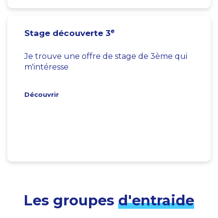
e
Stage découverte 3
Je trouve une offre de stage de 3ème qui
m'intéresse
Découvrir
Les groupes
d'entraide