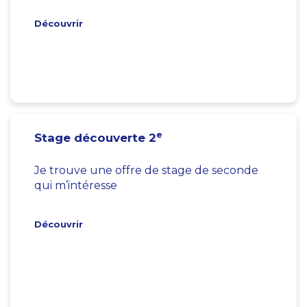
Découvrir
e
Stage découverte 2
Je trouve une offre de stage de seconde
qui m’intéresse
Découvrir