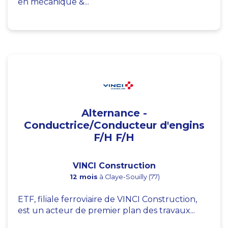
en mécanique &...
Alternance -
Conductrice/Conducteur d'engins
F/H F/H
VINCI Construction
12 mois
à Claye-Souilly (77)
ETF, filiale ferroviaire de VINCI Construction,
est un acteur de premier plan des travaux...