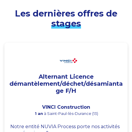
Les dernières offres de
stages
Alternant Licence
démantèlement/déchet/désamianta
ge F/H
VINCI Construction
1 an
à Saint-Paul-lès-Durance (13)
Notre entité NUVIA Process porte nos activités