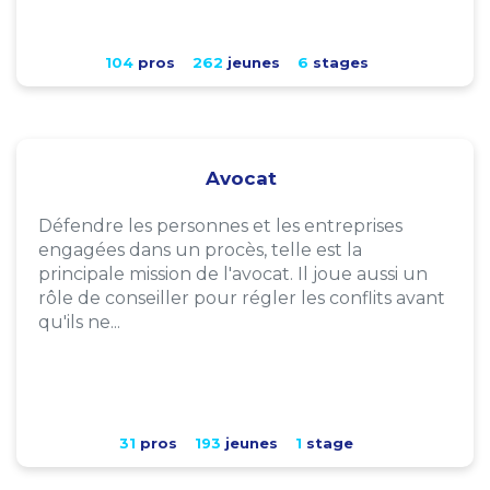
104
pros
262
jeunes
6
stages
Avocat
Défendre les personnes et les entreprises
engagées dans un procès, telle est la
principale mission de l'avocat. Il joue aussi un
rôle de conseiller pour régler les conflits avant
qu'ils ne...
31
pros
193
jeunes
1
stage