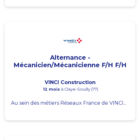
Alternance -
Mécanicien/Mécanicienne F/H F/H
VINCI Construction
12 mois
à Claye-Souilly (77)
Au sein des métiers Réseaux France de VINCI...