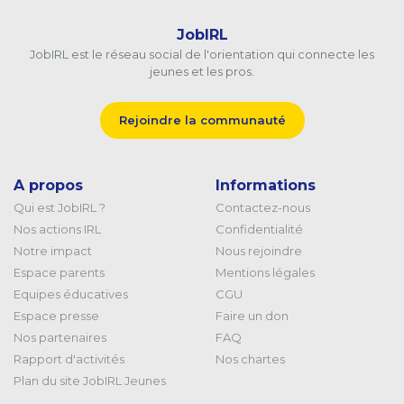
JobIRL
JobIRL est le réseau social de l'orientation qui connecte les
jeunes et les pros.
Rejoindre la communauté
A propos
Informations
Qui est JobIRL ?
Contactez-nous
Nos actions IRL
Confidentialité
Notre impact
Nous rejoindre
Espace parents
Mentions légales
Equipes éducatives
CGU
Espace presse
Faire un don
Nos partenaires
FAQ
Rapport d'activités
Nos chartes
Plan du site JobIRL Jeunes