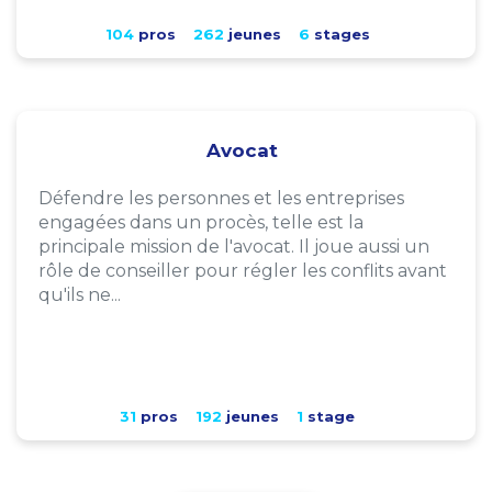
104
pros
262
jeunes
6
stages
Avocat
Défendre les personnes et les entreprises
engagées dans un procès, telle est la
principale mission de l'avocat. Il joue aussi un
rôle de conseiller pour régler les conflits avant
qu'ils ne...
31
pros
192
jeunes
1
stage