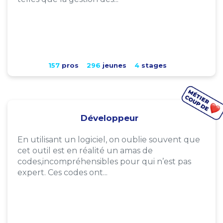
157
pros
296
jeunes
4
stages
Développeur
En utilisant un logiciel, on oublie souvent que
cet outil est en réalité un amas de
codes,incompréhensibles pour qui n’est pas
expert. Ces codes ont...