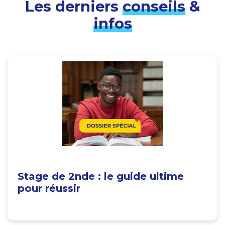
Les derniers
conseils
&
infos
Stage de 2nde : le guide ultime
pour réussir