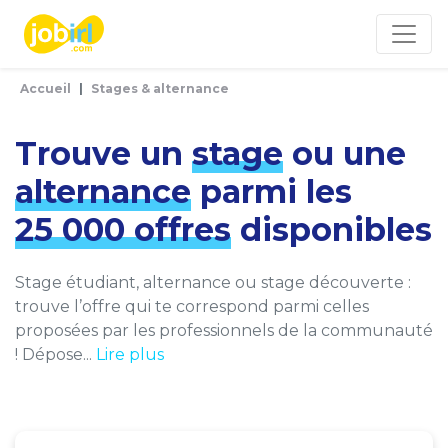
Panneau de gestion des cookies
Accueil
Stages & alternance
Trouve un
stage
ou une
alternance
parmi les
25 000 offres
disponibles
Stage étudiant, alternance ou stage découverte :
trouve l’offre qui te correspond parmi celles
proposées par les professionnels de la communauté
! Dépose...
Lire plus