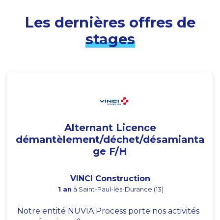
Les dernières offres de
stages
Alternant Licence
démantèlement/déchet/désamianta
ge F/H
VINCI Construction
1 an
à Saint-Paul-lès-Durance (13)
Notre entité NUVIA Process porte nos activités