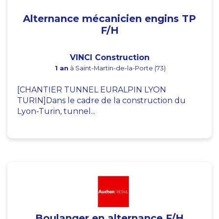
Alternance mécanicien engins TP
F/H
VINCI Construction
1 an
à Saint-Martin-de-la-Porte (73)
[CHANTIER TUNNEL EURALPIN LYON
TURIN]Dans le cadre de la construction du
Lyon-Turin, tunnel...
Boulanger en alternance F/H