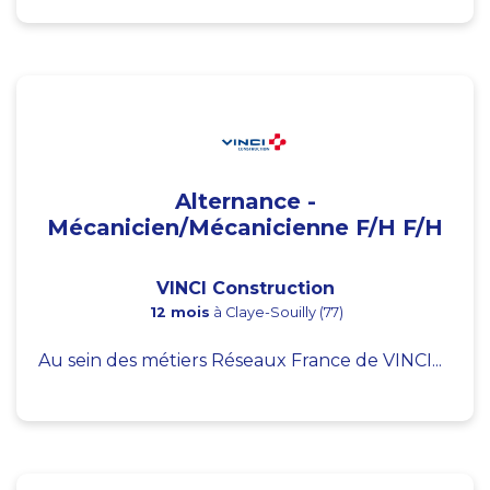
Alternance -
Mécanicien/Mécanicienne F/H F/H
VINCI Construction
12 mois
à Claye-Souilly (77)
Au sein des métiers Réseaux France de VINCI...