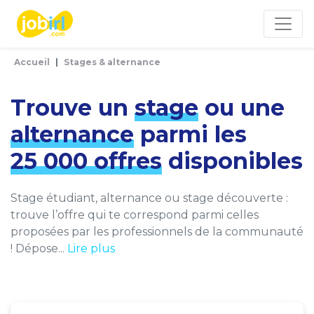
Panneau de gestion des cookies
Accueil
Stages & alternance
Trouve un
stage
ou une
alternance
parmi les
25 000 offres
disponibles
Stage étudiant, alternance ou stage découverte :
trouve l’offre qui te correspond parmi celles
proposées par les professionnels de la communauté
! Dépose...
Lire plus