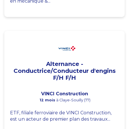
en mécanique &...
Alternance -
Conductrice/Conducteur d'engins
F/H F/H
VINCI Construction
12 mois
à Claye-Souilly (77)
ETF, filiale ferroviaire de VINCI Construction,
est un acteur de premier plan des travaux...