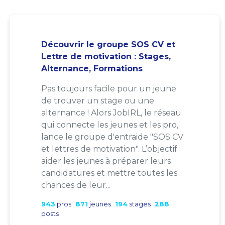
Découvrir le groupe SOS CV et
Lettre de motivation : Stages,
Alternance, Formations
Pas toujours facile pour un jeune
de trouver un stage ou une
alternance ! Alors JobIRL, le réseau
qui connecte les jeunes et les pro,
lance le groupe d'entraide "SOS CV
et lettres de motivation". L’objectif :
aider les jeunes à préparer leurs
candidatures et mettre toutes les
chances de leur...
943
pros
871
jeunes
194
stages
288
posts