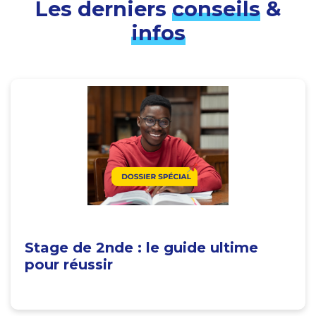
Les derniers
conseils
&
infos
Stage de 2nde : le guide ultime
pour réussir