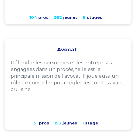
104
pros
262
jeunes
6
stages
Avocat
Défendre les personnes et les entreprises
engagées dans un procès, telle est la
principale mission de l'avocat. Il joue aussi un
rôle de conseiller pour régler les conflits avant
qu'ils ne...
31
pros
193
jeunes
1
stage