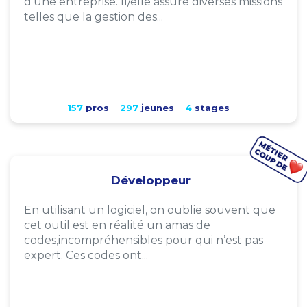
d'une entreprise. Il/elle assure diverses missions
telles que la gestion des...
157
pros
297
jeunes
4
stages
Développeur
En utilisant un logiciel, on oublie souvent que
cet outil est en réalité un amas de
codes,incompréhensibles pour qui n’est pas
expert. Ces codes ont...