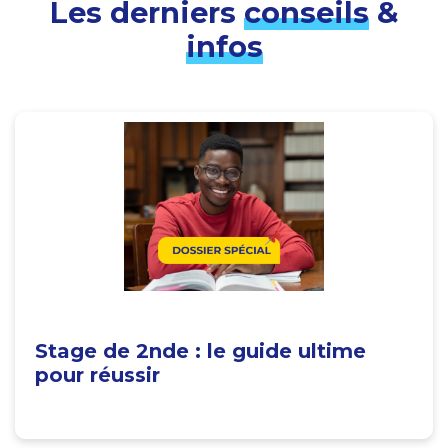
Les derniers
conseils
&
infos
Stage de 2nde : le guide ultime
pour réussir