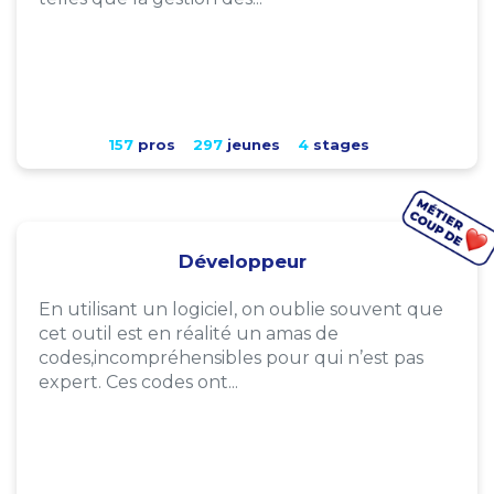
157
pros
297
jeunes
4
stages
Développeur
En utilisant un logiciel, on oublie souvent que
cet outil est en réalité un amas de
codes,incompréhensibles pour qui n’est pas
expert. Ces codes ont...