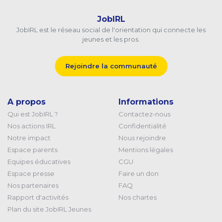
JobIRL
JobIRL est le réseau social de l'orientation qui connecte les
jeunes et les pros.
Rejoindre la communauté
A propos
Informations
Qui est JobIRL ?
Contactez-nous
Nos actions IRL
Confidentialité
Notre impact
Nous rejoindre
Espace parents
Mentions légales
Equipes éducatives
CGU
Espace presse
Faire un don
Nos partenaires
FAQ
Rapport d'activités
Nos chartes
Plan du site JobIRL Jeunes