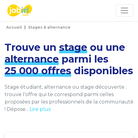
Panneau de gestion des cookies
Accueil
Stages & alternance
Trouve un
stage
ou une
alternance
parmi les
25 000 offres
disponibles
Stage étudiant, alternance ou stage découverte :
trouve l’offre qui te correspond parmi celles
proposées par les professionnels de la communauté
! Dépose...
Lire plus