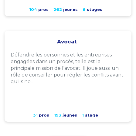
104
pros
262
jeunes
6
stages
Avocat
Défendre les personnes et les entreprises
engagées dans un procès, telle est la
principale mission de l'avocat. Il joue aussi un
rôle de conseiller pour régler les conflits avant
qu'ils ne...
31
pros
193
jeunes
1
stage