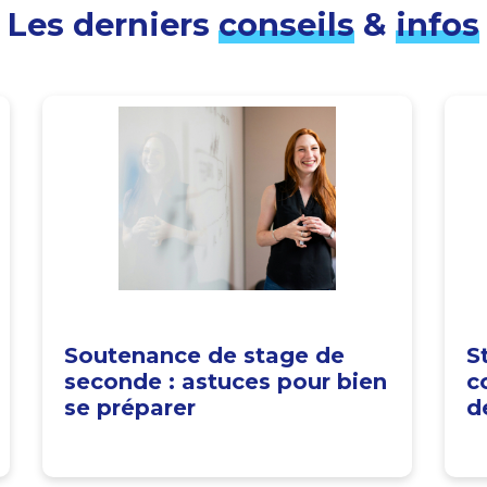
Les derniers
conseils
&
infos
Soutenance de stage de
S
seconde : astuces pour bien
c
se préparer
d