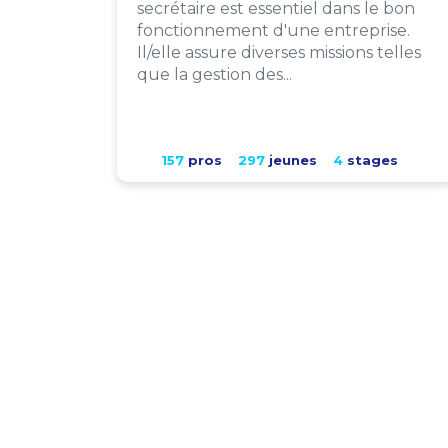
secrétaire est essentiel dans le bon
fonctionnement d'une entreprise.
Il/elle assure diverses missions telles
que la gestion des...
157
pros
297
jeunes
4
stages