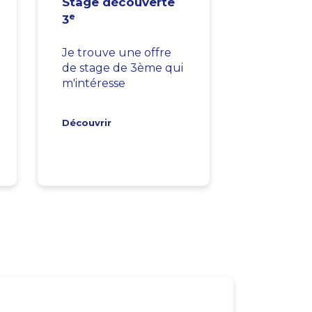
Stage découverte
e
3
Je trouve une offre
de stage de 3ème qui
m'intéresse
Découvrir