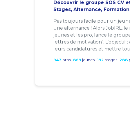
Découvrir le groupe SOS CV et
Stages, Alternance, Formation
Pas toujours facile pour un jeun
une alternance ! Alors JobIRL, le
jeunes et les pro, lance le group
lettres de motivation". L’objectif 
leurs candidatures et mettre tout
943
pros
869
jeunes
192
stages
288