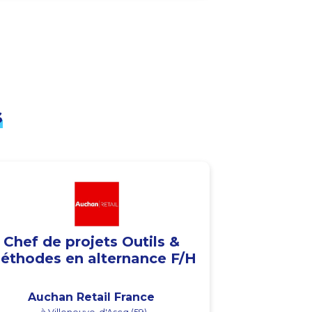
s
Chef de projets Outils &
éthodes en alternance F/H
Auchan Retail France