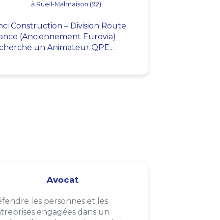
à Rueil-Malmaison (92)
nci Construction – Division Route
ance (Anciennement Eurovia)
cherche un Animateur QPE...
Avocat
fendre les personnes et les
treprises engagées dans un