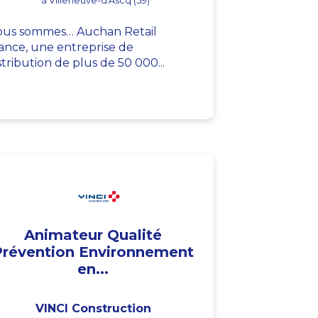
à Villeneuve-d'Ascq (59)
us sommes… Auchan Retail
ance, une entreprise de
stribution de plus de 50 000...
Animateur Qualité
Prévention Environnement
en...
VINCI Construction