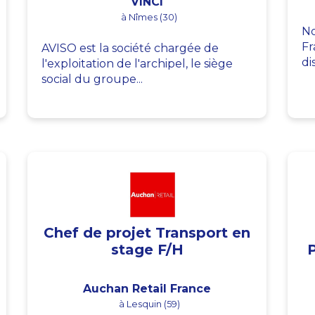
VINCI
à Nîmes (30)
No
Fr
AVISO est la société chargée de
di
l'exploitation de l'archipel, le siège
social du groupe...
Chef de projet Transport en
stage F/H
Auchan Retail France
à Lesquin (59)