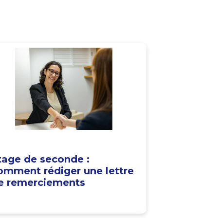
tage de seconde :
omment rédiger une lettre
e remerciements