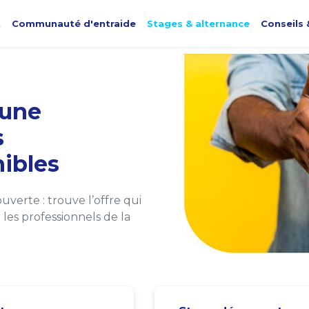
t
Communauté d'entraide
Stages & alternance
Conseils 
une
s
ibles
verte : trouve l’offre qui
les professionnels de la