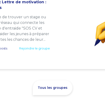
 Lettre de motivation :
s
e de trouver un stage ou
 réseau qui connecte les
e d'entraide "SOS CV et
: aider les jeunes à préparer
es les chances de leur...
posts
Rejoindre le groupe
Tous les groupes