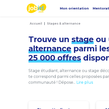
Panneau de gestion des cookies
Mon orientation
Mentora
Accueil
Stages & alternance
Trouve un
stage
ou 
alternance
parmi le
25 000 offres
dispon
Stage étudiant, alternance ou stage décou
te correspond parmi celles proposées par 
communauté ! Dépose...
Lire plus