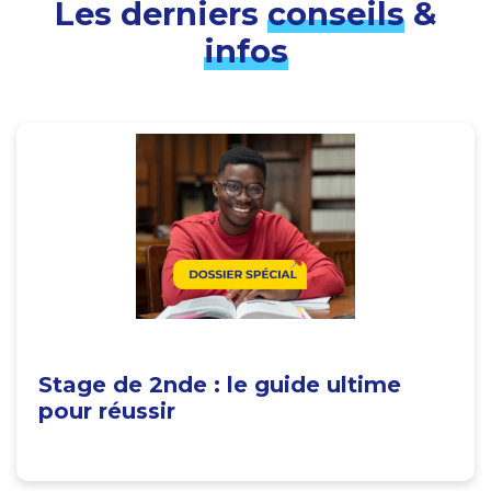
Les derniers
conseils
&
infos
Stage de 2nde : le guide ultime
pour réussir