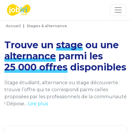
Panneau de gestion des cookies
Accueil
Stages & alternance
Trouve un
stage
ou une
alternance
parmi les
25 000 offres
disponibles
Stage étudiant, alternance ou stage découverte :
trouve l’offre qui te correspond parmi celles
proposées par les professionnels de la communauté
! Dépose...
Lire plus