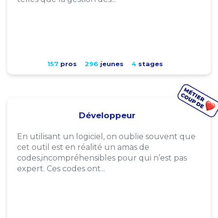
157
pros
296
jeunes
4
stages
Développeur
En utilisant un logiciel, on oublie souvent que
cet outil est en réalité un amas de
codes,incompréhensibles pour qui n’est pas
expert. Ces codes ont...