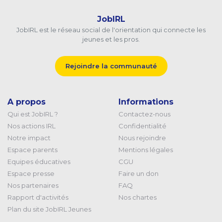
JobIRL
JobIRL est le réseau social de l'orientation qui connecte les
jeunes et les pros.
Rejoindre la communauté
A propos
Informations
Qui est JobIRL ?
Contactez-nous
Nos actions IRL
Confidentialité
Notre impact
Nous rejoindre
Espace parents
Mentions légales
Equipes éducatives
CGU
Espace presse
Faire un don
Nos partenaires
FAQ
Rapport d'activités
Nos chartes
Plan du site JobIRL Jeunes