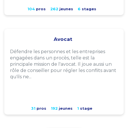
104
pros
262
jeunes
6
stages
Avocat
Défendre les personnes et les entreprises
engagées dans un procès, telle est la
principale mission de l'avocat. Il joue aussi un
rôle de conseiller pour régler les conflits avant
qu'ils ne...
31
pros
192
jeunes
1
stage