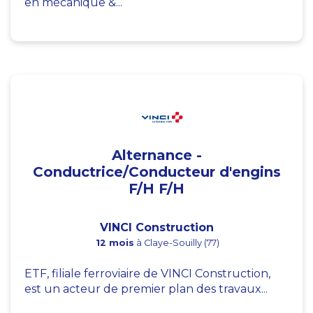
en mécanique &...
Alternance -
Conductrice/Conducteur d'engins
F/H F/H
VINCI Construction
12 mois
à Claye-Souilly (77)
ETF, filiale ferroviaire de VINCI Construction,
est un acteur de premier plan des travaux...