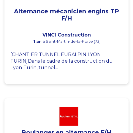
Alternance mécanicien engins TP
F/H
VINCI Construction
1 an
à Saint-Martin-de-la-Porte (73)
[CHANTIER TUNNEL EURALPIN LYON
TURIN]Dans le cadre de la construction du
Lyon-Turin, tunnel...
Boulanger en alternance F/H