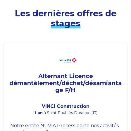
Les dernières offres de
stages
Alternant Licence
démantèlement/déchet/désamianta
ge F/H
VINCI Construction
1 an
à Saint-Paul-lès-Durance (13)
Notre entité NUVIA Process porte nos activités