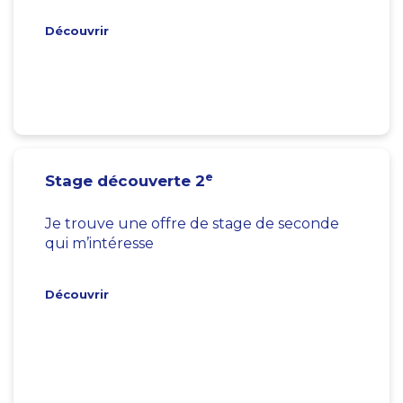
Découvrir
e
Stage découverte 2
Je trouve une offre de stage de seconde
qui m’intéresse
Découvrir