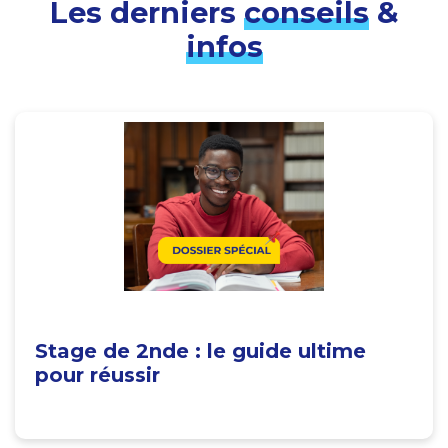
Les derniers
conseils
&
infos
Stage de 2nde : le guide ultime
pour réussir