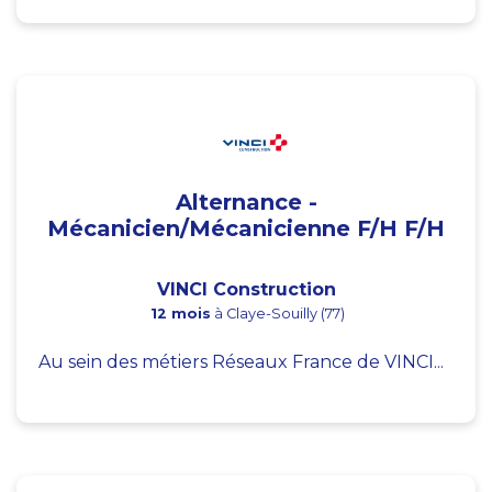
Alternance -
Mécanicien/Mécanicienne F/H F/H
VINCI Construction
12 mois
à Claye-Souilly (77)
Au sein des métiers Réseaux France de VINCI...