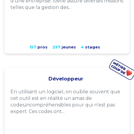
d'une entreprise. Il/elle assure diverses missions
telles que la gestion des...
157
pros
297
jeunes
4
stages
Développeur
En utilisant un logiciel, on oublie souvent que
cet outil est en réalité un amas de
codes,incompréhensibles pour qui n’est pas
expert. Ces codes ont...