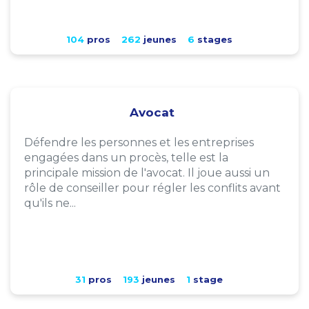
104
pros
262
jeunes
6
stages
Avocat
Défendre les personnes et les entreprises
engagées dans un procès, telle est la
principale mission de l'avocat. Il joue aussi un
rôle de conseiller pour régler les conflits avant
qu'ils ne...
31
pros
193
jeunes
1
stage