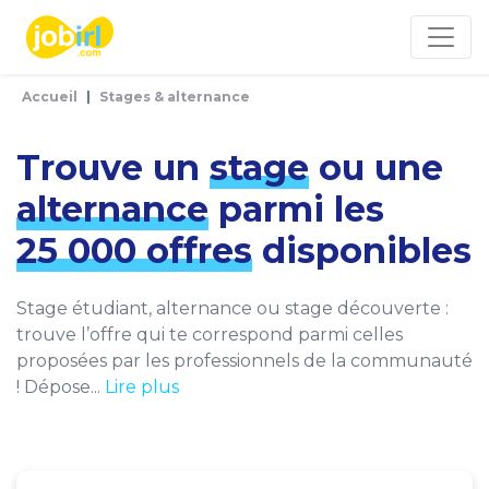
Panneau de gestion des cookies
Accueil
Stages & alternance
Trouve un
stage
ou une
alternance
parmi les
25 000 offres
disponibles
Stage étudiant, alternance ou stage découverte :
trouve l’offre qui te correspond parmi celles
proposées par les professionnels de la communauté
! Dépose...
Lire plus