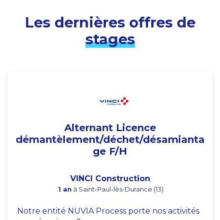
Les dernières offres de
stages
Alternant Licence
démantèlement/déchet/désamianta
ge F/H
VINCI Construction
1 an
à Saint-Paul-lès-Durance (13)
Notre entité NUVIA Process porte nos activités