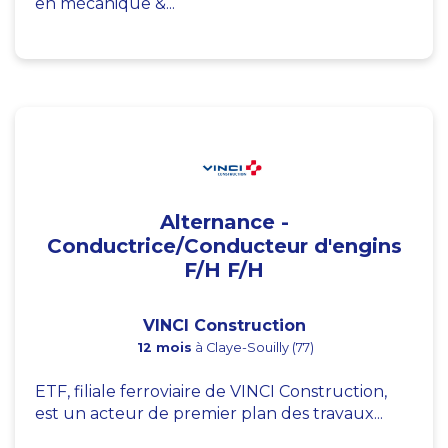
en mécanique &...
Alternance -
Conductrice/Conducteur d'engins
F/H F/H
VINCI Construction
12 mois
à Claye-Souilly (77)
ETF, filiale ferroviaire de VINCI Construction,
est un acteur de premier plan des travaux...