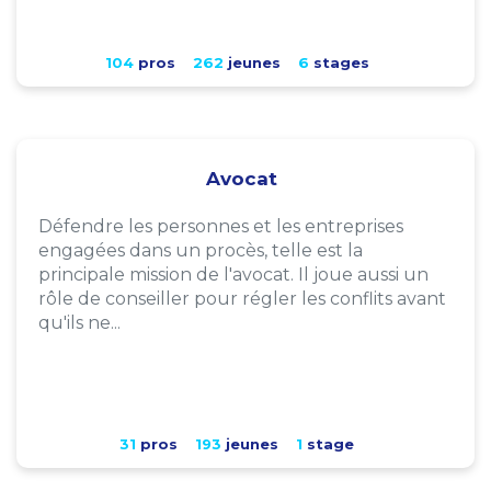
104
pros
262
jeunes
6
stages
Avocat
Défendre les personnes et les entreprises
engagées dans un procès, telle est la
principale mission de l'avocat. Il joue aussi un
rôle de conseiller pour régler les conflits avant
qu'ils ne...
31
pros
193
jeunes
1
stage