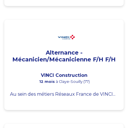
Alternance -
Mécanicien/Mécanicienne F/H F/H
VINCI Construction
12 mois
à Claye-Souilly (77)
Au sein des métiers Réseaux France de VINCI...