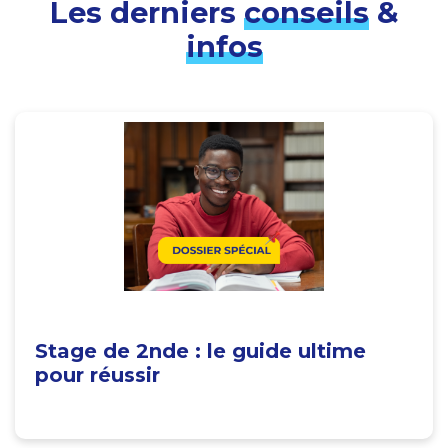
Les derniers
conseils
&
infos
Stage de 2nde : le guide ultime
pour réussir