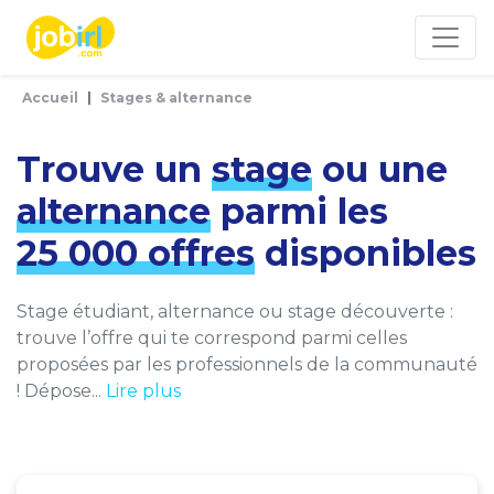
Panneau de gestion des cookies
Accueil
Stages & alternance
Trouve un
stage
ou une
alternance
parmi les
25 000 offres
disponibles
Stage étudiant, alternance ou stage découverte :
trouve l’offre qui te correspond parmi celles
proposées par les professionnels de la communauté
! Dépose...
Lire plus