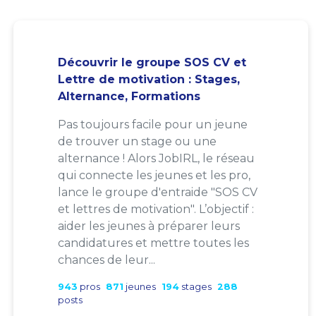
Découvrir le groupe SOS CV et
Lettre de motivation : Stages,
Alternance, Formations
Pas toujours facile pour un jeune
de trouver un stage ou une
alternance ! Alors JobIRL, le réseau
qui connecte les jeunes et les pro,
lance le groupe d'entraide "SOS CV
et lettres de motivation". L’objectif :
aider les jeunes à préparer leurs
candidatures et mettre toutes les
chances de leur...
943
pros
871
jeunes
194
stages
288
posts