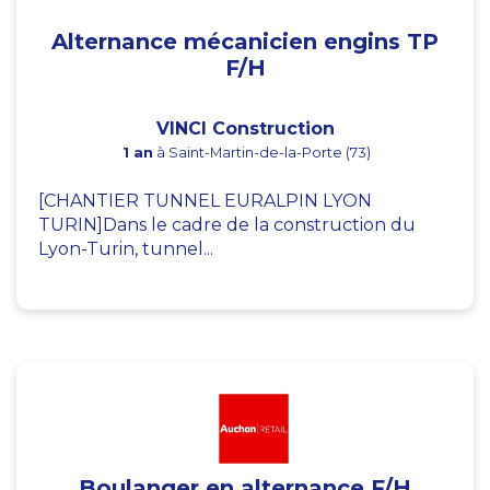
Alternance mécanicien engins TP
F/H
VINCI Construction
1 an
à Saint-Martin-de-la-Porte (73)
[CHANTIER TUNNEL EURALPIN LYON
TURIN]Dans le cadre de la construction du
Lyon-Turin, tunnel...
Boulanger en alternance F/H