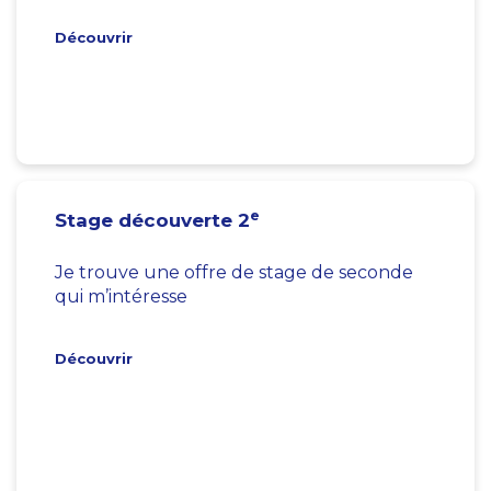
Découvrir
e
Stage découverte 2
Je trouve une offre de stage de seconde
qui m’intéresse
Découvrir