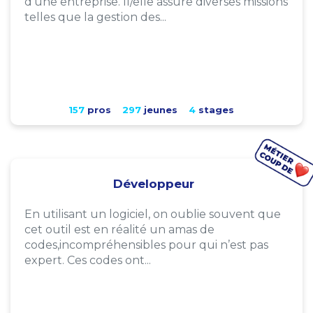
d'une entreprise. Il/elle assure diverses missions
telles que la gestion des...
157
pros
297
jeunes
4
stages
Développeur
En utilisant un logiciel, on oublie souvent que
cet outil est en réalité un amas de
codes,incompréhensibles pour qui n’est pas
expert. Ces codes ont...