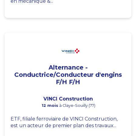
en mécanique &...
Alternance -
Conductrice/Conducteur d'engins
F/H F/H
VINCI Construction
12 mois
à Claye-Souilly (77)
ETF, filiale ferroviaire de VINCI Construction,
est un acteur de premier plan des travaux...