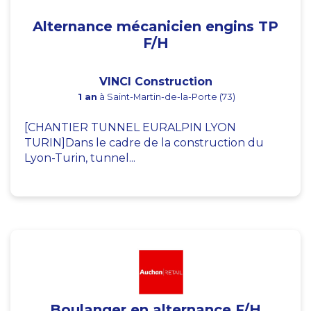
Alternance mécanicien engins TP
F/H
VINCI Construction
1 an
à Saint-Martin-de-la-Porte (73)
[CHANTIER TUNNEL EURALPIN LYON
TURIN]Dans le cadre de la construction du
Lyon-Turin, tunnel...
Boulanger en alternance F/H