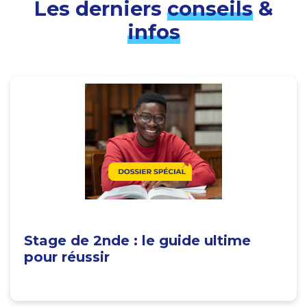
Les derniers
conseils
&
infos
Stage de 2nde : le guide ultime
pour réussir