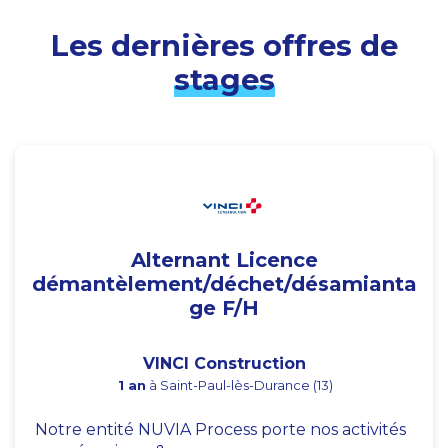
Les dernières offres de
stages
Alternant Licence
démantèlement/déchet/désamianta
ge F/H
VINCI Construction
1 an
à Saint-Paul-lès-Durance (13)
Notre entité NUVIA Process porte nos activités