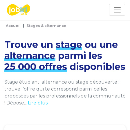
Panneau de gestion des cookies
Accueil
Stages & alternance
Trouve un
stage
ou une
alternance
parmi les
25 000 offres
disponibles
Stage étudiant, alternance ou stage découverte :
trouve l’offre qui te correspond parmi celles
proposées par les professionnels de la communauté
! Dépose...
Lire plus