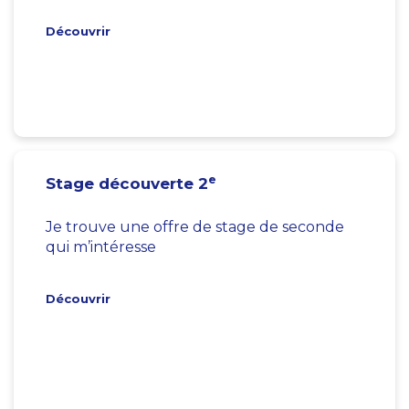
Découvrir
e
Stage découverte 2
Je trouve une offre de stage de seconde
qui m’intéresse
Découvrir