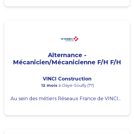
Alternance -
Mécanicien/Mécanicienne F/H F/H
VINCI Construction
12 mois
à Claye-Souilly (77)
Au sein des métiers Réseaux France de VINCI...