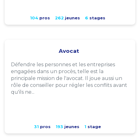
104
pros
262
jeunes
6
stages
Avocat
Défendre les personnes et les entreprises
engagées dans un procès, telle est la
principale mission de l'avocat. Il joue aussi un
rôle de conseiller pour régler les conflits avant
qu'ils ne...
31
pros
193
jeunes
1
stage