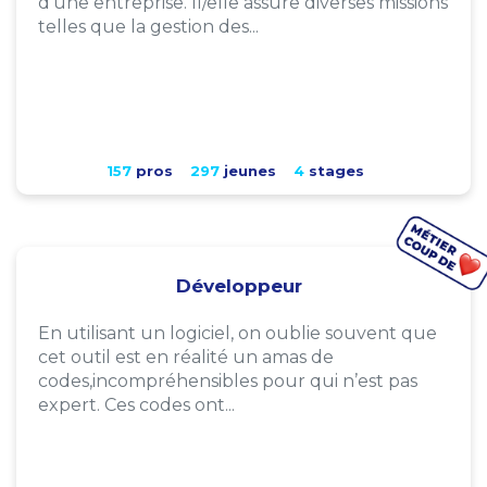
d'une entreprise. Il/elle assure diverses missions
telles que la gestion des...
157
pros
297
jeunes
4
stages
Développeur
En utilisant un logiciel, on oublie souvent que
cet outil est en réalité un amas de
codes,incompréhensibles pour qui n’est pas
expert. Ces codes ont...