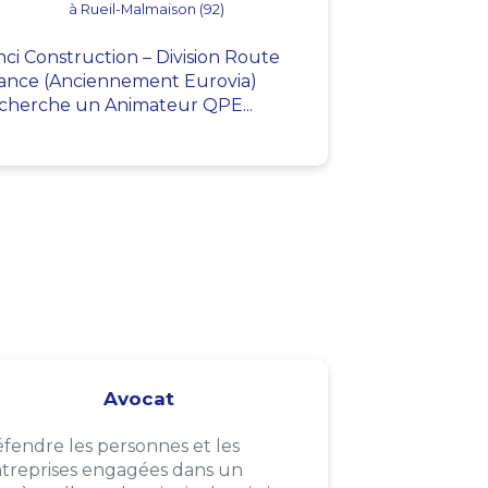
à Rueil-Malmaison (92)
nci Construction – Division Route
ance (Anciennement Eurovia)
cherche un Animateur QPE...
Avocat
fendre les personnes et les
treprises engagées dans un