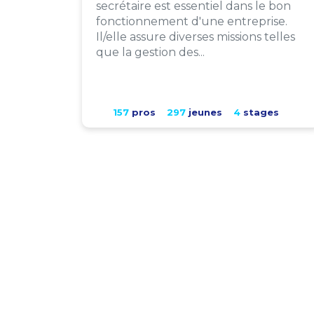
secrétaire est essentiel dans le bon
fonctionnement d'une entreprise.
Il/elle assure diverses missions telles
que la gestion des...
157
pros
297
jeunes
4
stages