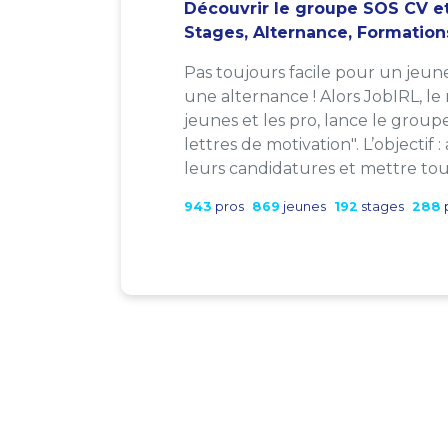
Découvrir le groupe SOS CV et
Stages, Alternance, Formation
Pas toujours facile pour un jeun
une alternance ! Alors JobIRL, le
jeunes et les pro, lance le group
lettres de motivation". L’objectif 
leurs candidatures et mettre tout
943
pros
869
jeunes
192
stages
288