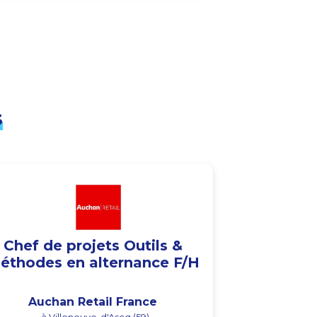
s
Chef de projets Outils &
éthodes en alternance F/H
Auchan Retail France