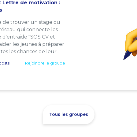
 Lettre de motivation :
s
e de trouver un stage ou
 réseau qui connecte les
e d'entraide "SOS CV et
: aider les jeunes à préparer
es les chances de leur...
posts
Rejoindre le groupe
Tous les groupes