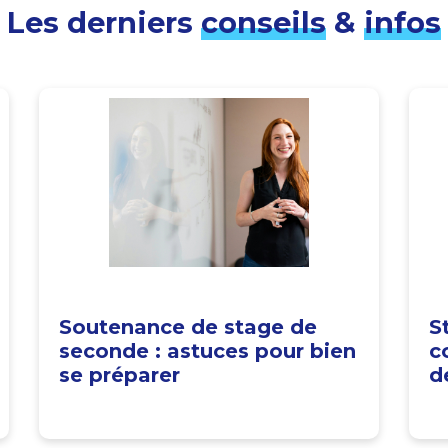
Les derniers
conseils
&
infos
Soutenance de stage de
S
seconde : astuces pour bien
c
se préparer
d