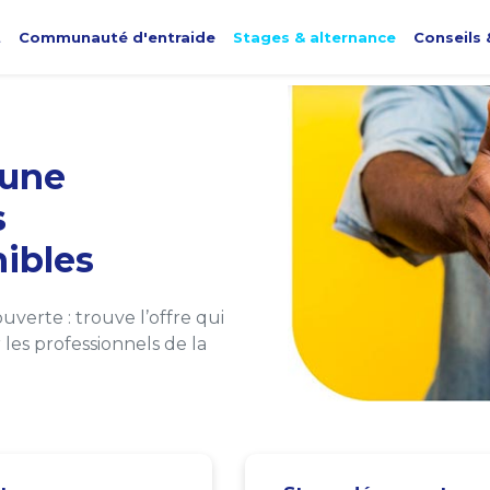
t
Communauté d'entraide
Stages & alternance
Conseils 
une
s
ibles
verte : trouve l’offre qui
les professionnels de la