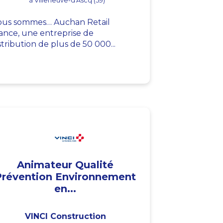
à Villeneuve-d'Ascq (59)
us sommes… Auchan Retail
ance, une entreprise de
stribution de plus de 50 000...
Animateur Qualité
Prévention Environnement
en...
VINCI Construction