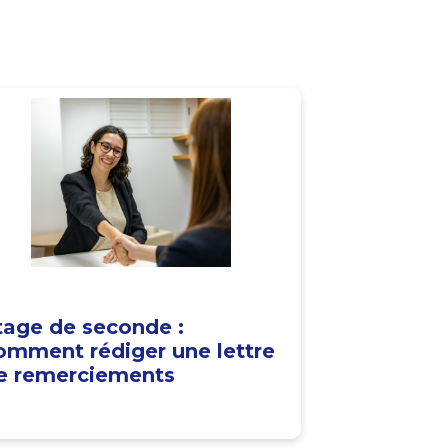
tage de seconde :
omment rédiger une lettre
e remerciements