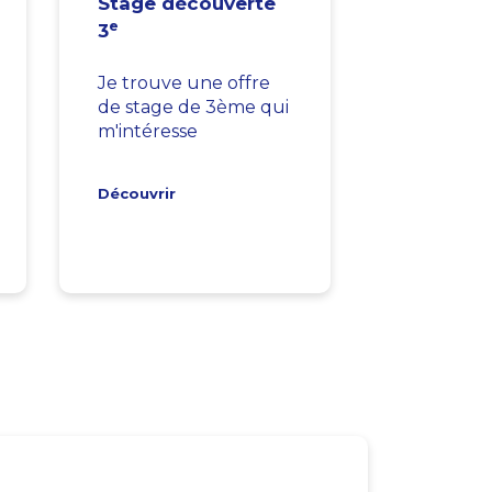
Stage découverte
e
3
Je trouve une offre
de stage de 3ème qui
m'intéresse
Découvrir