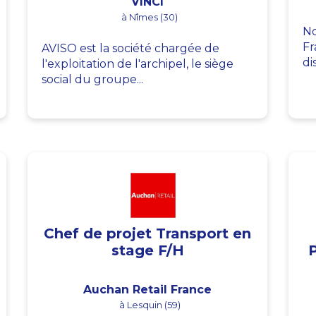
VINCI
à Nîmes (30)
No
Fr
AVISO est la société chargée de
di
l'exploitation de l'archipel, le siège
social du groupe...
Chef de projet Transport en
stage F/H
Auchan Retail France
à Lesquin (59)