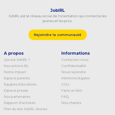
JobIRL
JobIRL est le réseau social de l'orientation qui connecte les
jeunes et les pros.
Rejoindre la communauté
A propos
Informations
Qui est JobIRL ?
Contactez-nous
Nos actions IRL
Confidentialité
Notre impact
Nous rejoindre
Espace parents
Mentions légales
Equipes éducatives
CGU
Espace presse
Faire un don
Nos partenaires
FAQ
Rapport d'activités
Nos chartes
Plan du site JobIRL Jeunes