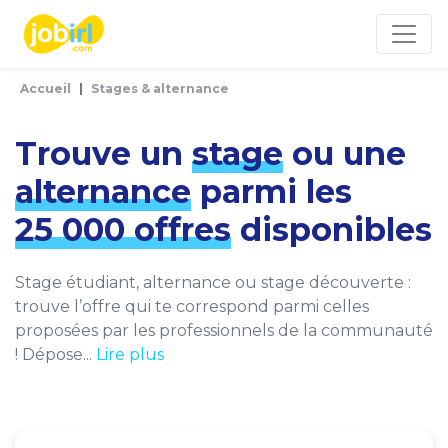
Panneau de gestion des cookies
Accueil
Stages & alternance
Trouve un
stage
ou une
alternance
parmi les
25 000 offres
disponibles
Stage étudiant, alternance ou stage découverte :
trouve l’offre qui te correspond parmi celles
proposées par les professionnels de la communauté
! Dépose...
Lire plus