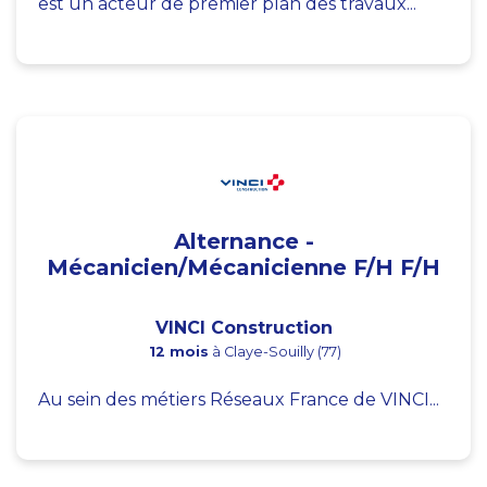
est un acteur de premier plan des travaux...
Alternance -
Mécanicien/Mécanicienne F/H F/H
VINCI Construction
12 mois
à Claye-Souilly (77)
Au sein des métiers Réseaux France de VINCI...