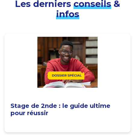
Les derniers
conseils
&
infos
Stage de 2nde : le guide ultime
pour réussir