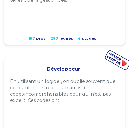
telles que la gestion des...
157
pros
297
jeunes
4
stages
Développeur
En utilisant un logiciel, on oublie souvent que
cet outil est en réalité un amas de
codes,incompréhensibles pour qui n’est pas
expert. Ces codes ont...