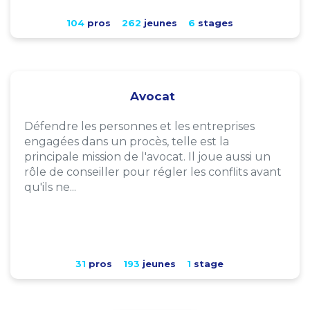
104
pros
262
jeunes
6
stages
Avocat
Défendre les personnes et les entreprises
engagées dans un procès, telle est la
principale mission de l'avocat. Il joue aussi un
rôle de conseiller pour régler les conflits avant
qu'ils ne...
31
pros
193
jeunes
1
stage