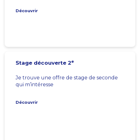
Découvrir
e
Stage découverte 2
Je trouve une offre de stage de seconde
qui m’intéresse
Découvrir