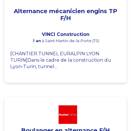
Alternance mécanicien engins TP
F/H
VINCI Construction
1 an
à Saint-Martin-de-la-Porte (73)
[CHANTIER TUNNEL EURALPIN LYON
TURIN]Dans le cadre de la construction du
Lyon-Turin, tunnel...
Boulanger en alternance F/H