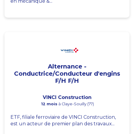
en mécanique &...
Alternance -
Conductrice/Conducteur d'engins
F/H F/H
VINCI Construction
12 mois
à Claye-Souilly (77)
ETF, filiale ferroviaire de VINCI Construction,
est un acteur de premier plan des travaux...