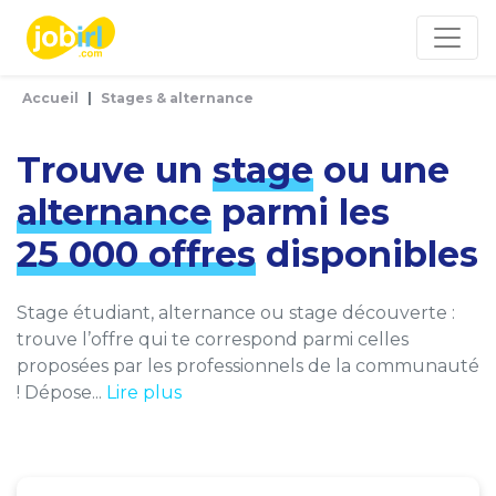
Panneau de gestion des cookies
Accueil
Stages & alternance
Trouve un
stage
ou une
alternance
parmi les
25 000 offres
disponibles
Stage étudiant, alternance ou stage découverte :
trouve l’offre qui te correspond parmi celles
proposées par les professionnels de la communauté
! Dépose...
Lire plus