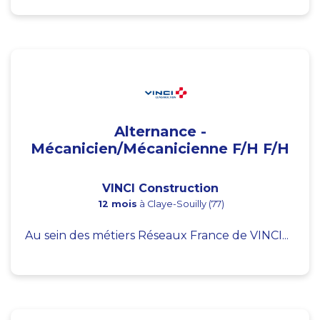
Alternance -
Mécanicien/Mécanicienne F/H F/H
VINCI Construction
12 mois
à Claye-Souilly (77)
Au sein des métiers Réseaux France de VINCI...