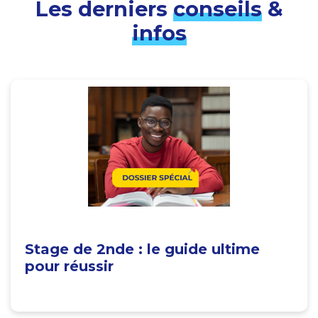
Les derniers
conseils
&
infos
Stage de 2nde : le guide ultime
pour réussir