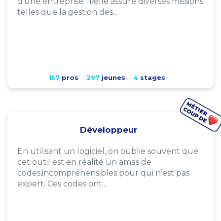
d'une entreprise. Il/elle assure diverses missions
telles que la gestion des...
157
pros
297
jeunes
4
stages
Développeur
En utilisant un logiciel, on oublie souvent que
cet outil est en réalité un amas de
codes,incompréhensibles pour qui n’est pas
expert. Ces codes ont...