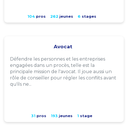
104
pros
262
jeunes
6
stages
Avocat
Défendre les personnes et les entreprises
engagées dans un procès, telle est la
principale mission de l'avocat. Il joue aussi un
rôle de conseiller pour régler les conflits avant
qu'ils ne...
31
pros
193
jeunes
1
stage