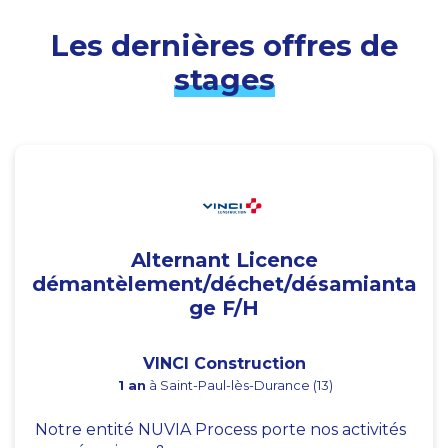
Les dernières offres de
stages
Alternant Licence
démantèlement/déchet/désamianta
ge F/H
VINCI Construction
1 an
à Saint-Paul-lès-Durance (13)
Notre entité NUVIA Process porte nos activités