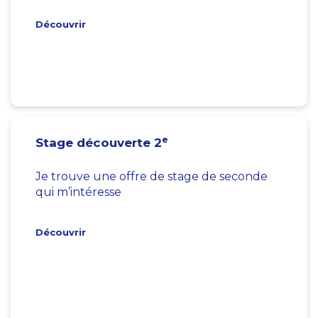
Découvrir
e
Stage découverte 2
Je trouve une offre de stage de seconde
qui m’intéresse
Découvrir