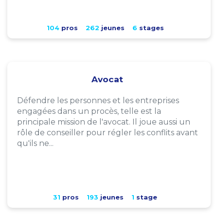
104
pros
262
jeunes
6
stages
Avocat
Défendre les personnes et les entreprises
engagées dans un procès, telle est la
principale mission de l'avocat. Il joue aussi un
rôle de conseiller pour régler les conflits avant
qu'ils ne...
31
pros
193
jeunes
1
stage