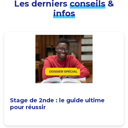
Les derniers
conseils
&
infos
Stage de 2nde : le guide ultime
pour réussir