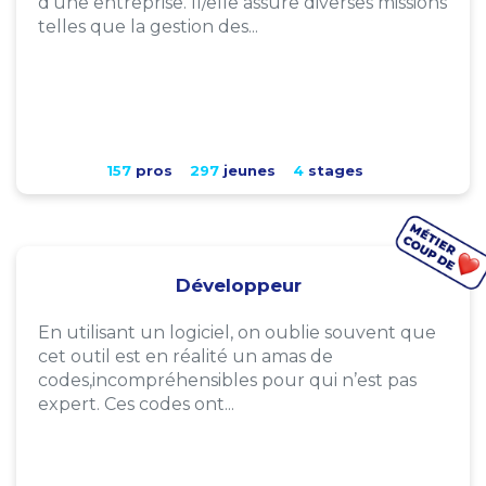
d'une entreprise. Il/elle assure diverses missions
telles que la gestion des...
157
pros
297
jeunes
4
stages
Développeur
En utilisant un logiciel, on oublie souvent que
cet outil est en réalité un amas de
codes,incompréhensibles pour qui n’est pas
expert. Ces codes ont...