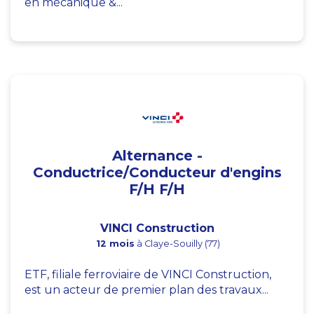
en mécanique &...
Alternance -
Conductrice/Conducteur d'engins
F/H F/H
VINCI Construction
12 mois
à Claye-Souilly (77)
ETF, filiale ferroviaire de VINCI Construction,
est un acteur de premier plan des travaux...