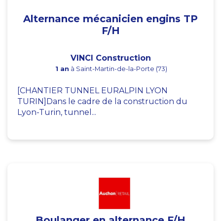
Alternance mécanicien engins TP
F/H
VINCI Construction
1 an
à Saint-Martin-de-la-Porte (73)
[CHANTIER TUNNEL EURALPIN LYON
TURIN]Dans le cadre de la construction du
Lyon-Turin, tunnel...
Boulanger en alternance F/H