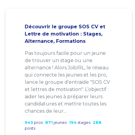
Découvrir le groupe SOS CV et
Lettre de motivation : Stages,
Alternance, Formations
Pas toujours facile pour un jeune
de trouver un stage ou une
alternance ! Alors JobIRL, le réseau
qui connecte les jeunes et les pro,
lance le groupe d'entraide "SOS CV
et lettres de motivation". L’objectif :
aider les jeunes à préparer leurs
candidatures et mettre toutes les
chances de leur...
943
pros
871
jeunes
194
stages
288
posts