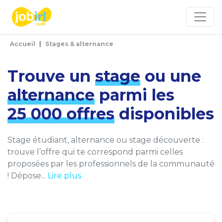
Panneau de gestion des cookies
Accueil
Stages & alternance
Trouve un
stage
ou une
alternance
parmi les
25 000 offres
disponibles
Stage étudiant, alternance ou stage découverte :
trouve l’offre qui te correspond parmi celles
proposées par les professionnels de la communauté
! Dépose...
Lire plus