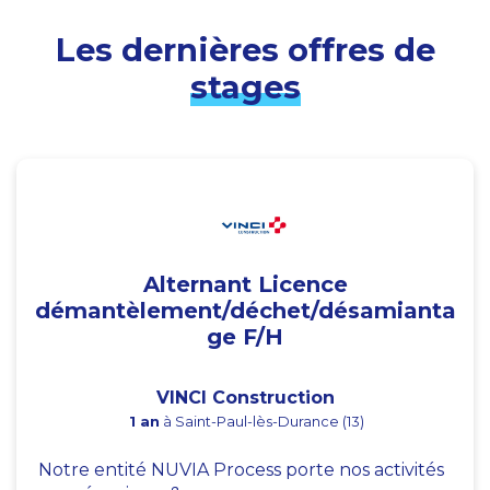
Les dernières offres de
stages
Alternant Licence
démantèlement/déchet/désamianta
ge F/H
VINCI Construction
1 an
à Saint-Paul-lès-Durance (13)
Notre entité NUVIA Process porte nos activités