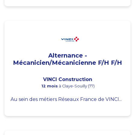
Alternance -
Mécanicien/Mécanicienne F/H F/H
VINCI Construction
12 mois
à Claye-Souilly (77)
Au sein des métiers Réseaux France de VINCI...