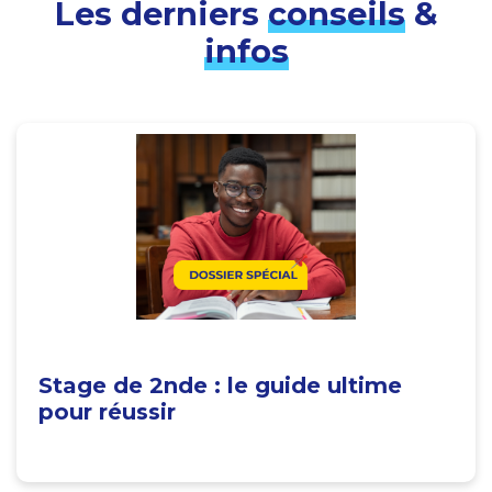
Les derniers
conseils
&
infos
Stage de 2nde : le guide ultime
pour réussir