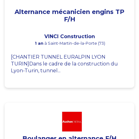
Alternance mécanicien engins TP
F/H
VINCI Construction
1 an
à Saint-Martin-de-la-Porte (73)
[CHANTIER TUNNEL EURALPIN LYON
TURIN]Dans le cadre de la construction du
Lyon-Turin, tunnel...
Boulanger en alternance F/H