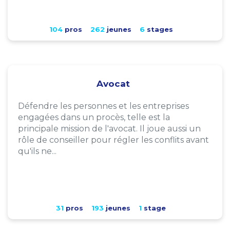
104
pros
262
jeunes
6
stages
Avocat
Défendre les personnes et les entreprises
engagées dans un procès, telle est la
principale mission de l'avocat. Il joue aussi un
rôle de conseiller pour régler les conflits avant
qu'ils ne...
31
pros
193
jeunes
1
stage