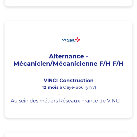
Alternance -
Mécanicien/Mécanicienne F/H F/H
VINCI Construction
12 mois
à Claye-Souilly (77)
Au sein des métiers Réseaux France de VINCI...