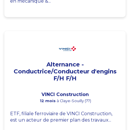
en mécanique &...
Alternance -
Conductrice/Conducteur d'engins
F/H F/H
VINCI Construction
12 mois
à Claye-Souilly (77)
ETF, filiale ferroviaire de VINCI Construction,
est un acteur de premier plan des travaux...