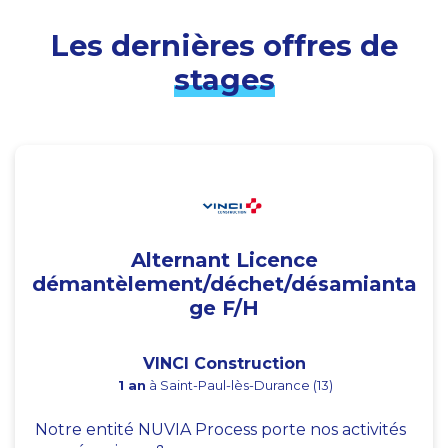
Les dernières offres de
stages
Alternant Licence
démantèlement/déchet/désamianta
ge F/H
VINCI Construction
1 an
à Saint-Paul-lès-Durance (13)
Notre entité NUVIA Process porte nos activités