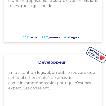
d'une entreprise. Il/elle assure diverses missions
telles que la gestion des...
157
pros
297
jeunes
4
stages
Développeur
En utilisant un logiciel, on oublie souvent que
cet outil est en réalité un amas de
codes,incompréhensibles pour qui n’est pas
expert. Ces codes ont...