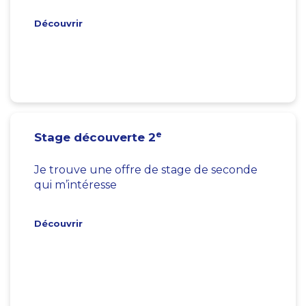
Découvrir
e
Stage découverte 2
Je trouve une offre de stage de seconde
qui m’intéresse
Découvrir