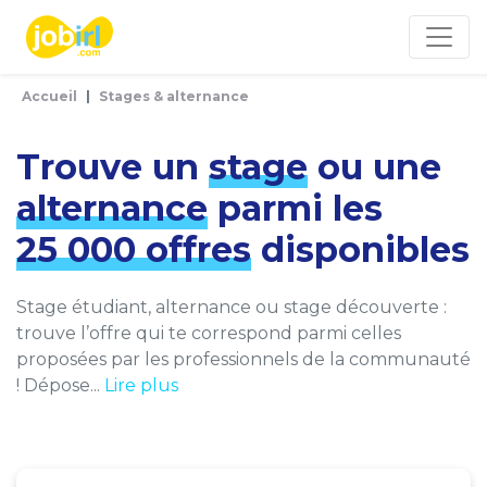
Panneau de gestion des cookies
Accueil
Stages & alternance
Trouve un
stage
ou une
alternance
parmi les
25 000 offres
disponibles
Stage étudiant, alternance ou stage découverte :
trouve l’offre qui te correspond parmi celles
proposées par les professionnels de la communauté
! Dépose...
Lire plus