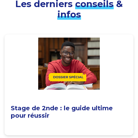
Les derniers
conseils
&
infos
Stage de 2nde : le guide ultime
pour réussir