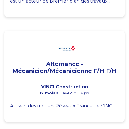
est un acteur de premier plan des travaux...
Alternance -
Mécanicien/Mécanicienne F/H F/H
VINCI Construction
12 mois
à Claye-Souilly (77)
Au sein des métiers Réseaux France de VINCI...