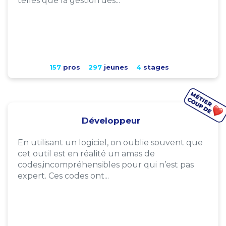
telles que la gestion des...
157
pros
297
jeunes
4
stages
Développeur
En utilisant un logiciel, on oublie souvent que
cet outil est en réalité un amas de
codes,incompréhensibles pour qui n’est pas
expert. Ces codes ont...