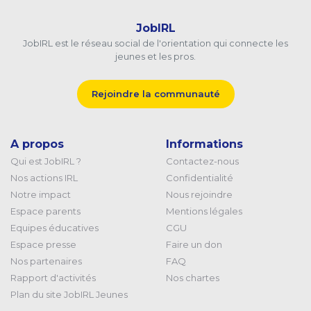
JobIRL
JobIRL est le réseau social de l'orientation qui connecte les
jeunes et les pros.
Rejoindre la communauté
A propos
Informations
Qui est JobIRL ?
Contactez-nous
Nos actions IRL
Confidentialité
Notre impact
Nous rejoindre
Espace parents
Mentions légales
Equipes éducatives
CGU
Espace presse
Faire un don
Nos partenaires
FAQ
Rapport d'activités
Nos chartes
Plan du site JobIRL Jeunes