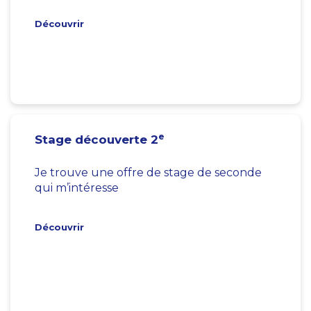
Découvrir
e
Stage découverte 2
Je trouve une offre de stage de seconde
qui m’intéresse
Découvrir