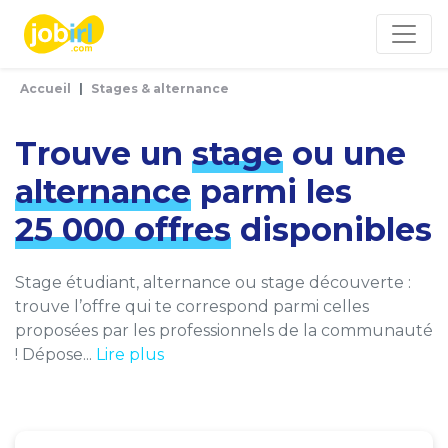
Panneau de gestion des cookies
Accueil
Stages & alternance
Trouve un
stage
ou une
alternance
parmi les
25 000 offres
disponibles
Stage étudiant, alternance ou stage découverte :
trouve l’offre qui te correspond parmi celles
proposées par les professionnels de la communauté
! Dépose...
Lire plus