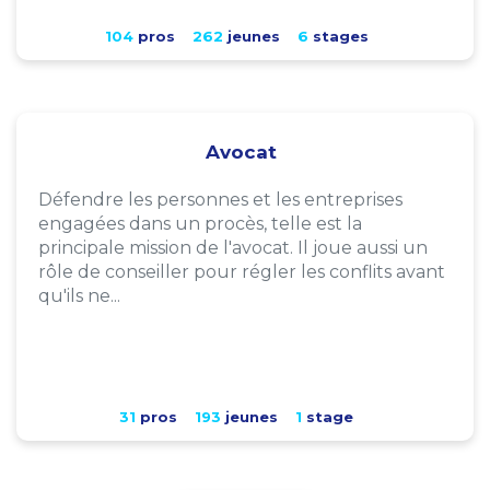
104
pros
262
jeunes
6
stages
Avocat
Défendre les personnes et les entreprises
engagées dans un procès, telle est la
principale mission de l'avocat. Il joue aussi un
rôle de conseiller pour régler les conflits avant
qu'ils ne...
31
pros
193
jeunes
1
stage