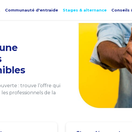
t
Communauté d'entraide
Stages & alternance
Conseils 
une
s
ibles
verte : trouve l’offre qui
les professionnels de la