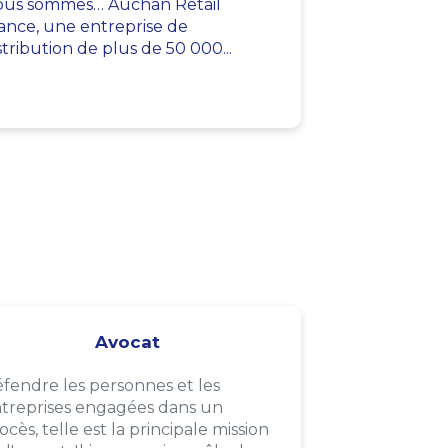
us sommes… Auchan Retail
ance, une entreprise de
stribution de plus de 50 000...
Avocat
fendre les personnes et les
treprises engagées dans un
ocès, telle est la principale mission