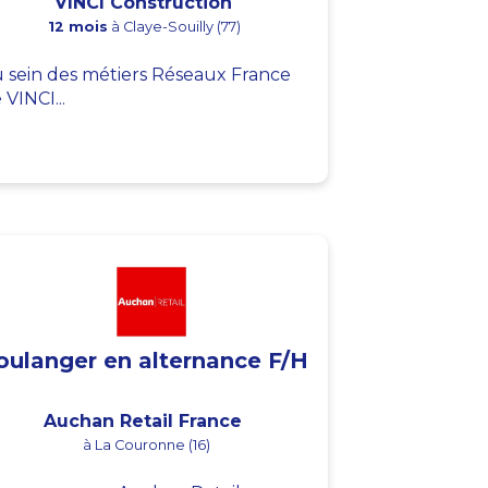
VINCI Construction
12 mois
à Claye-Souilly (77)
 sein des métiers Réseaux France
 VINCI...
oulanger en alternance F/H
Auchan Retail France
à La Couronne (16)