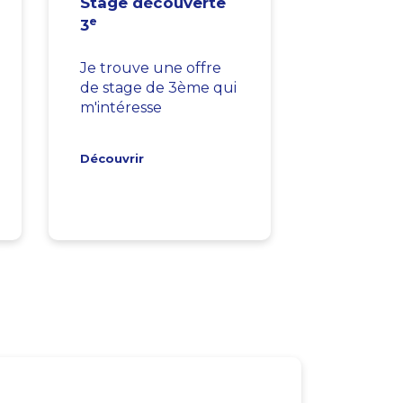
Stage découverte
e
3
Je trouve une offre
de stage de 3ème qui
m'intéresse
Découvrir