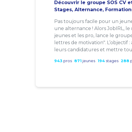
Découvrir le groupe SOS CV et
Stages, Alternance, Formation
Pas toujours facile pour un jeun
une alternance ! Alors JobIRL, le
jeunes et les pro, lance le group
lettres de motivation". L’objectif 
leurs candidatures et mettre tout
943
pros
871
jeunes
194
stages
288
p