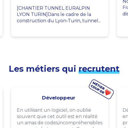
No
Fr
[CHANTIER TUNNEL EURALPIN
di
LYON TURIN]Dans le cadre de la
construction du Lyon-Turin, tunnel...
Les métiers qui
recrutent
Développeur
En utilisant un logiciel, on oublie
Dé
souvent que cet outil est en réalité
en
un amas de codes,incompréhensibles
pr