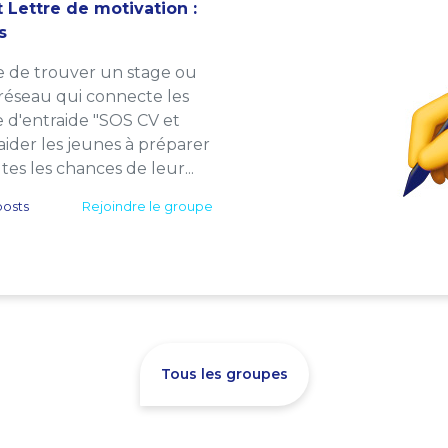
 Lettre de motivation :
s
e de trouver un stage ou
 réseau qui connecte les
e d'entraide "SOS CV et
: aider les jeunes à préparer
es les chances de leur...
osts
Rejoindre le groupe
Tous les groupes