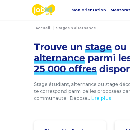
Panneau de gestion des cookies
Mon orientation
Mentora
Accueil
Stages & alternance
Trouve un
stage
ou 
alternance
parmi le
25 000 offres
dispon
Stage étudiant, alternance ou stage décou
te correspond parmi celles proposées par 
communauté ! Dépose...
Lire plus