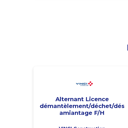
Alternant Licence
démantèlement/déchet/dés
amiantage F/H