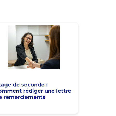
tage de seconde :
omment rédiger une lettre
e remerciements