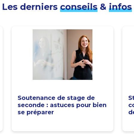
Les derniers
conseils
&
infos
Soutenance de stage de
S
seconde : astuces pour bien
c
se préparer
d