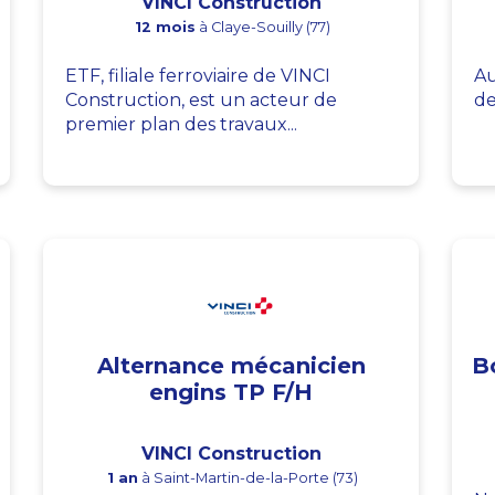
VINCI Construction
12 mois
à Claye-Souilly (77)
ETF, filiale ferroviaire de VINCI
Au
Construction, est un acteur de
de
premier plan des travaux...
Alternance mécanicien
B
engins TP F/H
VINCI Construction
1 an
à Saint-Martin-de-la-Porte (73)