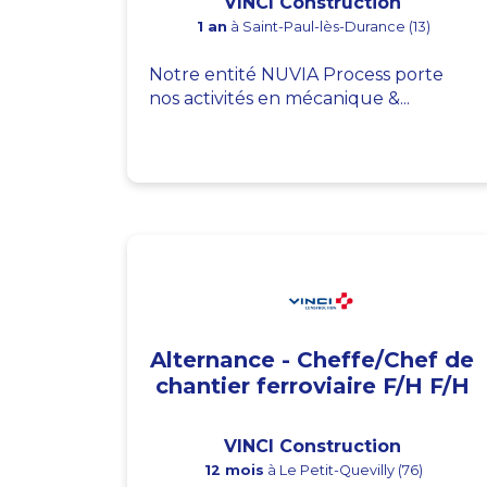
VINCI Construction
1 an
à Saint-Paul-lès-Durance (13)
Notre entité NUVIA Process porte
nos activités en mécanique &...
Alternance - Cheffe/Chef de
chantier ferroviaire F/H F/H
VINCI Construction
12 mois
à Le Petit-Quevilly (76)