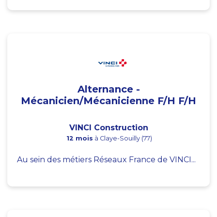
Alternance -
Mécanicien/Mécanicienne F/H F/H
VINCI Construction
12 mois
à Claye-Souilly (77)
Au sein des métiers Réseaux France de VINCI...