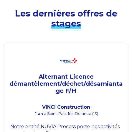
Les dernières offres de
stages
Alternant Licence
démantèlement/déchet/désamianta
ge F/H
VINCI Construction
1 an
à Saint-Paul-lès-Durance (13)
Notre entité NUVIA Process porte nos activités