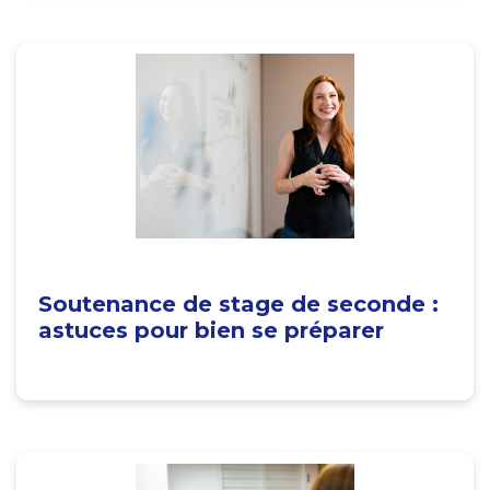
Soutenance de stage de seconde :
astuces pour bien se préparer