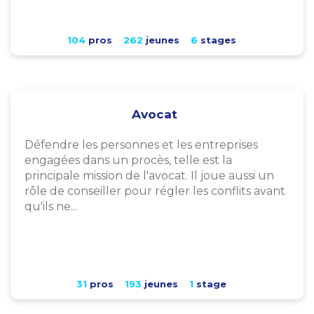
104
pros
262
jeunes
6
stages
Avocat
Défendre les personnes et les entreprises
engagées dans un procès, telle est la
principale mission de l'avocat. Il joue aussi un
rôle de conseiller pour régler les conflits avant
qu'ils ne...
31
pros
193
jeunes
1
stage