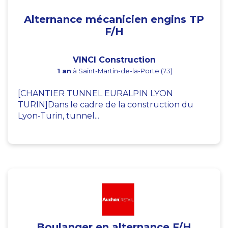
Alternance mécanicien engins TP
F/H
VINCI Construction
1 an
à Saint-Martin-de-la-Porte (73)
[CHANTIER TUNNEL EURALPIN LYON
TURIN]Dans le cadre de la construction du
Lyon-Turin, tunnel...
Boulanger en alternance F/H