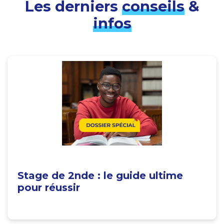
Les derniers
conseils
&
infos
Stage de 2nde : le guide ultime
pour réussir