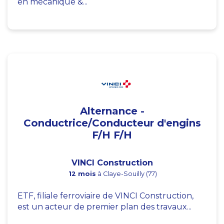
en mécanique &...
Alternance -
Conductrice/Conducteur d'engins
F/H F/H
VINCI Construction
12 mois
à Claye-Souilly (77)
ETF, filiale ferroviaire de VINCI Construction,
est un acteur de premier plan des travaux...