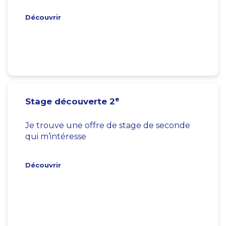
Découvrir
e
Stage découverte 2
Je trouve une offre de stage de seconde
qui m’intéresse
Découvrir