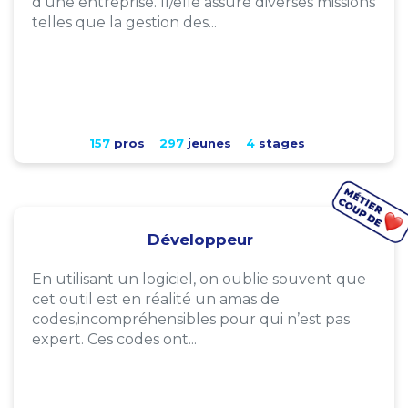
d'une entreprise. Il/elle assure diverses missions
telles que la gestion des...
157
pros
297
jeunes
4
stages
Développeur
En utilisant un logiciel, on oublie souvent que
cet outil est en réalité un amas de
codes,incompréhensibles pour qui n’est pas
expert. Ces codes ont...