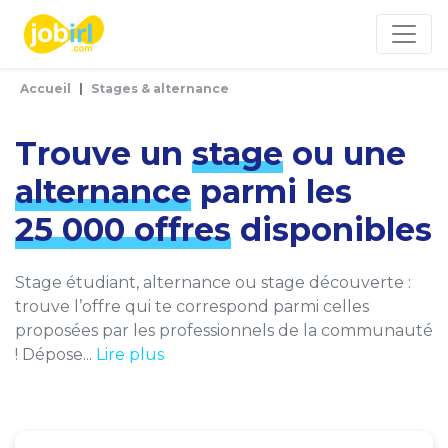
Panneau de gestion des cookies
Accueil
Stages & alternance
Trouve un
stage
ou une
alternance
parmi les
25 000 offres
disponibles
Stage étudiant, alternance ou stage découverte :
trouve l’offre qui te correspond parmi celles
proposées par les professionnels de la communauté
! Dépose...
Lire plus