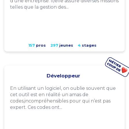
d'une entreprise. Il/elle assure diverses missions
telles que la gestion des...
157
pros
297
jeunes
4
stages
Développeur
En utilisant un logiciel, on oublie souvent que
cet outil est en réalité un amas de
codes,incompréhensibles pour qui n’est pas
expert. Ces codes ont...