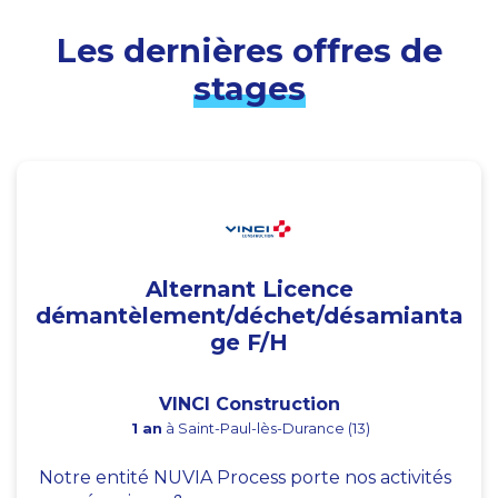
Les dernières offres de
stages
Alternant Licence
démantèlement/déchet/désamianta
ge F/H
VINCI Construction
1 an
à Saint-Paul-lès-Durance (13)
Notre entité NUVIA Process porte nos activités