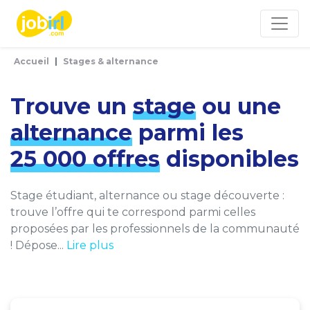
Panneau de gestion des cookies
Accueil
Stages & alternance
Trouve un
stage
ou une
alternance
parmi les
25 000 offres
disponibles
Stage étudiant, alternance ou stage découverte :
trouve l’offre qui te correspond parmi celles
proposées par les professionnels de la communauté
! Dépose...
Lire plus