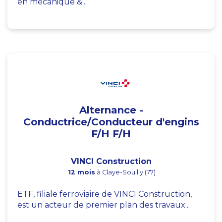
en mécanique &...
Alternance -
Conductrice/Conducteur d'engins
F/H F/H
VINCI Construction
12 mois
à Claye-Souilly (77)
ETF, filiale ferroviaire de VINCI Construction,
est un acteur de premier plan des travaux...