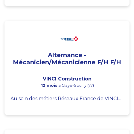
Alternance -
Mécanicien/Mécanicienne F/H F/H
VINCI Construction
12 mois
à Claye-Souilly (77)
Au sein des métiers Réseaux France de VINCI...