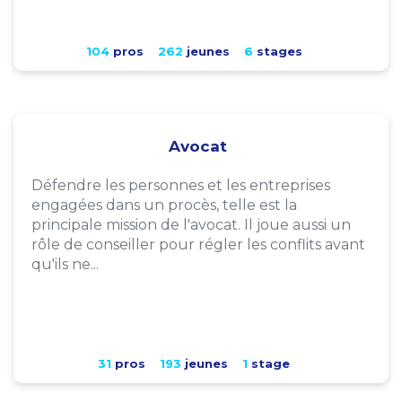
104
pros
262
jeunes
6
stages
Avocat
Défendre les personnes et les entreprises
engagées dans un procès, telle est la
principale mission de l'avocat. Il joue aussi un
rôle de conseiller pour régler les conflits avant
qu'ils ne...
31
pros
193
jeunes
1
stage