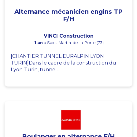
Alternance mécanicien engins TP
F/H
VINCI Construction
1 an
à Saint-Martin-de-la-Porte (73)
[CHANTIER TUNNEL EURALPIN LYON
TURIN]Dans le cadre de la construction du
Lyon-Turin, tunnel...
Boulanger en alternance F/H