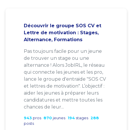
Découvrir le groupe SOS CV et
Lettre de motivation : Stages,
Alternance, Formations
Pas toujours facile pour un jeune
de trouver un stage ou une
alternance ! Alors JobIRL, le réseau
qui connecte les jeunes et les pro,
lance le groupe d'entraide "SOS CV
et lettres de motivation". L’objectif :
aider les jeunes à préparer leurs
candidatures et mettre toutes les
chances de leur...
943
pros
870
jeunes
194
stages
288
posts