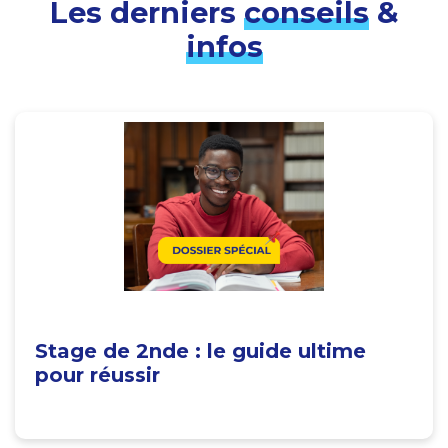
Les derniers
conseils
&
infos
Stage de 2nde : le guide ultime
pour réussir