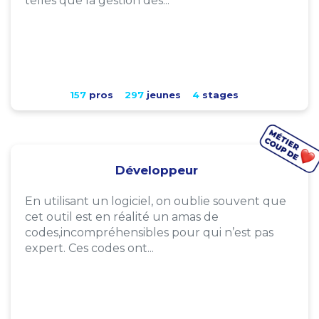
telles que la gestion des...
157
pros
297
jeunes
4
stages
Développeur
En utilisant un logiciel, on oublie souvent que
cet outil est en réalité un amas de
codes,incompréhensibles pour qui n’est pas
expert. Ces codes ont...