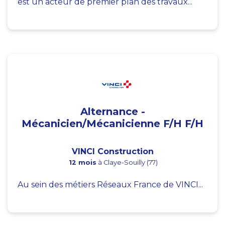
est un acteur de premier plan des travaux...
Alternance -
Mécanicien/Mécanicienne F/H F/H
VINCI Construction
12 mois
à Claye-Souilly (77)
Au sein des métiers Réseaux France de VINCI...