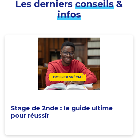
Les derniers
conseils
&
infos
Stage de 2nde : le guide ultime
pour réussir