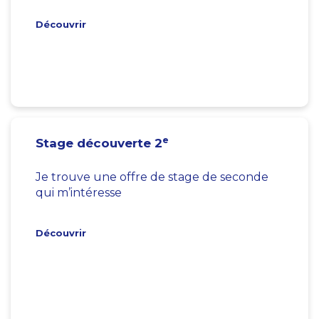
Découvrir
e
Stage découverte 2
Je trouve une offre de stage de seconde
qui m’intéresse
Découvrir