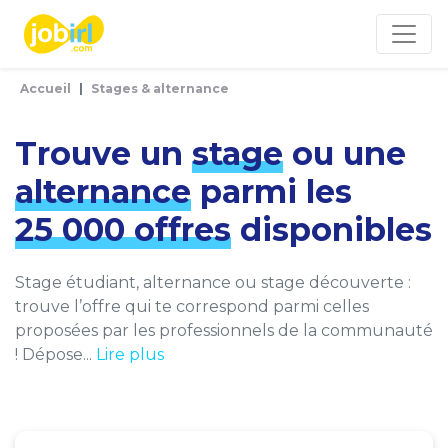
Panneau de gestion des cookies
Accueil
Stages & alternance
Trouve un
stage
ou une
alternance
parmi les
25 000 offres
disponibles
Stage étudiant, alternance ou stage découverte :
trouve l’offre qui te correspond parmi celles
proposées par les professionnels de la communauté
! Dépose...
Lire plus