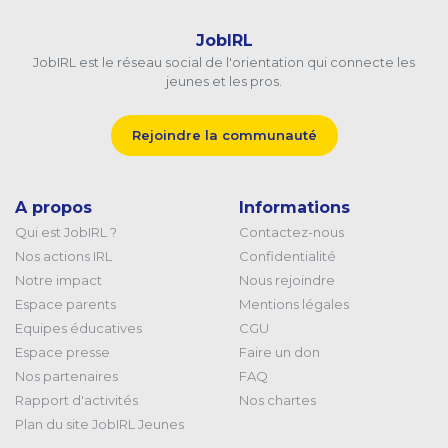
JobIRL
JobIRL est le réseau social de l'orientation qui connecte les
jeunes et les pros.
Rejoindre la communauté
A propos
Informations
Qui est JobIRL ?
Contactez-nous
Nos actions IRL
Confidentialité
Notre impact
Nous rejoindre
Espace parents
Mentions légales
Equipes éducatives
CGU
Espace presse
Faire un don
Nos partenaires
FAQ
Rapport d'activités
Nos chartes
Plan du site JobIRL Jeunes