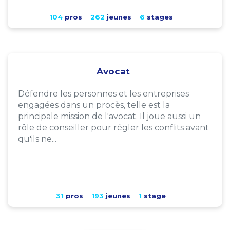
104
pros
262
jeunes
6
stages
Avocat
Défendre les personnes et les entreprises
engagées dans un procès, telle est la
principale mission de l'avocat. Il joue aussi un
rôle de conseiller pour régler les conflits avant
qu'ils ne...
31
pros
193
jeunes
1
stage