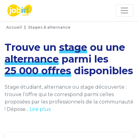
Panneau de gestion des cookies
Accueil
Stages & alternance
Trouve un
stage
ou une
alternance
parmi les
25 000 offres
disponibles
Stage étudiant, alternance ou stage découverte :
trouve l’offre qui te correspond parmi celles
proposées par les professionnels de la communauté
! Dépose...
Lire plus