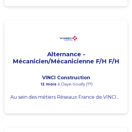
Alternance -
Mécanicien/Mécanicienne F/H F/H
VINCI Construction
12 mois
à Claye-Souilly (77)
Au sein des métiers Réseaux France de VINCI...