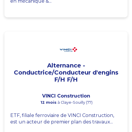
en mécanique &...
Alternance -
Conductrice/Conducteur d'engins
F/H F/H
VINCI Construction
12 mois
à Claye-Souilly (77)
ETF, filiale ferroviaire de VINCI Construction,
est un acteur de premier plan des travaux...