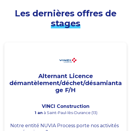
Les dernières offres de
stages
Alternant Licence
démantèlement/déchet/désamianta
ge F/H
VINCI Construction
1 an
à Saint-Paul-lès-Durance (13)
Notre entité NUVIA Process porte nos activités