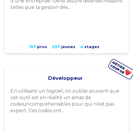
d'une entreprise. Il/elle assure diverses missions
telles que la gestion des...
157
pros
297
jeunes
4
stages
Développeur
En utilisant un logiciel, on oublie souvent que
cet outil est en réalité un amas de
codes,incompréhensibles pour qui n’est pas
expert. Ces codes ont...