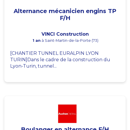
Alternance mécanicien engins TP
F/H
VINCI Construction
1 an
à Saint-Martin-de-la-Porte (73)
[CHANTIER TUNNEL EURALPIN LYON
TURIN]Dans le cadre de la construction du
Lyon-Turin, tunnel...
Boulanger en alternance F/H