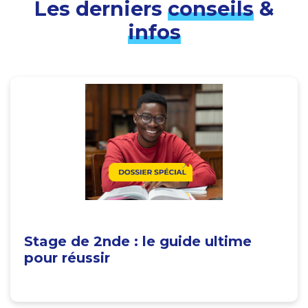
Les derniers
conseils
&
infos
Stage de 2nde : le guide ultime
pour réussir