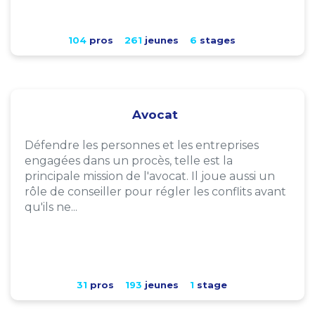
104
pros
261
jeunes
6
stages
Avocat
Défendre les personnes et les entreprises
engagées dans un procès, telle est la
principale mission de l'avocat. Il joue aussi un
rôle de conseiller pour régler les conflits avant
qu'ils ne...
31
pros
193
jeunes
1
stage