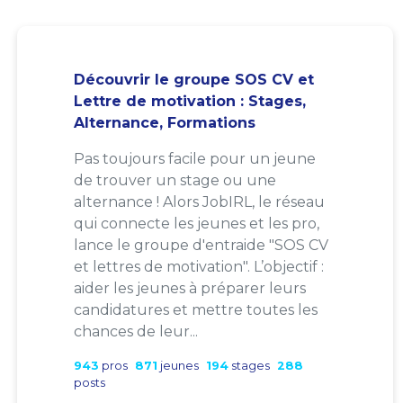
Découvrir le groupe SOS CV et
Lettre de motivation : Stages,
Alternance, Formations
Pas toujours facile pour un jeune
de trouver un stage ou une
alternance ! Alors JobIRL, le réseau
qui connecte les jeunes et les pro,
lance le groupe d'entraide "SOS CV
et lettres de motivation". L’objectif :
aider les jeunes à préparer leurs
candidatures et mettre toutes les
chances de leur...
943
pros
871
jeunes
194
stages
288
posts