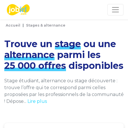
Panneau de gestion des cookies
Accueil
Stages & alternance
Trouve un
stage
ou une
alternance
parmi les
25 000 offres
disponibles
Stage étudiant, alternance ou stage découverte :
trouve l’offre qui te correspond parmi celles
proposées par les professionnels de la communauté
! Dépose...
Lire plus