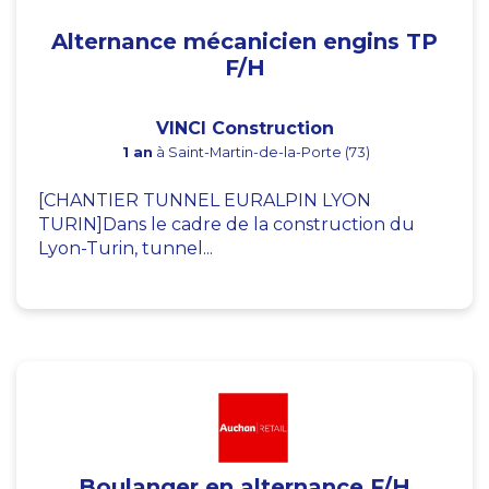
Alternance mécanicien engins TP
F/H
VINCI Construction
1 an
à Saint-Martin-de-la-Porte (73)
[CHANTIER TUNNEL EURALPIN LYON
TURIN]Dans le cadre de la construction du
Lyon-Turin, tunnel...
Boulanger en alternance F/H