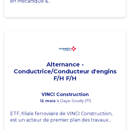
en mécanique &...
Alternance -
Conductrice/Conducteur d'engins
F/H F/H
VINCI Construction
12 mois
à Claye-Souilly (77)
ETF, filiale ferroviaire de VINCI Construction,
est un acteur de premier plan des travaux...