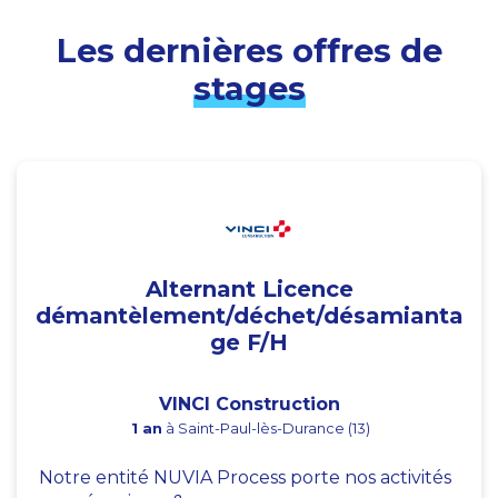
Les dernières offres de
stages
Alternant Licence
démantèlement/déchet/désamianta
ge F/H
VINCI Construction
1 an
à Saint-Paul-lès-Durance (13)
Notre entité NUVIA Process porte nos activités