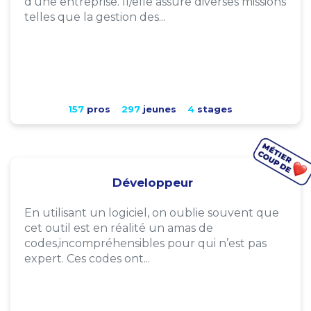
d'une entreprise. Il/elle assure diverses missions
telles que la gestion des...
157
pros
297
jeunes
4
stages
Développeur
En utilisant un logiciel, on oublie souvent que
cet outil est en réalité un amas de
codes,incompréhensibles pour qui n’est pas
expert. Ces codes ont...