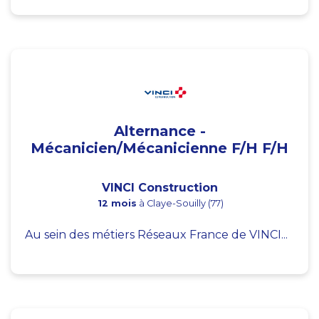
Alternance -
Mécanicien/Mécanicienne F/H F/H
VINCI Construction
12 mois
à Claye-Souilly (77)
Au sein des métiers Réseaux France de VINCI...