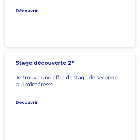
Découvrir
e
Stage découverte 2
Je trouve une offre de stage de seconde
qui m’intéresse
Découvrir