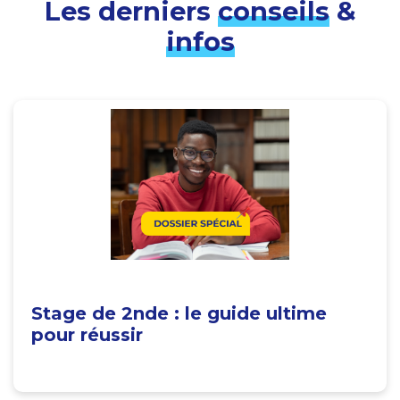
Les derniers
conseils
&
infos
Stage de 2nde : le guide ultime
pour réussir