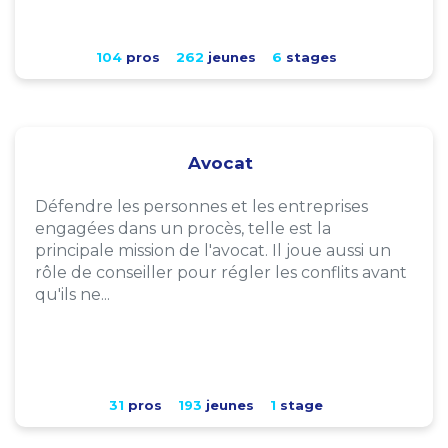
104
pros
262
jeunes
6
stages
Avocat
Défendre les personnes et les entreprises
engagées dans un procès, telle est la
principale mission de l'avocat. Il joue aussi un
rôle de conseiller pour régler les conflits avant
qu'ils ne...
31
pros
193
jeunes
1
stage