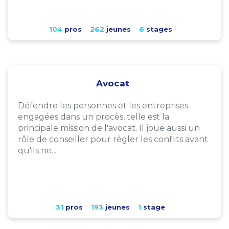
104
pros
262
jeunes
6
stages
Avocat
Défendre les personnes et les entreprises
engagées dans un procès, telle est la
principale mission de l'avocat. Il joue aussi un
rôle de conseiller pour régler les conflits avant
qu'ils ne...
31
pros
193
jeunes
1
stage