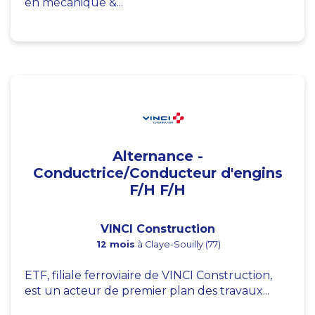
en mécanique &...
Alternance -
Conductrice/Conducteur d'engins
F/H F/H
VINCI Construction
12 mois
à Claye-Souilly (77)
ETF, filiale ferroviaire de VINCI Construction,
est un acteur de premier plan des travaux...