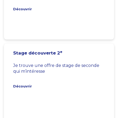
Découvrir
e
Stage découverte 2
Je trouve une offre de stage de seconde
qui m’intéresse
Découvrir