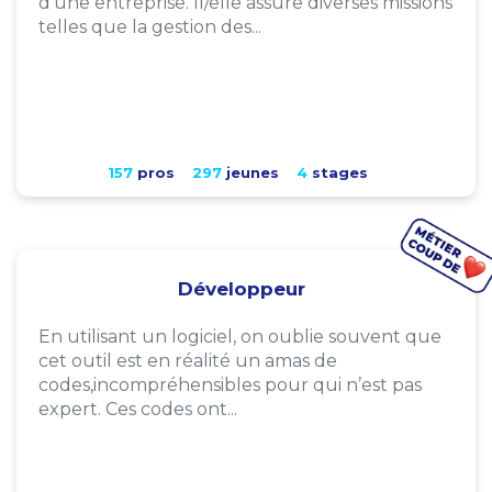
d'une entreprise. Il/elle assure diverses missions
telles que la gestion des...
157
pros
297
jeunes
4
stages
Développeur
En utilisant un logiciel, on oublie souvent que
cet outil est en réalité un amas de
codes,incompréhensibles pour qui n’est pas
expert. Ces codes ont...