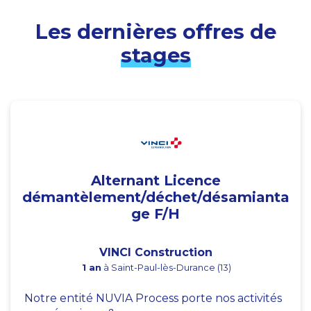
Les dernières offres de
stages
Alternant Licence
démantèlement/déchet/désamianta
ge F/H
VINCI Construction
1 an
à Saint-Paul-lès-Durance (13)
Notre entité NUVIA Process porte nos activités