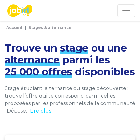
Panneau de gestion des cookies
Accueil
Stages & alternance
Trouve un
stage
ou une
alternance
parmi les
25 000 offres
disponibles
Stage étudiant, alternance ou stage découverte :
trouve l’offre qui te correspond parmi celles
proposées par les professionnels de la communauté
! Dépose...
Lire plus