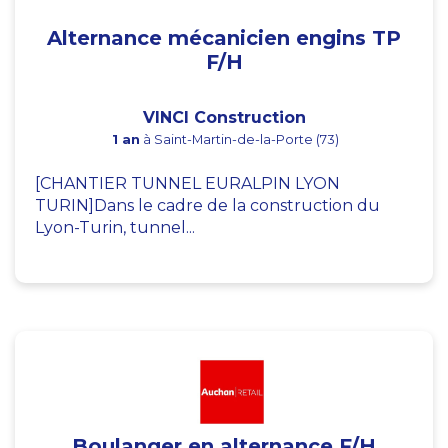
Alternance mécanicien engins TP
F/H
VINCI Construction
1 an
à Saint-Martin-de-la-Porte (73)
[CHANTIER TUNNEL EURALPIN LYON
TURIN]Dans le cadre de la construction du
Lyon-Turin, tunnel...
Boulanger en alternance F/H