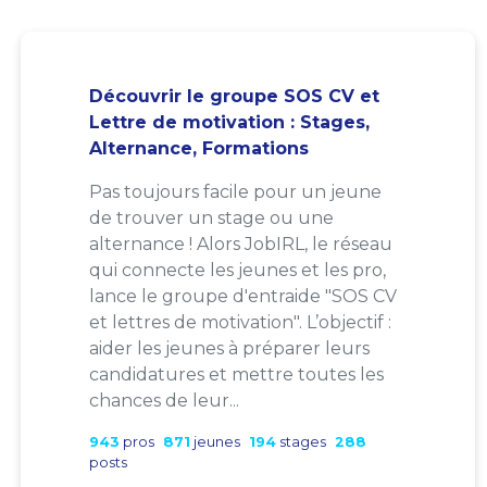
Découvrir le groupe SOS CV et
Lettre de motivation : Stages,
Alternance, Formations
Pas toujours facile pour un jeune
de trouver un stage ou une
alternance ! Alors JobIRL, le réseau
qui connecte les jeunes et les pro,
lance le groupe d'entraide "SOS CV
et lettres de motivation". L’objectif :
aider les jeunes à préparer leurs
candidatures et mettre toutes les
chances de leur...
943
pros
871
jeunes
194
stages
288
posts