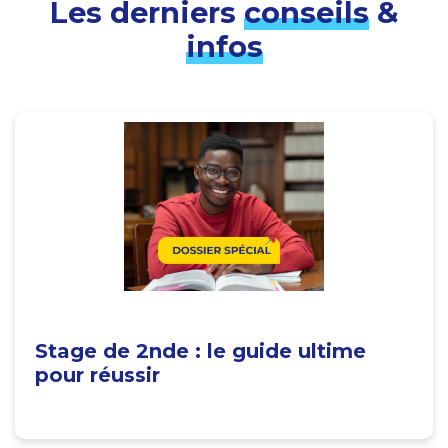
Les derniers
conseils
&
infos
Stage de 2nde : le guide ultime
pour réussir