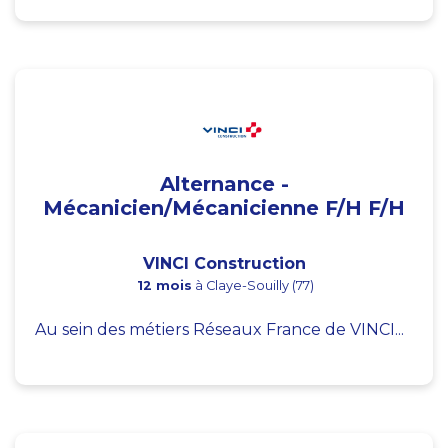
Alternance -
Mécanicien/Mécanicienne F/H F/H
VINCI Construction
12 mois
à Claye-Souilly (77)
Au sein des métiers Réseaux France de VINCI...