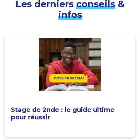
Les derniers
conseils
&
infos
Stage de 2nde : le guide ultime
pour réussir