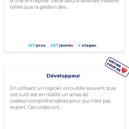
d'une entreprise. Il/elle assure diverses missions
telles que la gestion des...
157
pros
297
jeunes
4
stages
Développeur
En utilisant un logiciel, on oublie souvent que
cet outil est en réalité un amas de
codes,incompréhensibles pour qui n’est pas
expert. Ces codes ont...