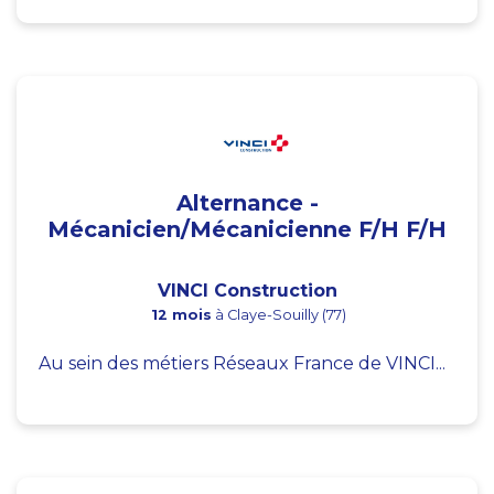
Alternance -
Mécanicien/Mécanicienne F/H F/H
VINCI Construction
12 mois
à Claye-Souilly (77)
Au sein des métiers Réseaux France de VINCI...