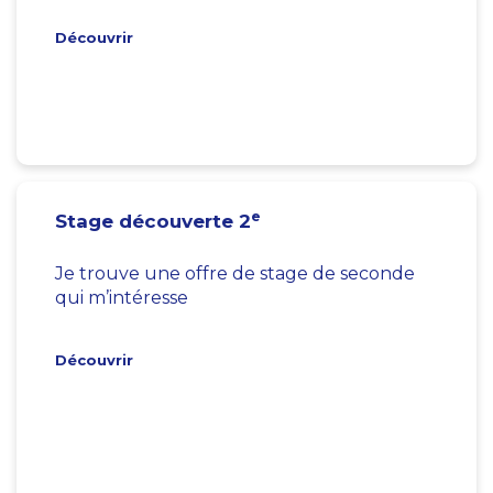
Découvrir
e
Stage découverte 2
Je trouve une offre de stage de seconde
qui m’intéresse
Découvrir