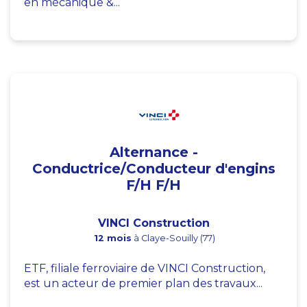
en mécanique &...
Alternance -
Conductrice/Conducteur d'engins
F/H F/H
VINCI Construction
12 mois
à Claye-Souilly (77)
ETF, filiale ferroviaire de VINCI Construction,
est un acteur de premier plan des travaux...