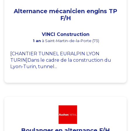
Alternance mécanicien engins TP
F/H
VINCI Construction
1 an
à Saint-Martin-de-la-Porte (73)
[CHANTIER TUNNEL EURALPIN LYON
TURIN]Dans le cadre de la construction du
Lyon-Turin, tunnel...
Boulanger en alternance F/H