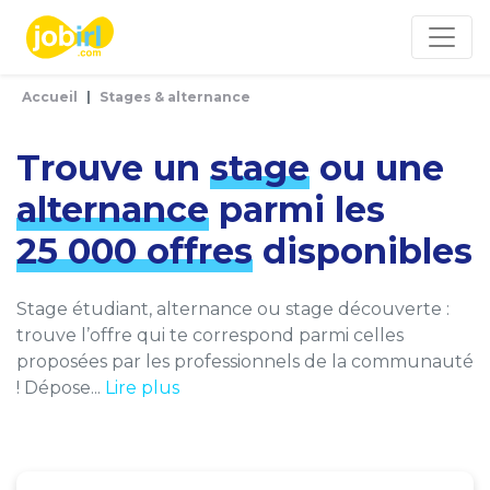
Panneau de gestion des cookies
Accueil
Stages & alternance
Trouve un
stage
ou une
alternance
parmi les
25 000 offres
disponibles
Stage étudiant, alternance ou stage découverte :
trouve l’offre qui te correspond parmi celles
proposées par les professionnels de la communauté
! Dépose...
Lire plus