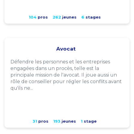
104
pros
262
jeunes
6
stages
Avocat
Défendre les personnes et les entreprises
engagées dans un procès, telle est la
principale mission de l'avocat. Il joue aussi un
rôle de conseiller pour régler les conflits avant
qu'ils ne...
31
pros
193
jeunes
1
stage