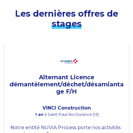
Les dernières offres de
stages
Alternant Licence
démantèlement/déchet/désamianta
ge F/H
VINCI Construction
1 an
à Saint-Paul-lès-Durance (13)
Notre entité NUVIA Process porte nos activités