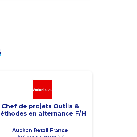
s
Chef de projets Outils &
éthodes en alternance F/H
Auchan Retail France