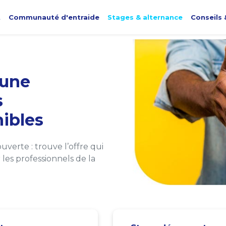
t
Communauté d'entraide
Stages & alternance
Conseils 
une
s
ibles
verte : trouve l’offre qui
les professionnels de la