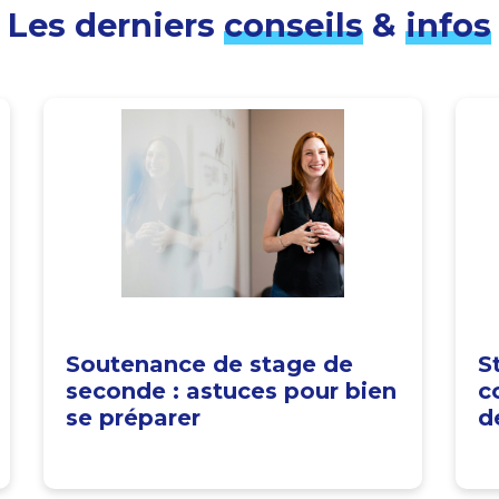
Les derniers
conseils
&
infos
Soutenance de stage de
S
seconde : astuces pour bien
c
se préparer
d