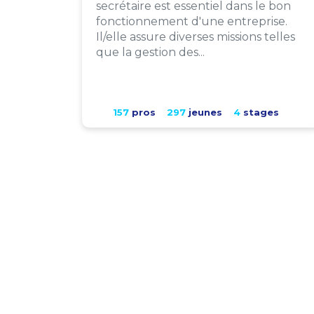
secrétaire est essentiel dans le bon
fonctionnement d'une entreprise.
Il/elle assure diverses missions telles
que la gestion des...
157
pros
297
jeunes
4
stages