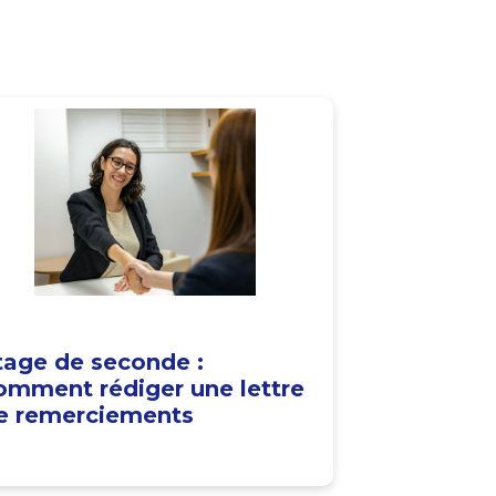
tage de seconde :
omment rédiger une lettre
e remerciements