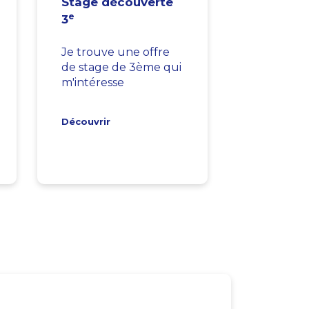
Stage découverte
e
3
Je trouve une offre
de stage de 3ème qui
m'intéresse
Découvrir