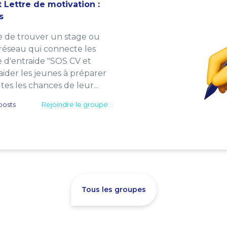
 Lettre de motivation :
s
e de trouver un stage ou
 réseau qui connecte les
e d'entraide "SOS CV et
: aider les jeunes à préparer
es les chances de leur...
posts
Rejoindre le groupe
Tous les groupes