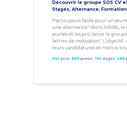
Découvrir le groupe SOS CV et
Stages, Alternance, Formation
Pas toujours facile pour un jeun
une alternance ! Alors JobIRL, le
jeunes et les pro, lance le group
lettres de motivation". L’objectif 
leurs candidatures et mettre tout
942
pros
869
jeunes
192
stages
288