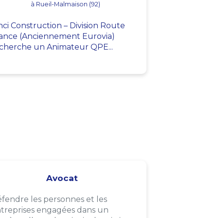
à Rueil-Malmaison (92)
nci Construction – Division Route
ance (Anciennement Eurovia)
cherche un Animateur QPE...
Avocat
fendre les personnes et les
treprises engagées dans un