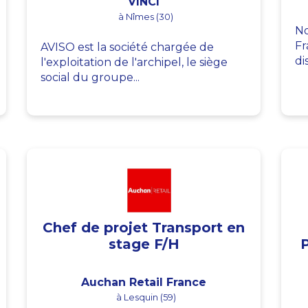
VINCI
à Nîmes (30)
No
Fr
AVISO est la société chargée de
di
l'exploitation de l'archipel, le siège
social du groupe...
Chef de projet Transport en
stage F/H
Auchan Retail France
à Lesquin (59)