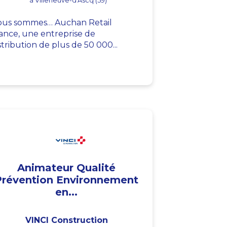
à Villeneuve-d'Ascq (59)
us sommes… Auchan Retail
ance, une entreprise de
stribution de plus de 50 000...
Animateur Qualité
Prévention Environnement
en...
VINCI Construction