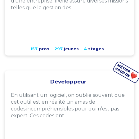
d'une entreprise. Il/elle assure diverses missions
telles que la gestion des...
157
pros
297
jeunes
4
stages
Développeur
En utilisant un logiciel, on oublie souvent que
cet outil est en réalité un amas de
codes,incompréhensibles pour qui n’est pas
expert. Ces codes ont...