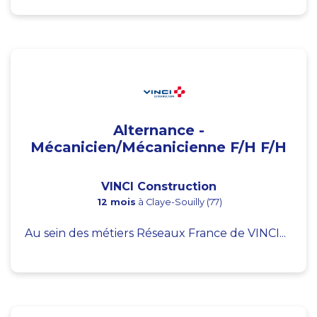
Alternance -
Mécanicien/Mécanicienne F/H F/H
VINCI Construction
12 mois
à Claye-Souilly (77)
Au sein des métiers Réseaux France de VINCI...