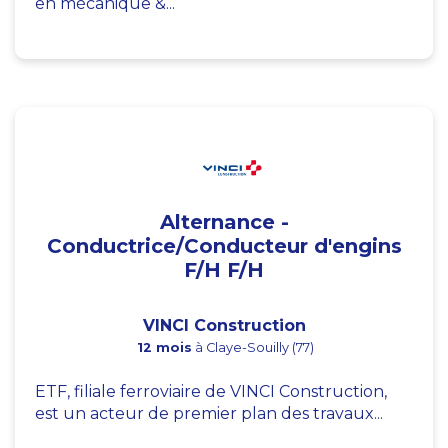
en mécanique &...
Alternance -
Conductrice/Conducteur d'engins
F/H F/H
VINCI Construction
12 mois
à Claye-Souilly (77)
ETF, filiale ferroviaire de VINCI Construction,
est un acteur de premier plan des travaux...