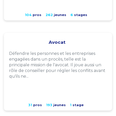
104
pros
262
jeunes
6
stages
Avocat
Défendre les personnes et les entreprises
engagées dans un procès, telle est la
principale mission de l'avocat. Il joue aussi un
rôle de conseiller pour régler les conflits avant
qu'ils ne...
31
pros
193
jeunes
1
stage