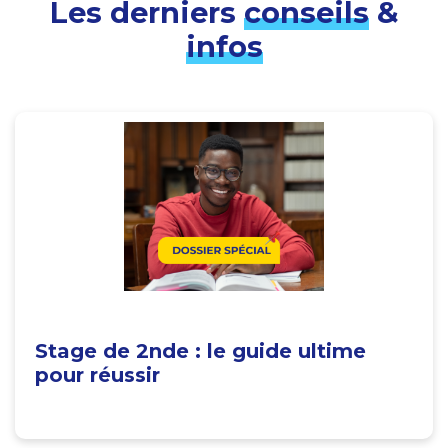
Les derniers
conseils
&
infos
Stage de 2nde : le guide ultime
pour réussir