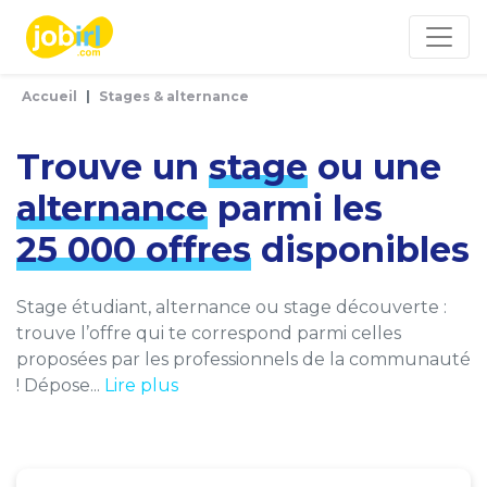
Panneau de gestion des cookies
Accueil
Stages & alternance
Trouve un
stage
ou une
alternance
parmi les
25 000 offres
disponibles
Stage étudiant, alternance ou stage découverte :
trouve l’offre qui te correspond parmi celles
proposées par les professionnels de la communauté
! Dépose...
Lire plus