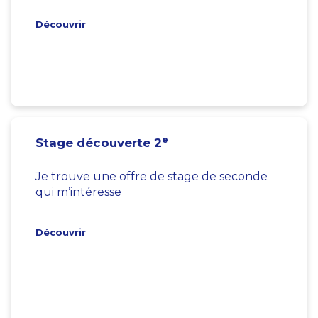
Découvrir
e
Stage découverte 2
Je trouve une offre de stage de seconde
qui m’intéresse
Découvrir