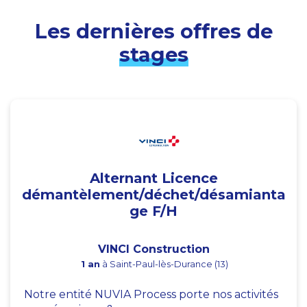
Les dernières offres de
stages
Alternant Licence
démantèlement/déchet/désamianta
ge F/H
VINCI Construction
1 an
à Saint-Paul-lès-Durance (13)
Notre entité NUVIA Process porte nos activités