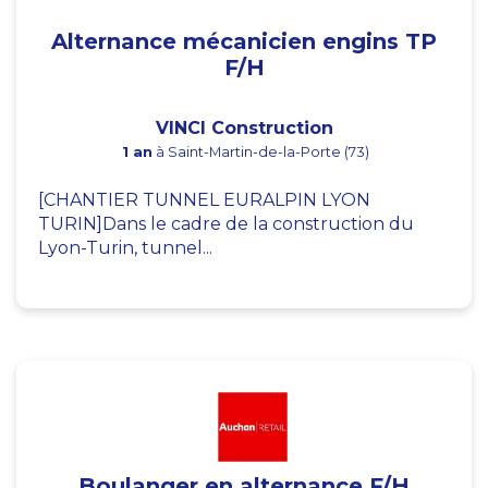
Alternance mécanicien engins TP
F/H
VINCI Construction
1 an
à Saint-Martin-de-la-Porte (73)
[CHANTIER TUNNEL EURALPIN LYON
TURIN]Dans le cadre de la construction du
Lyon-Turin, tunnel...
Boulanger en alternance F/H