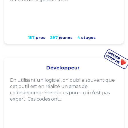
157
pros
297
jeunes
4
stages
Développeur
En utilisant un logiciel, on oublie souvent que
cet outil est en réalité un amas de
codes,incompréhensibles pour qui n’est pas
expert. Ces codes ont...