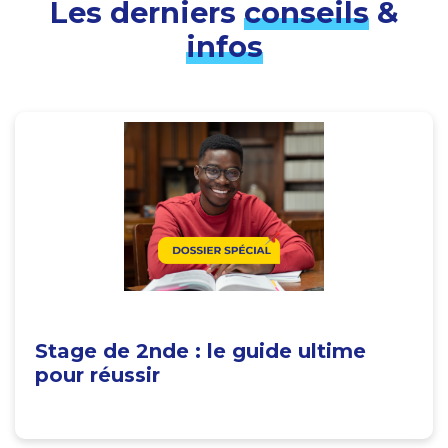
Les derniers
conseils
&
infos
Stage de 2nde : le guide ultime
pour réussir