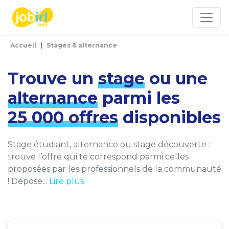
Panneau de gestion des cookies
Accueil
Stages & alternance
Trouve un
stage
ou une
alternance
parmi les
25 000 offres
disponibles
Stage étudiant, alternance ou stage découverte :
trouve l’offre qui te correspond parmi celles
proposées par les professionnels de la communauté
! Dépose...
Lire plus