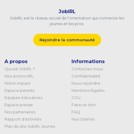
JobIRL
JobIRL est le réseau social de l'orientation qui connecte les
jeunes et les pros.
Rejoindre la communauté
A propos
Informations
Qui est JobIRL ?
Contactez-nous
Nos actions IRL
Confidentialité
Notre impact
Nous rejoindre
Espace parents
Mentions légales
Equipes éducatives
CGU
Espace presse
Faire un don
Nos partenaires
FAQ
Rapport d'activités
Nos chartes
Plan du site JobIRL Jeunes