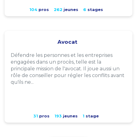
104
pros
262
jeunes
6
stages
Avocat
Défendre les personnes et les entreprises
engagées dans un procès, telle est la
principale mission de l'avocat. Il joue aussi un
rôle de conseiller pour régler les conflits avant
qu'ils ne...
31
pros
193
jeunes
1
stage