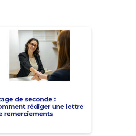
tage de seconde :
omment rédiger une lettre
e remerciements