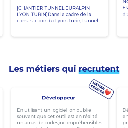
No
Fr
[CHANTIER TUNNEL EURALPIN
di
LYON TURIN]Dans le cadre de la
construction du Lyon-Turin, tunnel...
Les métiers qui
recrutent
Développeur
En utilisant un logiciel, on oublie
Dé
souvent que cet outil est en réalité
en
un amas de codes,incompréhensibles
pr