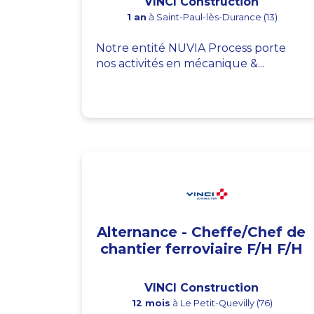
VINCI Construction
1 an
à Saint-Paul-lès-Durance (13)
Notre entité NUVIA Process porte
nos activités en mécanique &...
Alternance - Cheffe/Chef de
chantier ferroviaire F/H F/H
VINCI Construction
12 mois
à Le Petit-Quevilly (76)