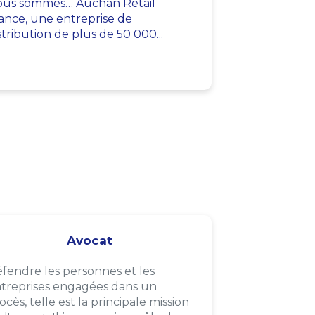
us sommes… Auchan Retail
ance, une entreprise de
stribution de plus de 50 000...
Avocat
fendre les personnes et les
treprises engagées dans un
ocès, telle est la principale mission