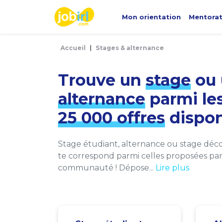
Panneau de gestion des cookies
Mon orientation
Mentora
Accueil
Stages & alternance
Trouve un
stage
ou 
alternance
parmi le
25 000 offres
dispon
Stage étudiant, alternance ou stage décou
te correspond parmi celles proposées par 
communauté ! Dépose...
Lire plus