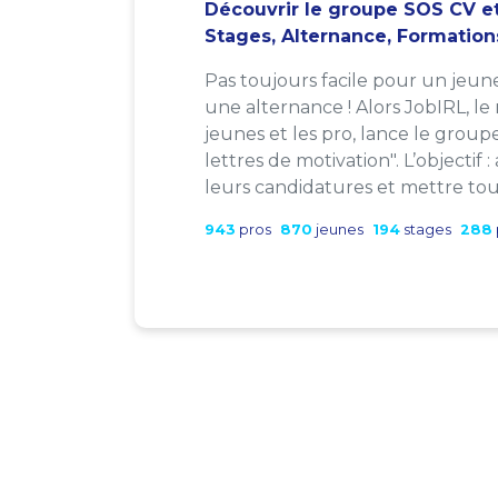
Découvrir le groupe SOS CV et
Stages, Alternance, Formation
Pas toujours facile pour un jeun
une alternance ! Alors JobIRL, le
jeunes et les pro, lance le group
lettres de motivation". L’objectif 
leurs candidatures et mettre tout
943
pros
870
jeunes
194
stages
288