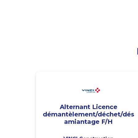
Alternant Licence
démantèlement/déchet/dés
amiantage F/H