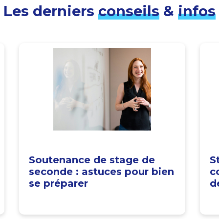
Les derniers
conseils
&
infos
Soutenance de stage de
S
seconde : astuces pour bien
c
se préparer
d