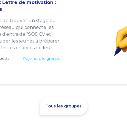
 Lettre de motivation :
s
e de trouver un stage ou
 réseau qui connecte les
e d'entraide "SOS CV et
: aider les jeunes à préparer
es les chances de leur...
posts
Rejoindre le groupe
Tous les groupes