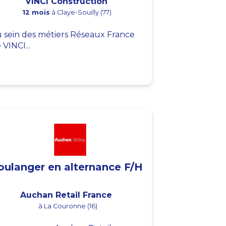
VINCI Construction
12 mois
à Claye-Souilly (77)
 sein des métiers Réseaux France
 VINCI...
oulanger en alternance F/H
Auchan Retail France
à La Couronne (16)