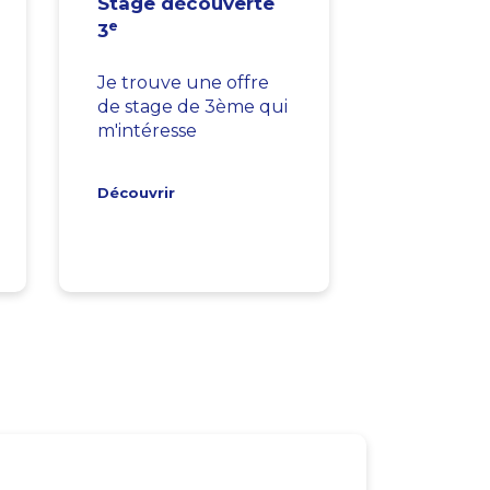
Stage découverte
e
3
Je trouve une offre
de stage de 3ème qui
m'intéresse
Découvrir