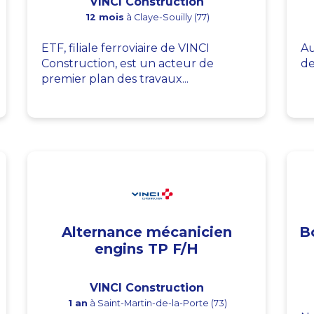
VINCI Construction
12 mois
à Claye-Souilly (77)
ETF, filiale ferroviaire de VINCI
Au
Construction, est un acteur de
de
premier plan des travaux...
Alternance mécanicien
B
engins TP F/H
VINCI Construction
1 an
à Saint-Martin-de-la-Porte (73)