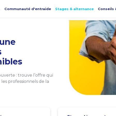
t
Communauté d'entraide
Stages & alternance
Conseils 
une
s
ibles
verte : trouve l’offre qui
les professionnels de la