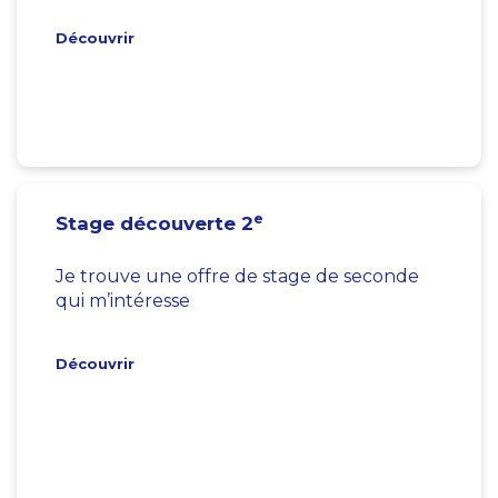
Découvrir
e
Stage découverte 2
Je trouve une offre de stage de seconde
qui m’intéresse
Découvrir