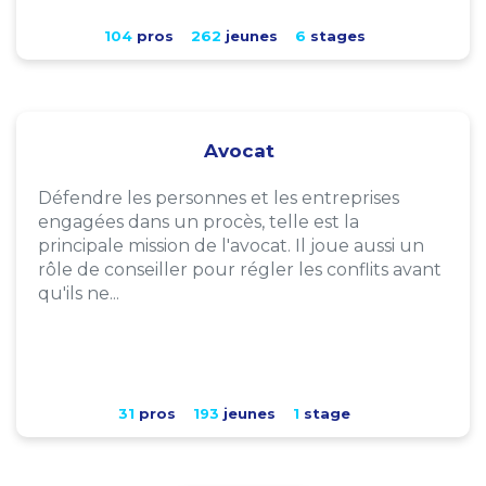
104
pros
262
jeunes
6
stages
Avocat
Défendre les personnes et les entreprises
engagées dans un procès, telle est la
principale mission de l'avocat. Il joue aussi un
rôle de conseiller pour régler les conflits avant
qu'ils ne...
31
pros
193
jeunes
1
stage