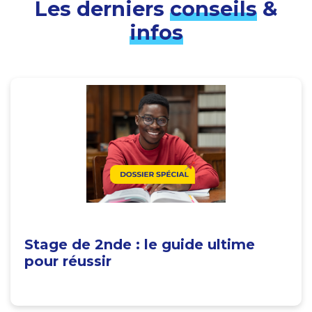
Les derniers
conseils
&
infos
Stage de 2nde : le guide ultime
pour réussir