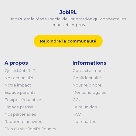
JobIRL
JobIRL est le réseau social de l'orientation qui connecte les
jeunes et les pros.
Rejoindre la communauté
A propos
Informations
Qui est JobIRL ?
Contactez-nous
Nos actions IRL
Confidentialité
Notre impact
Nous rejoindre
Espace parents
Mentions légales
Equipes éducatives
CGU
Espace presse
Faire un don
Nos partenaires
FAQ
Rapport d'activités
Nos chartes
Plan du site JobIRL Jeunes