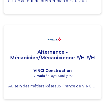
est un acteur de premier plan des travaux...
Alternance -
Mécanicien/Mécanicienne F/H F/H
VINCI Construction
12 mois
à Claye-Souilly (77)
Au sein des métiers Réseaux France de VINCI...