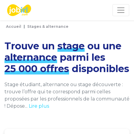
Panneau de gestion des cookies
Accueil
Stages & alternance
Trouve un
stage
ou une
alternance
parmi les
25 000 offres
disponibles
Stage étudiant, alternance ou stage découverte :
trouve l’offre qui te correspond parmi celles
proposées par les professionnels de la communauté
! Dépose...
Lire plus