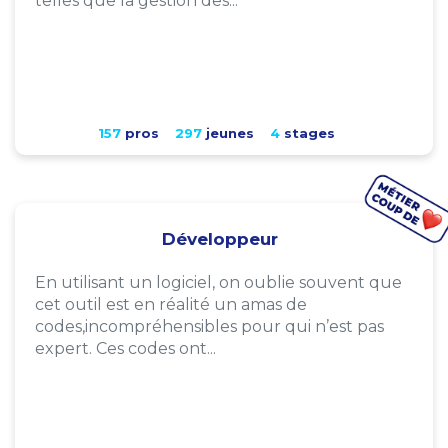
telles que la gestion des...
157
pros
297
jeunes
4
stages
Développeur
En utilisant un logiciel, on oublie souvent que
cet outil est en réalité un amas de
codes,incompréhensibles pour qui n’est pas
expert. Ces codes ont...