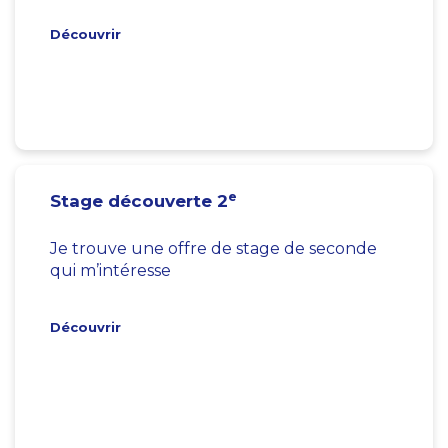
Découvrir
e
Stage découverte 2
Je trouve une offre de stage de seconde
qui m’intéresse
Découvrir