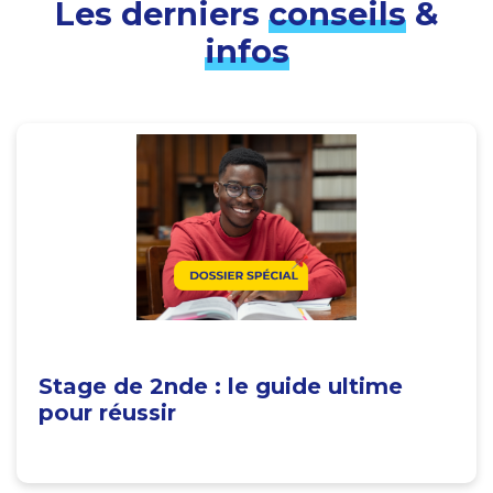
Les derniers
conseils
&
infos
Stage de 2nde : le guide ultime
pour réussir