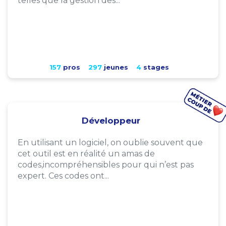
telles que la gestion des...
157
pros
297
jeunes
4
stages
Développeur
En utilisant un logiciel, on oublie souvent que
cet outil est en réalité un amas de
codes,incompréhensibles pour qui n’est pas
expert. Ces codes ont...