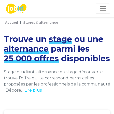
Panneau de gestion des cookies
Accueil
Stages & alternance
Trouve un
stage
ou une
alternance
parmi les
25 000 offres
disponibles
Stage étudiant, alternance ou stage découverte :
trouve l’offre qui te correspond parmi celles
proposées par les professionnels de la communauté
! Dépose...
Lire plus