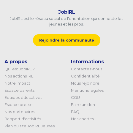
JobIRL
JobIRL est le réseau social de l'orientation qui connecte les
jeunes et les pros.
Rejoindre la communauté
A propos
Informations
Qui est JobIRL ?
Contactez-nous
Nos actions IRL
Confidentialité
Notre impact
Nous rejoindre
Espace parents
Mentions légales
Equipes éducatives
CGU
Espace presse
Faire un don
Nos partenaires
FAQ
Rapport d'activités
Nos chartes
Plan du site JobIRL Jeunes