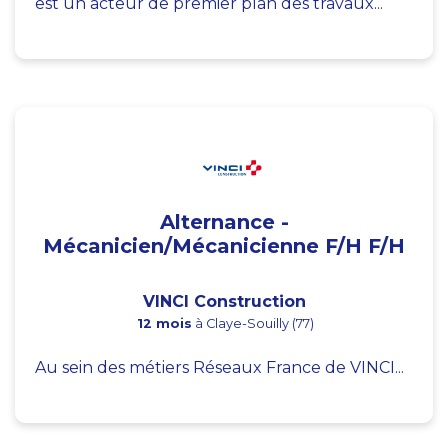
est un acteur de premier plan des travaux...
Alternance -
Mécanicien/Mécanicienne F/H F/H
VINCI Construction
12 mois
à Claye-Souilly (77)
Au sein des métiers Réseaux France de VINCI...