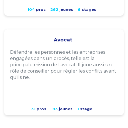
104
pros
262
jeunes
6
stages
Avocat
Défendre les personnes et les entreprises
engagées dans un procès, telle est la
principale mission de l'avocat. Il joue aussi un
rôle de conseiller pour régler les conflits avant
qu'ils ne...
31
pros
193
jeunes
1
stage