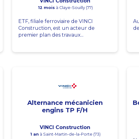
VINCI Construction
12 mois
à Claye-Souilly (77)
ETF, filiale ferroviaire de VINCI
Au
Construction, est un acteur de
de
premier plan des travaux...
Alternance mécanicien
B
engins TP F/H
VINCI Construction
1 an
à Saint-Martin-de-la-Porte (73)