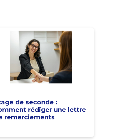
tage de seconde :
omment rédiger une lettre
e remerciements