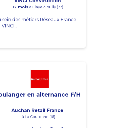
VINCI Construction
12 mois
à Claye-Souilly (77)
 sein des métiers Réseaux France
 VINCI...
oulanger en alternance F/H
Auchan Retail France
à La Couronne (16)