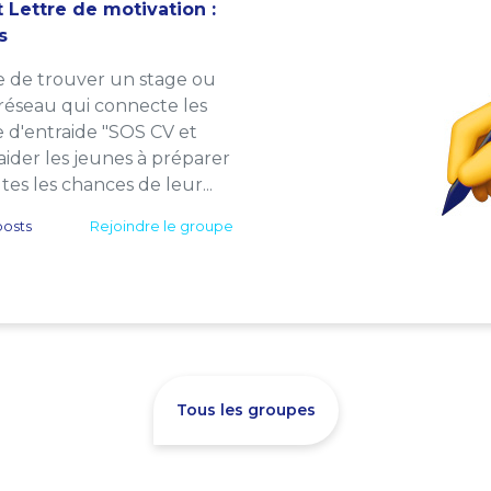
 Lettre de motivation :
s
e de trouver un stage ou
 réseau qui connecte les
e d'entraide "SOS CV et
: aider les jeunes à préparer
es les chances de leur...
osts
Rejoindre le groupe
Tous les groupes