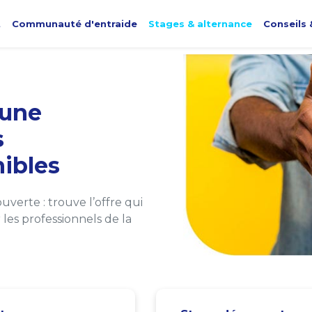
t
Communauté d'entraide
Stages & alternance
Conseils 
une
s
ibles
verte : trouve l’offre qui
les professionnels de la