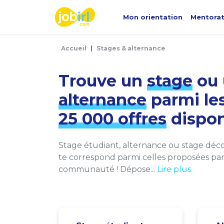
Panneau de gestion des cookies
Mon orientation
Mentora
Accueil
Stages & alternance
Trouve un
stage
ou 
alternance
parmi le
25 000 offres
dispon
Stage étudiant, alternance ou stage décou
te correspond parmi celles proposées par 
communauté ! Dépose...
Lire plus