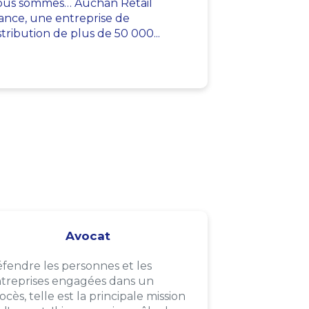
us sommes… Auchan Retail
ance, une entreprise de
stribution de plus de 50 000...
Avocat
fendre les personnes et les
treprises engagées dans un
ocès, telle est la principale mission