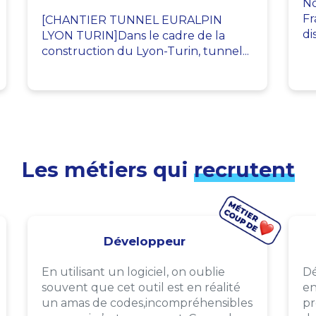
No
Fr
[CHANTIER TUNNEL EURALPIN
di
LYON TURIN]Dans le cadre de la
construction du Lyon-Turin, tunnel...
Les métiers qui
recrutent
Développeur
En utilisant un logiciel, on oublie
Dé
souvent que cet outil est en réalité
en
un amas de codes,incompréhensibles
pr