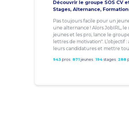
Découvrir le groupe SOS CV et
Stages, Alternance, Formation
Pas toujours facile pour un jeun
une alternance ! Alors JobIRL, le
jeunes et les pro, lance le group
lettres de motivation". L’objectif 
leurs candidatures et mettre tout
943
pros
871
jeunes
194
stages
288
p