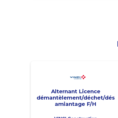
Alternant Licence
démantèlement/déchet/dés
amiantage F/H