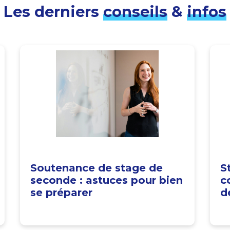
Les derniers
conseils
&
infos
Soutenance de stage de
S
seconde : astuces pour bien
c
se préparer
d