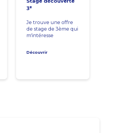
Stage découverte
e
3
Je trouve une offre
de stage de 3ème qui
m'intéresse
Découvrir