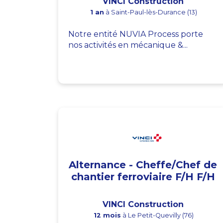
VINCI Construction
1 an
à Saint-Paul-lès-Durance (13)
Notre entité NUVIA Process porte
nos activités en mécanique &...
Alternance - Cheffe/Chef de
chantier ferroviaire F/H F/H
VINCI Construction
12 mois
à Le Petit-Quevilly (76)