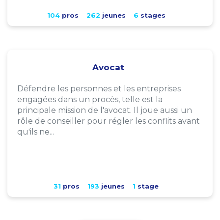
104
pros
262
jeunes
6
stages
Avocat
Défendre les personnes et les entreprises
engagées dans un procès, telle est la
principale mission de l'avocat. Il joue aussi un
rôle de conseiller pour régler les conflits avant
qu'ils ne...
31
pros
193
jeunes
1
stage