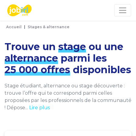
Panneau de gestion des cookies
Accueil
Stages & alternance
Trouve un
stage
ou une
alternance
parmi les
25 000 offres
disponibles
Stage étudiant, alternance ou stage découverte :
trouve l’offre qui te correspond parmi celles
proposées par les professionnels de la communauté
! Dépose...
Lire plus