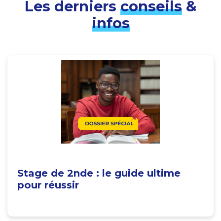
Les derniers
conseils
&
infos
Stage de 2nde : le guide ultime
pour réussir