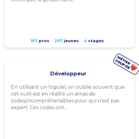
157
pros
297
jeunes
4
stages
Développeur
En utilisant un logiciel, on oublie souvent que
cet outil est en réalité un amas de
codes,incompréhensibles pour qui n’est pas
expert. Ces codes ont...