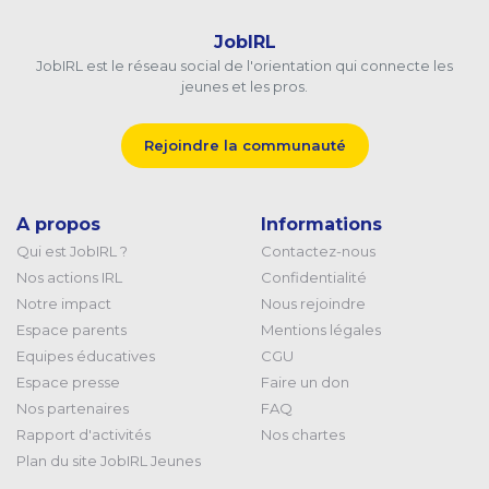
JobIRL
JobIRL est le réseau social de l'orientation qui connecte les
jeunes et les pros.
Rejoindre la communauté
A propos
Informations
Qui est JobIRL ?
Contactez-nous
Nos actions IRL
Confidentialité
Notre impact
Nous rejoindre
Espace parents
Mentions légales
Equipes éducatives
CGU
Espace presse
Faire un don
Nos partenaires
FAQ
Rapport d'activités
Nos chartes
Plan du site JobIRL Jeunes