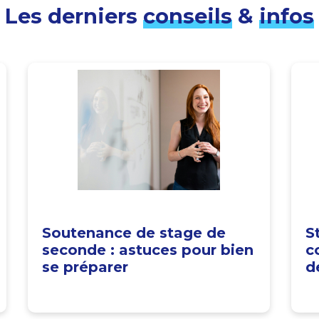
Les derniers
conseils
&
infos
Soutenance de stage de
S
seconde : astuces pour bien
c
se préparer
d