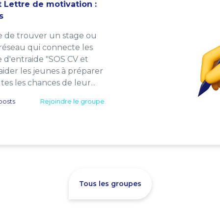
 Lettre de motivation :
s
e de trouver un stage ou
 réseau qui connecte les
e d'entraide "SOS CV et
: aider les jeunes à préparer
es les chances de leur...
posts
Rejoindre le groupe
Tous les groupes