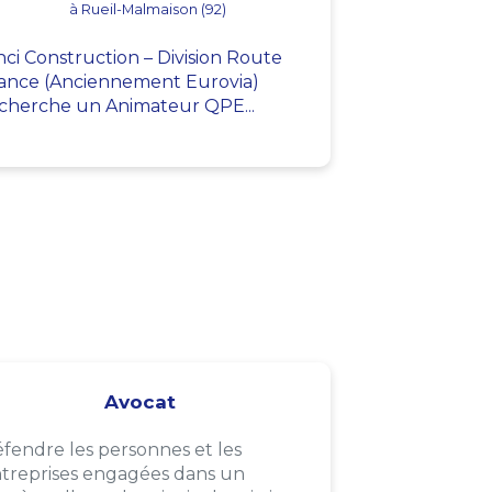
à Rueil-Malmaison (92)
nci Construction – Division Route
ance (Anciennement Eurovia)
cherche un Animateur QPE...
Avocat
fendre les personnes et les
treprises engagées dans un