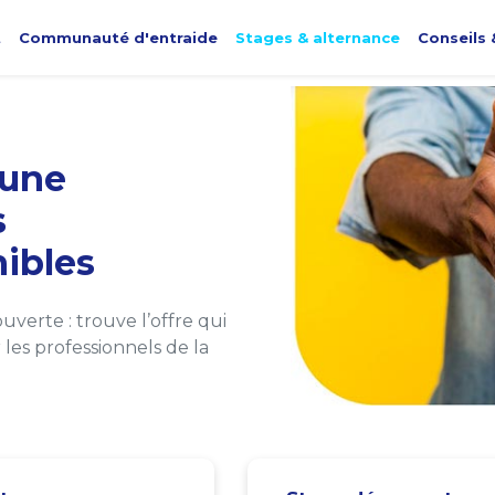
t
Communauté d'entraide
Stages & alternance
Conseils 
une
s
ibles
verte : trouve l’offre qui
les professionnels de la