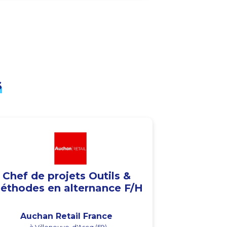
s
Chef de projets Outils &
éthodes en alternance F/H
Auchan Retail France