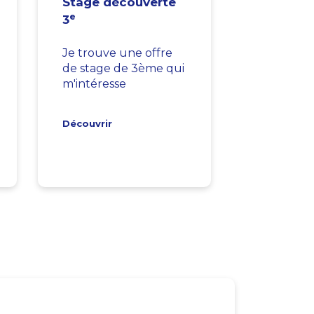
Stage découverte
e
3
Je trouve une offre
de stage de 3ème qui
m'intéresse
Découvrir