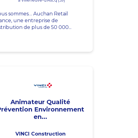
à Villeneuve-d'Ascq (59)
us sommes… Auchan Retail
ance, une entreprise de
stribution de plus de 50 000...
Animateur Qualité
Prévention Environnement
en...
VINCI Construction