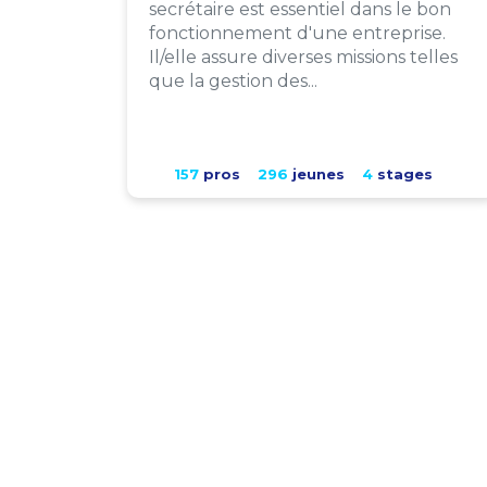
secrétaire est essentiel dans le bon
fonctionnement d'une entreprise.
Il/elle assure diverses missions telles
que la gestion des...
157
pros
296
jeunes
4
stages