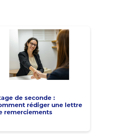
tage de seconde :
omment rédiger une lettre
e remerciements