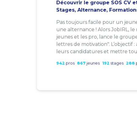
Découvrir le groupe SOS CV et
Stages, Alternance, Formation
Pas toujours facile pour un jeun
une alternance ! Alors JobIRL, le
jeunes et les pro, lance le group
lettres de motivation". L’objectif 
leurs candidatures et mettre tout
942
pros
867
jeunes
192
stages
288