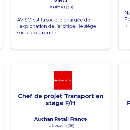
VINCI
à Nîmes (30)
No
Fr
AVISO est la société chargée de
di
l'exploitation de l'archipel, le siège
social du groupe...
Chef de projet Transport en
stage F/H
Auchan Retail France
à Lesquin (59)