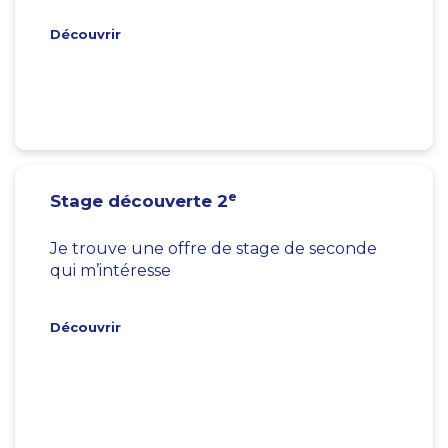
Découvrir
e
Stage découverte 2
Je trouve une offre de stage de seconde
qui m’intéresse
Découvrir