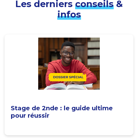
Les derniers
conseils
&
infos
Stage de 2nde : le guide ultime
pour réussir