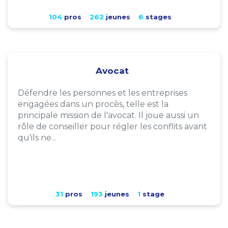
104
pros
262
jeunes
6
stages
Avocat
Défendre les personnes et les entreprises
engagées dans un procès, telle est la
principale mission de l'avocat. Il joue aussi un
rôle de conseiller pour régler les conflits avant
qu'ils ne...
31
pros
193
jeunes
1
stage