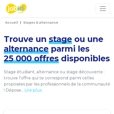
Panneau de gestion des cookies
Accueil
Stages & alternance
Trouve un
stage
ou une
alternance
parmi les
25 000 offres
disponibles
Stage étudiant, alternance ou stage découverte :
trouve l’offre qui te correspond parmi celles
proposées par les professionnels de la communauté
! Dépose...
Lire plus