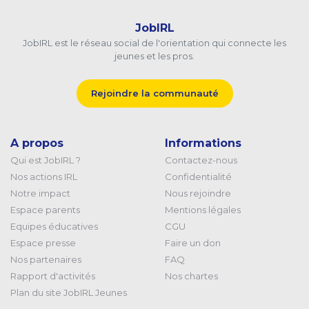
JobIRL
JobIRL est le réseau social de l'orientation qui connecte les
jeunes et les pros.
Rejoindre la communauté
A propos
Informations
Qui est JobIRL ?
Contactez-nous
Nos actions IRL
Confidentialité
Notre impact
Nous rejoindre
Espace parents
Mentions légales
Equipes éducatives
CGU
Espace presse
Faire un don
Nos partenaires
FAQ
Rapport d'activités
Nos chartes
Plan du site JobIRL Jeunes