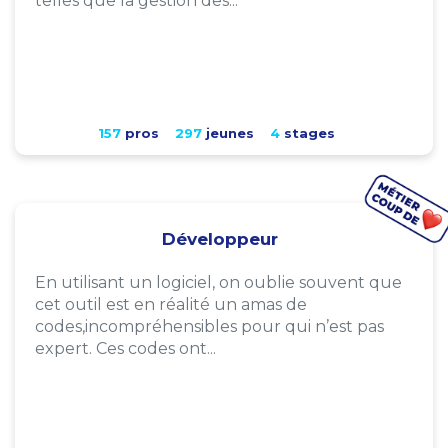
telles que la gestion des...
157
pros
297
jeunes
4
stages
Développeur
En utilisant un logiciel, on oublie souvent que
cet outil est en réalité un amas de
codes,incompréhensibles pour qui n’est pas
expert. Ces codes ont...