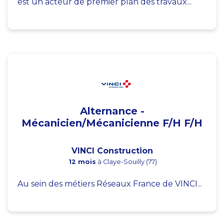
est un acteur de premier plan des travaux...
Alternance -
Mécanicien/Mécanicienne F/H F/H
VINCI Construction
12 mois
à Claye-Souilly (77)
Au sein des métiers Réseaux France de VINCI...