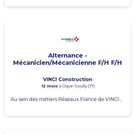
Alternance -
Mécanicien/Mécanicienne F/H F/H
VINCI Construction
12 mois
à Claye-Souilly (77)
Au sein des métiers Réseaux France de VINCI...