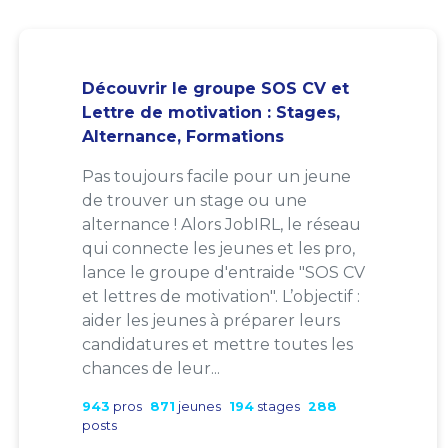
Découvrir le groupe SOS CV et
Lettre de motivation : Stages,
Alternance, Formations
Pas toujours facile pour un jeune
de trouver un stage ou une
alternance ! Alors JobIRL, le réseau
qui connecte les jeunes et les pro,
lance le groupe d'entraide "SOS CV
et lettres de motivation". L’objectif :
aider les jeunes à préparer leurs
candidatures et mettre toutes les
chances de leur...
943
pros
871
jeunes
194
stages
288
posts