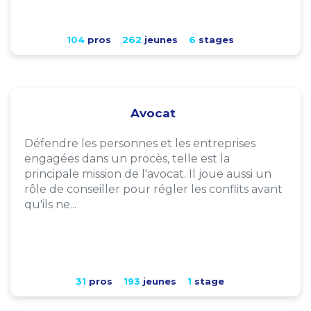
104
pros
262
jeunes
6
stages
Avocat
Défendre les personnes et les entreprises
engagées dans un procès, telle est la
principale mission de l'avocat. Il joue aussi un
rôle de conseiller pour régler les conflits avant
qu'ils ne...
31
pros
193
jeunes
1
stage