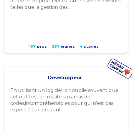
d'une entreprise. Il/elle assure diverses missions
telles que la gestion des...
157
pros
297
jeunes
4
stages
Développeur
En utilisant un logiciel, on oublie souvent que
cet outil est en réalité un amas de
codes,incompréhensibles pour qui n’est pas
expert. Ces codes ont...