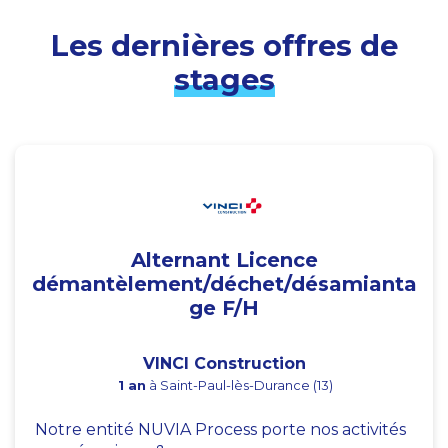
Les dernières offres de
stages
Alternant Licence
démantèlement/déchet/désamianta
ge F/H
VINCI Construction
1 an
à Saint-Paul-lès-Durance (13)
Notre entité NUVIA Process porte nos activités