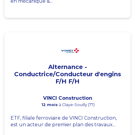
en mécanique &...
Alternance -
Conductrice/Conducteur d'engins
F/H F/H
VINCI Construction
12 mois
à Claye-Souilly (77)
ETF, filiale ferroviaire de VINCI Construction,
est un acteur de premier plan des travaux...