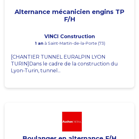
Alternance mécanicien engins TP
F/H
VINCI Construction
1 an
à Saint-Martin-de-la-Porte (73)
[CHANTIER TUNNEL EURALPIN LYON
TURIN]Dans le cadre de la construction du
Lyon-Turin, tunnel...
Boulanger en alternance F/H