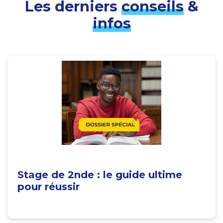
Les derniers
conseils
&
infos
Stage de 2nde : le guide ultime
pour réussir