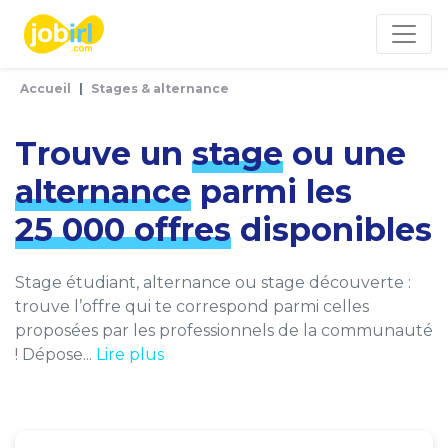
Panneau de gestion des cookies
Accueil
Stages & alternance
Trouve un
stage
ou une
alternance
parmi les
25 000 offres
disponibles
Stage étudiant, alternance ou stage découverte :
trouve l’offre qui te correspond parmi celles
proposées par les professionnels de la communauté
! Dépose...
Lire plus