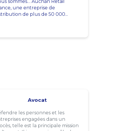
us sommes… Auchan Retail
ance, une entreprise de
stribution de plus de 50 000...
Avocat
fendre les personnes et les
treprises engagées dans un
ocès, telle est la principale mission