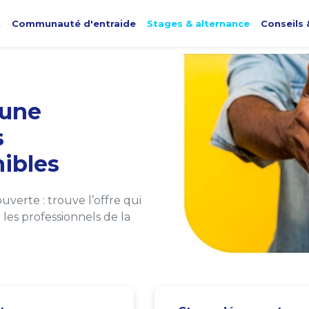
t
Communauté d'entraide
Stages & alternance
Conseils 
une
s
ibles
verte : trouve l’offre qui
les professionnels de la