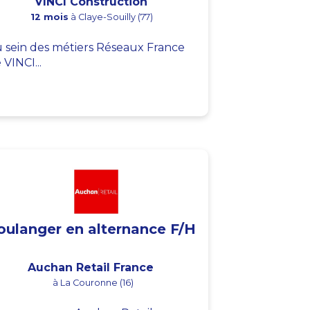
VINCI Construction
12 mois
à Claye-Souilly (77)
 sein des métiers Réseaux France
 VINCI...
oulanger en alternance F/H
Auchan Retail France
à La Couronne (16)