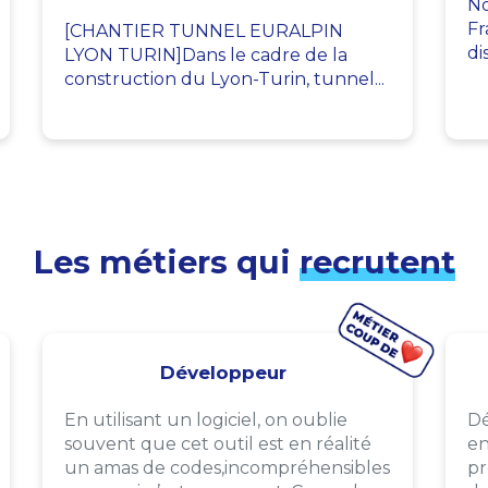
No
Fr
[CHANTIER TUNNEL EURALPIN
di
LYON TURIN]Dans le cadre de la
construction du Lyon-Turin, tunnel...
Les métiers qui
recrutent
Développeur
En utilisant un logiciel, on oublie
Dé
souvent que cet outil est en réalité
en
un amas de codes,incompréhensibles
pr