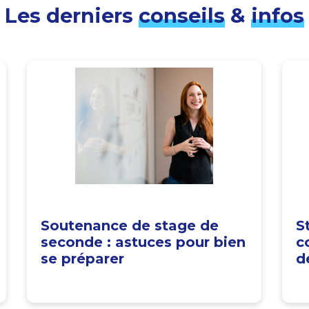
Les derniers
conseils
&
infos
Soutenance de stage de
S
seconde : astuces pour bien
c
se préparer
d