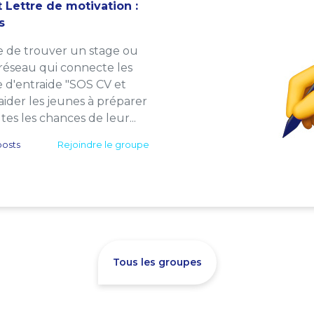
 Lettre de motivation :
s
e de trouver un stage ou
 réseau qui connecte les
e d'entraide "SOS CV et
: aider les jeunes à préparer
es les chances de leur...
osts
Rejoindre le groupe
Tous les groupes