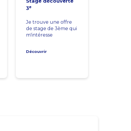
Stage découverte
e
3
Je trouve une offre
de stage de 3ème qui
m'intéresse
Découvrir