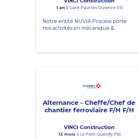
VINCI Construction
1 an
à Saint-Paul-lès-Durance (13)
Notre entité NUVIA Process porte
nos activités en mécanique &...
Alternance - Cheffe/Chef de
chantier ferroviaire F/H F/H
VINCI Construction
12 mois
à Le Petit-Quevilly (76)