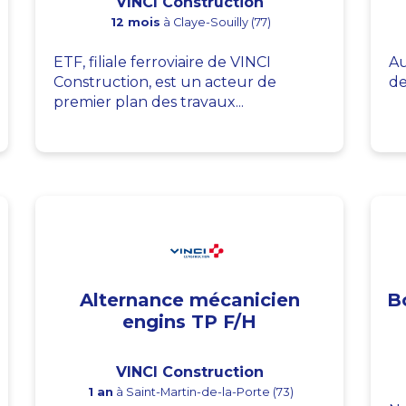
VINCI Construction
12 mois
à Claye-Souilly (77)
ETF, filiale ferroviaire de VINCI
Au
Construction, est un acteur de
de
premier plan des travaux...
Alternance mécanicien
B
engins TP F/H
VINCI Construction
1 an
à Saint-Martin-de-la-Porte (73)