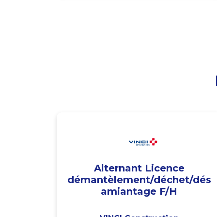
Alternant Licence
démantèlement/déchet/dés
amiantage F/H