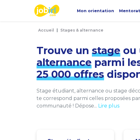
Panneau de gestion des cookies
Mon orientation
Mentora
Accueil
Stages & alternance
Trouve un
stage
ou 
alternance
parmi le
25 000 offres
dispon
Stage étudiant, alternance ou stage décou
te correspond parmi celles proposées par 
communauté ! Dépose...
Lire plus