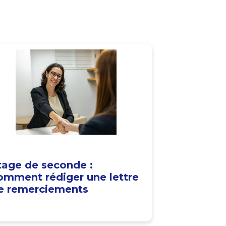
tage de seconde :
omment rédiger une lettre
e remerciements