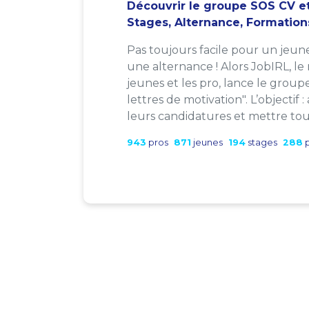
Découvrir le groupe SOS CV et
Stages, Alternance, Formation
Pas toujours facile pour un jeun
une alternance ! Alors JobIRL, le
jeunes et les pro, lance le group
lettres de motivation". L’objectif 
leurs candidatures et mettre tout
943
pros
871
jeunes
194
stages
288
p