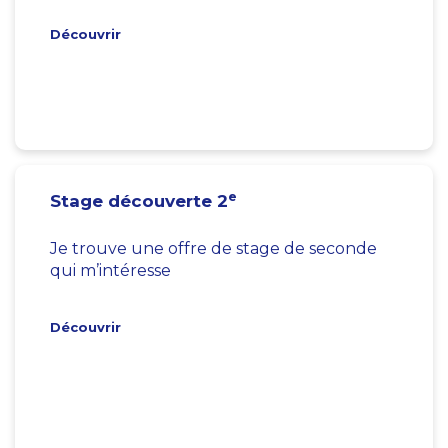
Découvrir
e
Stage découverte 2
Je trouve une offre de stage de seconde
qui m’intéresse
Découvrir