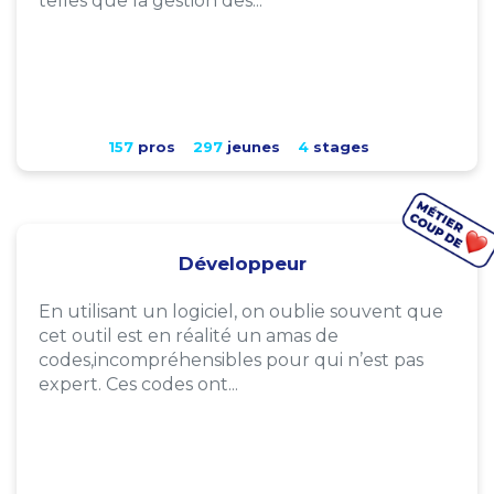
telles que la gestion des...
157
pros
297
jeunes
4
stages
Développeur
En utilisant un logiciel, on oublie souvent que
cet outil est en réalité un amas de
codes,incompréhensibles pour qui n’est pas
expert. Ces codes ont...