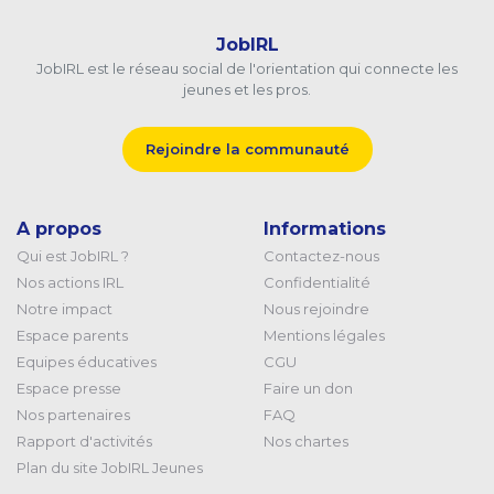
JobIRL
JobIRL est le réseau social de l'orientation qui connecte les
jeunes et les pros.
Rejoindre la communauté
A propos
Informations
Qui est JobIRL ?
Contactez-nous
Nos actions IRL
Confidentialité
Notre impact
Nous rejoindre
Espace parents
Mentions légales
Equipes éducatives
CGU
Espace presse
Faire un don
Nos partenaires
FAQ
Rapport d'activités
Nos chartes
Plan du site JobIRL Jeunes