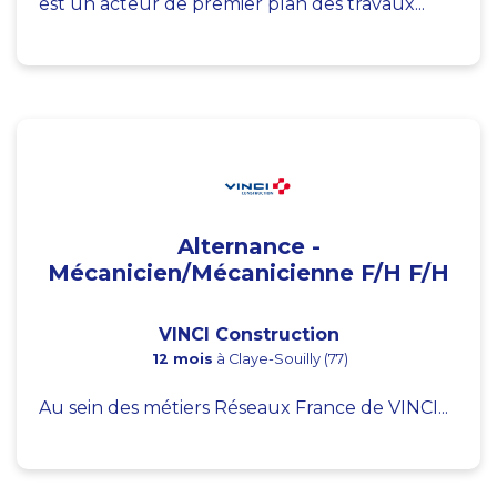
est un acteur de premier plan des travaux...
Alternance -
Mécanicien/Mécanicienne F/H F/H
VINCI Construction
12 mois
à Claye-Souilly (77)
Au sein des métiers Réseaux France de VINCI...