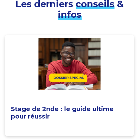
Les derniers
conseils
&
infos
Stage de 2nde : le guide ultime
pour réussir