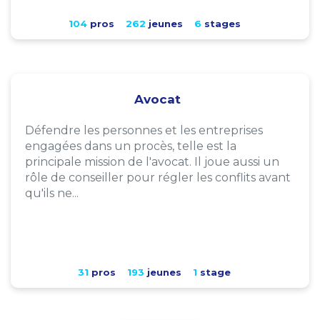
104
pros
262
jeunes
6
stages
Avocat
Défendre les personnes et les entreprises
engagées dans un procès, telle est la
principale mission de l'avocat. Il joue aussi un
rôle de conseiller pour régler les conflits avant
qu'ils ne...
31
pros
193
jeunes
1
stage