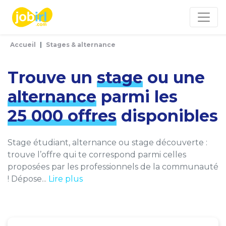
Panneau de gestion des cookies
Accueil
Stages & alternance
Trouve un
stage
ou une
alternance
parmi les
25 000 offres
disponibles
Stage étudiant, alternance ou stage découverte :
trouve l’offre qui te correspond parmi celles
proposées par les professionnels de la communauté
! Dépose...
Lire plus