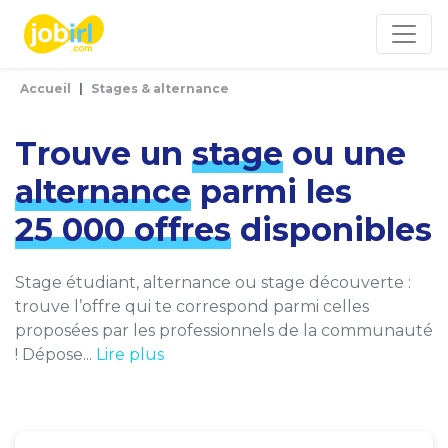
Panneau de gestion des cookies
Accueil
Stages & alternance
Trouve un
stage
ou une
alternance
parmi les
25 000 offres
disponibles
Stage étudiant, alternance ou stage découverte :
trouve l’offre qui te correspond parmi celles
proposées par les professionnels de la communauté
! Dépose...
Lire plus