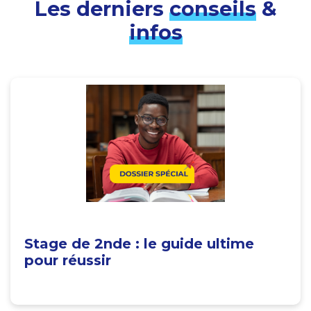
Les derniers
conseils
&
infos
Stage de 2nde : le guide ultime
pour réussir