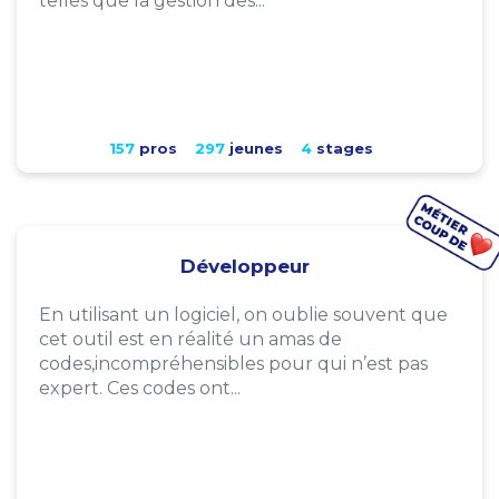
telles que la gestion des...
157
pros
297
jeunes
4
stages
Développeur
En utilisant un logiciel, on oublie souvent que
cet outil est en réalité un amas de
codes,incompréhensibles pour qui n’est pas
expert. Ces codes ont...