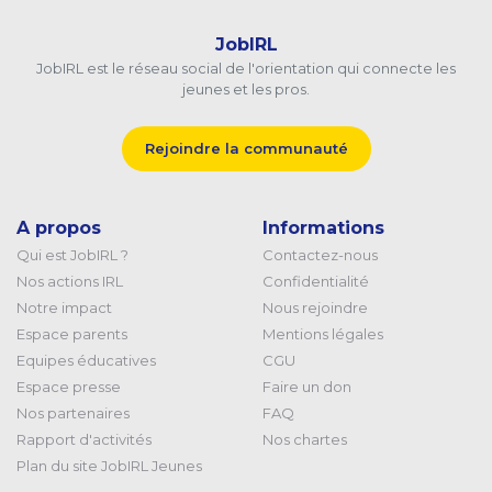
JobIRL
JobIRL est le réseau social de l'orientation qui connecte les
jeunes et les pros.
Rejoindre la communauté
A propos
Informations
Qui est JobIRL ?
Contactez-nous
Nos actions IRL
Confidentialité
Notre impact
Nous rejoindre
Espace parents
Mentions légales
Equipes éducatives
CGU
Espace presse
Faire un don
Nos partenaires
FAQ
Rapport d'activités
Nos chartes
Plan du site JobIRL Jeunes