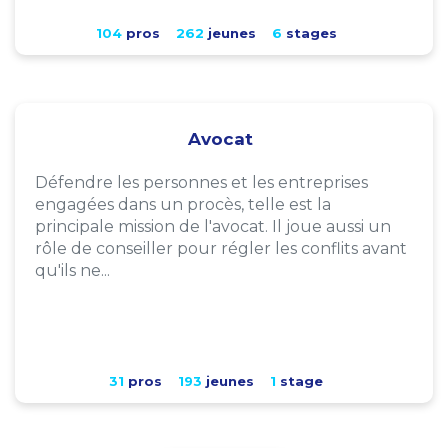
104
pros
262
jeunes
6
stages
Avocat
Défendre les personnes et les entreprises
engagées dans un procès, telle est la
principale mission de l'avocat. Il joue aussi un
rôle de conseiller pour régler les conflits avant
qu'ils ne...
31
pros
193
jeunes
1
stage