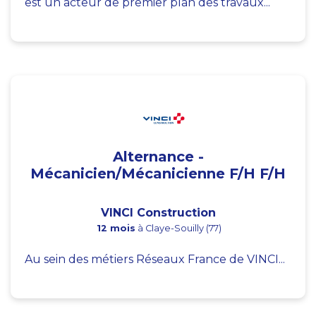
est un acteur de premier plan des travaux...
Alternance -
Mécanicien/Mécanicienne F/H F/H
VINCI Construction
12 mois
à Claye-Souilly (77)
Au sein des métiers Réseaux France de VINCI...