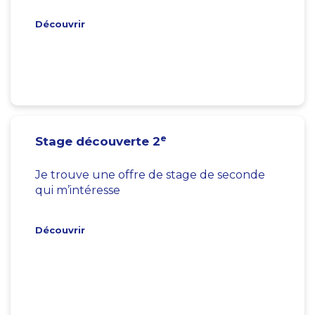
Découvrir
e
Stage découverte 2
Je trouve une offre de stage de seconde
qui m’intéresse
Découvrir