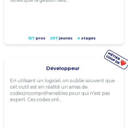
telles que la gestion des...
157
pros
297
jeunes
4
stages
Développeur
En utilisant un logiciel, on oublie souvent que
cet outil est en réalité un amas de
codes,incompréhensibles pour qui n’est pas
expert. Ces codes ont...