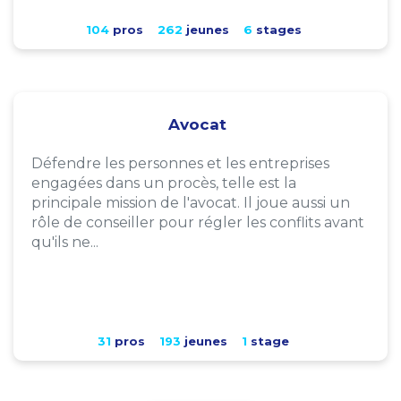
104
pros
262
jeunes
6
stages
Avocat
Défendre les personnes et les entreprises
engagées dans un procès, telle est la
principale mission de l'avocat. Il joue aussi un
rôle de conseiller pour régler les conflits avant
qu'ils ne...
31
pros
193
jeunes
1
stage