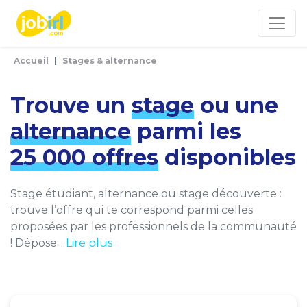
Panneau de gestion des cookies
Accueil
Stages & alternance
Trouve un
stage
ou une
alternance
parmi les
25 000 offres
disponibles
Stage étudiant, alternance ou stage découverte :
trouve l’offre qui te correspond parmi celles
proposées par les professionnels de la communauté
! Dépose...
Lire plus