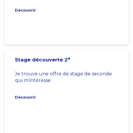
Découvrir
e
Stage découverte 2
Je trouve une offre de stage de seconde
qui m’intéresse
Découvrir