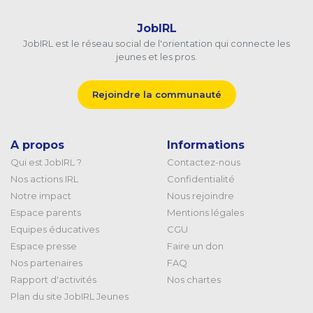
JobIRL
JobIRL est le réseau social de l'orientation qui connecte les
jeunes et les pros.
Rejoindre la communauté
A propos
Informations
Qui est JobIRL ?
Contactez-nous
Nos actions IRL
Confidentialité
Notre impact
Nous rejoindre
Espace parents
Mentions légales
Equipes éducatives
CGU
Espace presse
Faire un don
Nos partenaires
FAQ
Rapport d'activités
Nos chartes
Plan du site JobIRL Jeunes