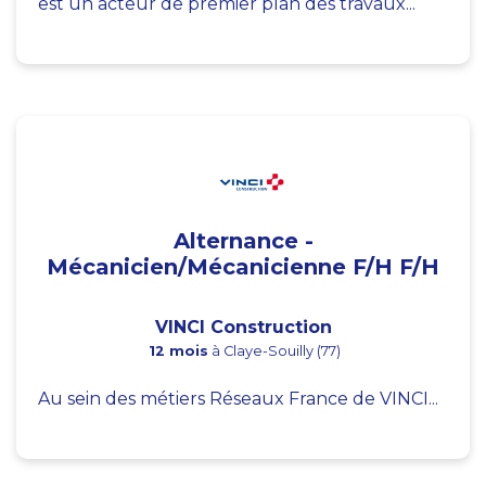
est un acteur de premier plan des travaux...
Alternance -
Mécanicien/Mécanicienne F/H F/H
VINCI Construction
12 mois
à Claye-Souilly (77)
Au sein des métiers Réseaux France de VINCI...