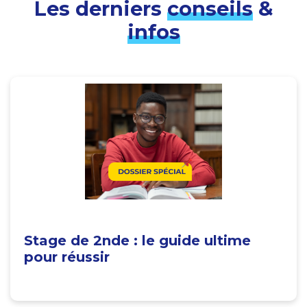
Les derniers
conseils
&
infos
Stage de 2nde : le guide ultime
pour réussir