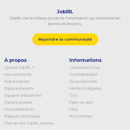
JobIRL
JobIRL est le réseau social de l'orientation qui connecte les
jeunes et les pros.
Rejoindre la communauté
A propos
Informations
Qui est JobIRL ?
Contactez-nous
Nos actions IRL
Confidentialité
Notre impact
Nous rejoindre
Espace parents
Mentions légales
Equipes éducatives
CGU
Espace presse
Faire un don
Nos partenaires
FAQ
Rapport d'activités
Nos chartes
Plan du site JobIRL Jeunes