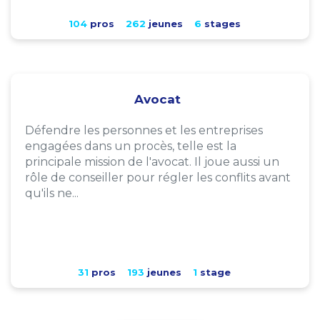
104
pros
262
jeunes
6
stages
Avocat
Défendre les personnes et les entreprises
engagées dans un procès, telle est la
principale mission de l'avocat. Il joue aussi un
rôle de conseiller pour régler les conflits avant
qu'ils ne...
31
pros
193
jeunes
1
stage