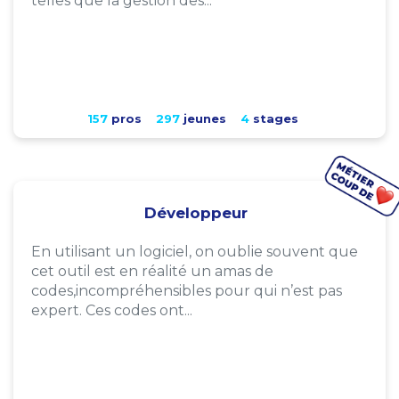
telles que la gestion des...
157
pros
297
jeunes
4
stages
Développeur
En utilisant un logiciel, on oublie souvent que
cet outil est en réalité un amas de
codes,incompréhensibles pour qui n’est pas
expert. Ces codes ont...