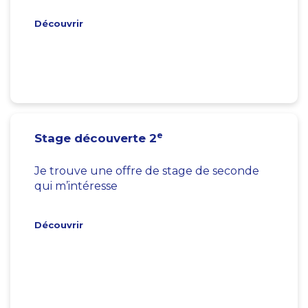
Découvrir
e
Stage découverte 2
Je trouve une offre de stage de seconde
qui m’intéresse
Découvrir