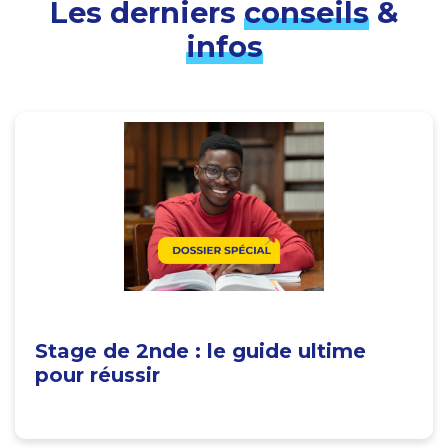
Les derniers
conseils
&
infos
Stage de 2nde : le guide ultime
pour réussir