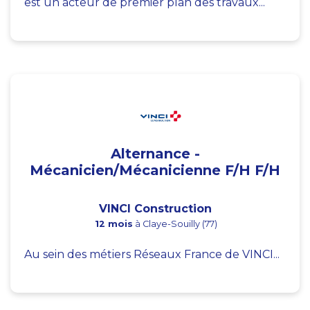
est un acteur de premier plan des travaux...
Alternance -
Mécanicien/Mécanicienne F/H F/H
VINCI Construction
12 mois
à Claye-Souilly (77)
Au sein des métiers Réseaux France de VINCI...