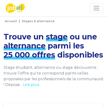
Panneau de gestion des cookies
Accueil
Stages & alternance
Trouve un
stage
ou une
alternance
parmi les
25 000 offres
disponibles
Stage étudiant, alternance ou stage découverte :
trouve l’offre qui te correspond parmi celles
proposées par les professionnels de la communauté
! Dépose...
Lire plus