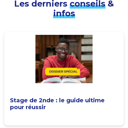
Les derniers
conseils
&
infos
Stage de 2nde : le guide ultime
pour réussir