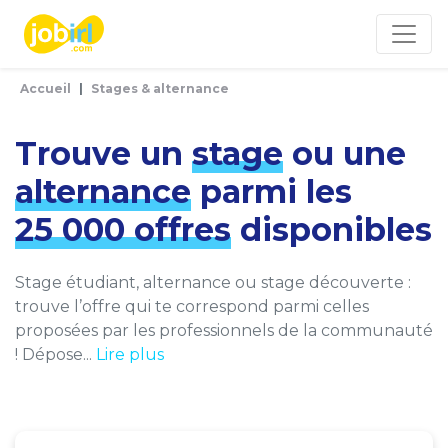
Panneau de gestion des cookies
Accueil
Stages & alternance
Trouve un
stage
ou une
alternance
parmi les
25 000 offres
disponibles
Stage étudiant, alternance ou stage découverte :
trouve l’offre qui te correspond parmi celles
proposées par les professionnels de la communauté
! Dépose...
Lire plus