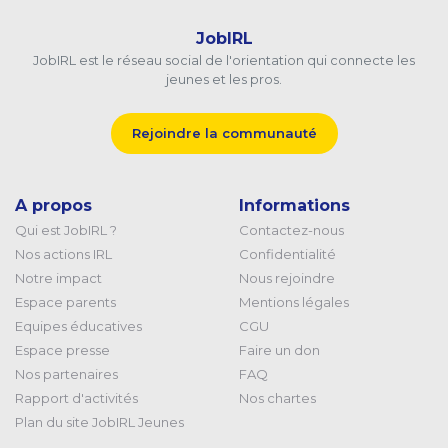
JobIRL
JobIRL est le réseau social de l'orientation qui connecte les
jeunes et les pros.
Rejoindre la communauté
A propos
Informations
Qui est JobIRL ?
Contactez-nous
Nos actions IRL
Confidentialité
Notre impact
Nous rejoindre
Espace parents
Mentions légales
Equipes éducatives
CGU
Espace presse
Faire un don
Nos partenaires
FAQ
Rapport d'activités
Nos chartes
Plan du site JobIRL Jeunes