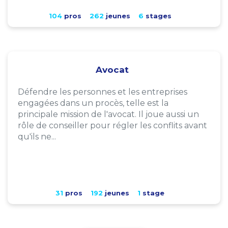
104
pros
262
jeunes
6
stages
Avocat
Défendre les personnes et les entreprises
engagées dans un procès, telle est la
principale mission de l'avocat. Il joue aussi un
rôle de conseiller pour régler les conflits avant
qu'ils ne...
31
pros
192
jeunes
1
stage