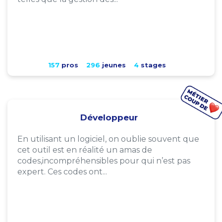
157
pros
296
jeunes
4
stages
Développeur
En utilisant un logiciel, on oublie souvent que
cet outil est en réalité un amas de
codes,incompréhensibles pour qui n’est pas
expert. Ces codes ont...