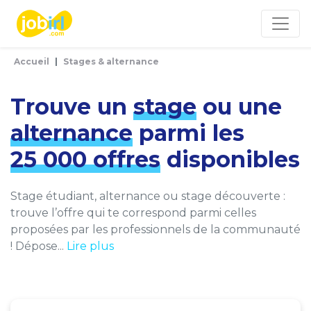
Panneau de gestion des cookies
Accueil
Stages & alternance
Trouve un
stage
ou une
alternance
parmi les
25 000 offres
disponibles
Stage étudiant, alternance ou stage découverte :
trouve l’offre qui te correspond parmi celles
proposées par les professionnels de la communauté
! Dépose...
Lire plus