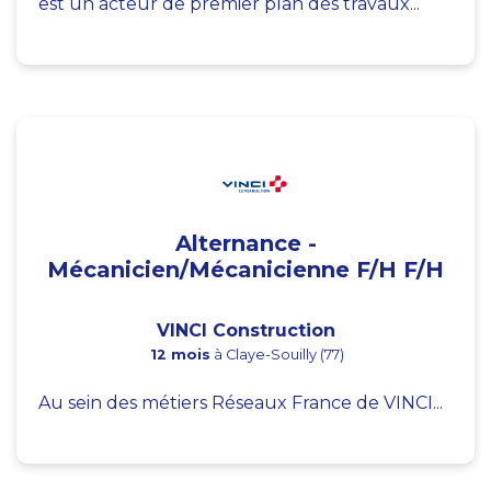
est un acteur de premier plan des travaux...
Alternance -
Mécanicien/Mécanicienne F/H F/H
VINCI Construction
12 mois
à Claye-Souilly (77)
Au sein des métiers Réseaux France de VINCI...