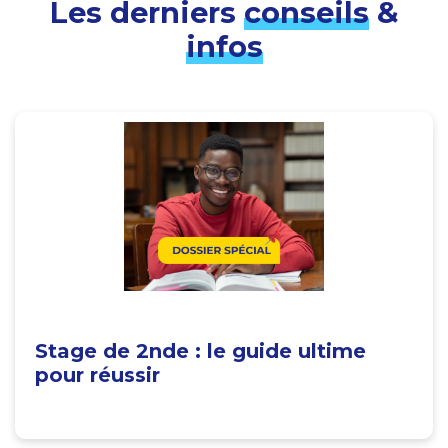
Les derniers
conseils
&
infos
Stage de 2nde : le guide ultime
pour réussir