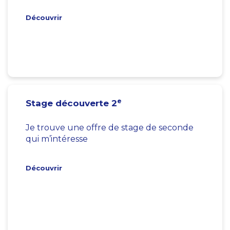
Découvrir
e
Stage découverte 2
Je trouve une offre de stage de seconde
qui m’intéresse
Découvrir