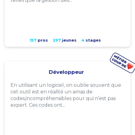
telles que la gestion des...
157
pros
297
jeunes
4
stages
Développeur
En utilisant un logiciel, on oublie souvent que
cet outil est en réalité un amas de
codes,incompréhensibles pour qui n’est pas
expert. Ces codes ont...