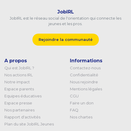
JobIRL
JobIRL est le réseau social de l'orientation qui connecte les
jeunes et les pros.
Rejoindre la communauté
A propos
Informations
Qui est JobIRL ?
Contactez-nous
Nos actions IRL
Confidentialité
Notre impact
Nous rejoindre
Espace parents
Mentions légales
Equipes éducatives
CGU
Espace presse
Faire un don
Nos partenaires
FAQ
Rapport d'activités
Nos chartes
Plan du site JobIRL Jeunes