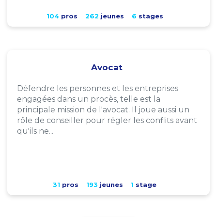
104
pros
262
jeunes
6
stages
Avocat
Défendre les personnes et les entreprises
engagées dans un procès, telle est la
principale mission de l'avocat. Il joue aussi un
rôle de conseiller pour régler les conflits avant
qu'ils ne...
31
pros
193
jeunes
1
stage