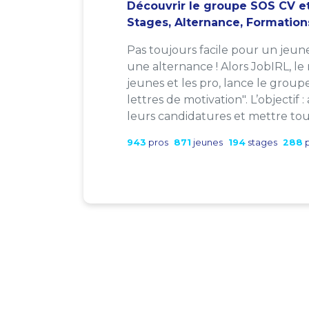
Découvrir le groupe SOS CV et
Stages, Alternance, Formation
Pas toujours facile pour un jeun
une alternance ! Alors JobIRL, le
jeunes et les pro, lance le group
lettres de motivation". L’objectif 
leurs candidatures et mettre tout
943
pros
871
jeunes
194
stages
288
p