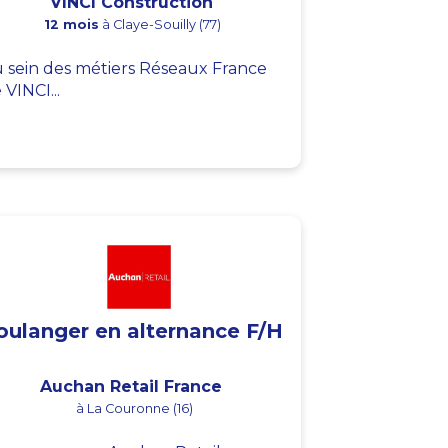
VINCI Construction
12 mois
à Claye-Souilly (77)
 sein des métiers Réseaux France
 VINCI...
oulanger en alternance F/H
Auchan Retail France
à La Couronne (16)