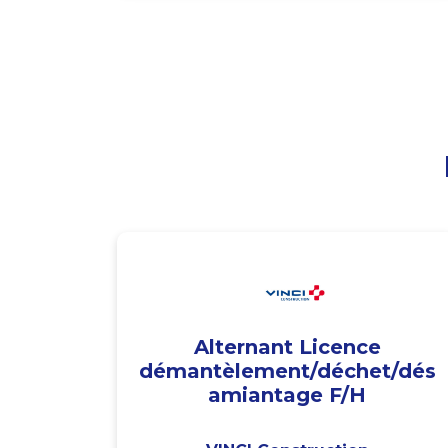
Alternant Licence
démantèlement/déchet/dés
amiantage F/H