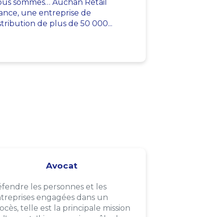
us sommes… Auchan Retail
ance, une entreprise de
stribution de plus de 50 000...
Avocat
fendre les personnes et les
treprises engagées dans un
ocès, telle est la principale mission