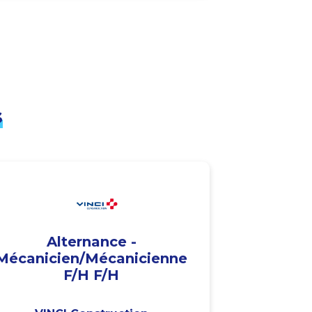
s
Alternance -
Mécanicien/Mécanicienne
F/H F/H