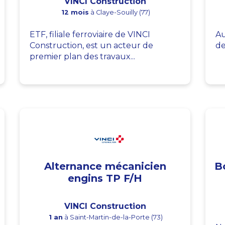
VINCI Construction
12 mois
à Claye-Souilly (77)
ETF, filiale ferroviaire de VINCI
Au
Construction, est un acteur de
de
premier plan des travaux...
Alternance mécanicien
B
engins TP F/H
VINCI Construction
1 an
à Saint-Martin-de-la-Porte (73)