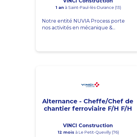
VINCI Construction
1 an
à Saint-Paul-lès-Durance (13)
Notre entité NUVIA Process porte
nos activités en mécanique &...
Alternance - Cheffe/Chef de
chantier ferroviaire F/H F/H
VINCI Construction
12 mois
à Le Petit-Quevilly (76)