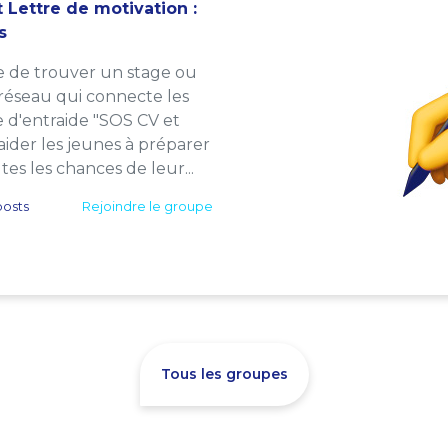
 Lettre de motivation :
s
e de trouver un stage ou
 réseau qui connecte les
e d'entraide "SOS CV et
: aider les jeunes à préparer
es les chances de leur...
osts
Rejoindre le groupe
Tous les groupes