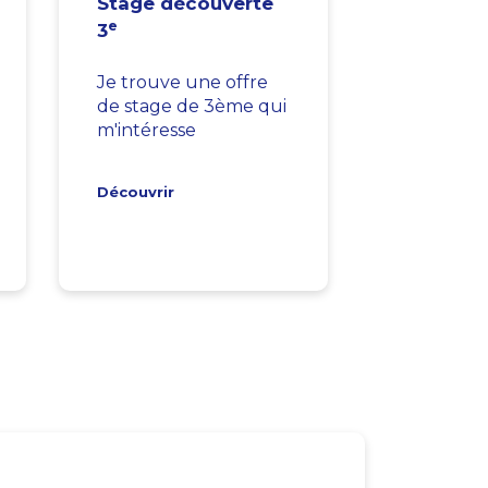
Stage découverte
e
3
Je trouve une offre
de stage de 3ème qui
m'intéresse
Découvrir