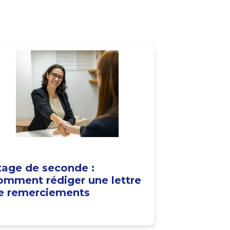
tage de seconde :
omment rédiger une lettre
e remerciements