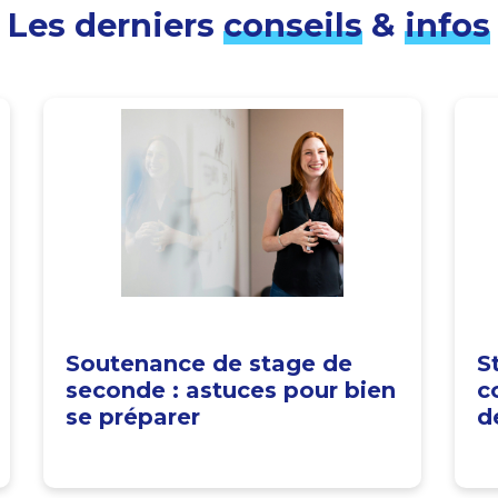
Les derniers
conseils
&
infos
Soutenance de stage de
S
seconde : astuces pour bien
c
se préparer
d