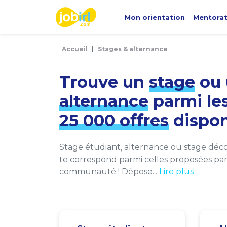
Panneau de gestion des cookies
Mon orientation
Mentora
Accueil
Stages & alternance
Trouve un
stage
ou 
alternance
parmi le
25 000 offres
dispon
Stage étudiant, alternance ou stage décou
te correspond parmi celles proposées par 
communauté ! Dépose...
Lire plus