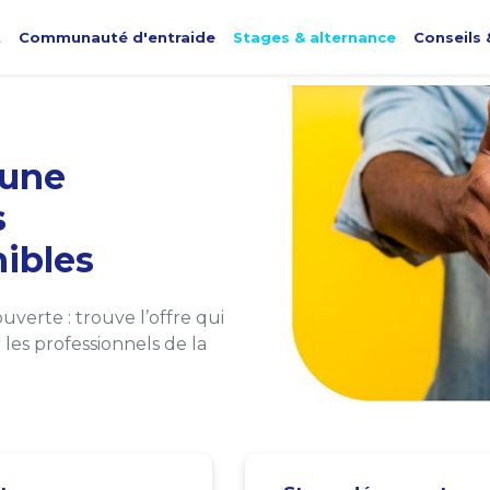
t
Communauté d'entraide
Stages & alternance
Conseils 
une
s
ibles
verte : trouve l’offre qui
les professionnels de la