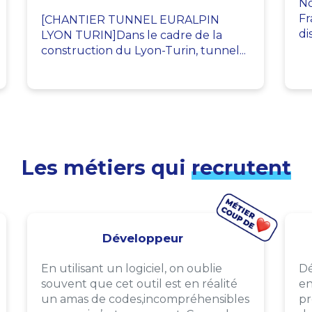
No
Fr
[CHANTIER TUNNEL EURALPIN
di
LYON TURIN]Dans le cadre de la
construction du Lyon-Turin, tunnel...
Les métiers qui
recrutent
Développeur
En utilisant un logiciel, on oublie
Dé
souvent que cet outil est en réalité
en
un amas de codes,incompréhensibles
pr