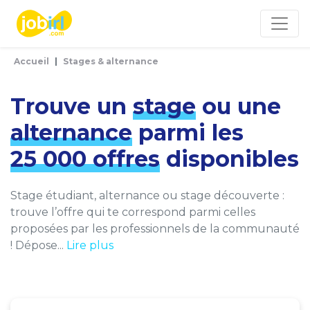
Panneau de gestion des cookies
Accueil
Stages & alternance
Trouve un
stage
ou une
alternance
parmi les
25 000 offres
disponibles
Stage étudiant, alternance ou stage découverte :
trouve l’offre qui te correspond parmi celles
proposées par les professionnels de la communauté
! Dépose...
Lire plus