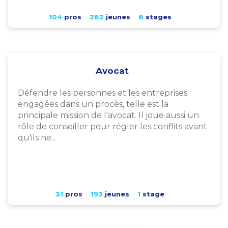
104
pros
262
jeunes
6
stages
Avocat
Défendre les personnes et les entreprises
engagées dans un procès, telle est la
principale mission de l'avocat. Il joue aussi un
rôle de conseiller pour régler les conflits avant
qu'ils ne...
31
pros
193
jeunes
1
stage