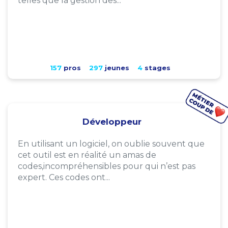
telles que la gestion des...
157
pros
297
jeunes
4
stages
Développeur
En utilisant un logiciel, on oublie souvent que
cet outil est en réalité un amas de
codes,incompréhensibles pour qui n’est pas
expert. Ces codes ont...