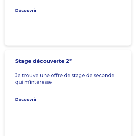
Découvrir
e
Stage découverte 2
Je trouve une offre de stage de seconde
qui m’intéresse
Découvrir