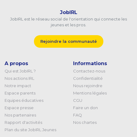
JobIRL
JobIRL est le réseau social de l'orientation qui connecte les
jeunes et les pros.
Rejoindre la communauté
A propos
Informations
Qui est JobIRL ?
Contactez-nous
Nos actions IRL
Confidentialité
Notre impact
Nous rejoindre
Espace parents
Mentions légales
Equipes éducatives
CGU
Espace presse
Faire un don
Nos partenaires
FAQ
Rapport d'activités
Nos chartes
Plan du site JobIRL Jeunes