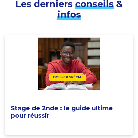
Les derniers
conseils
&
infos
Stage de 2nde : le guide ultime
pour réussir