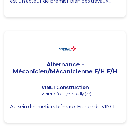
est un acteur de premier plan des travaux...
Alternance -
Mécanicien/Mécanicienne F/H F/H
VINCI Construction
12 mois
à Claye-Souilly (77)
Au sein des métiers Réseaux France de VINCI...