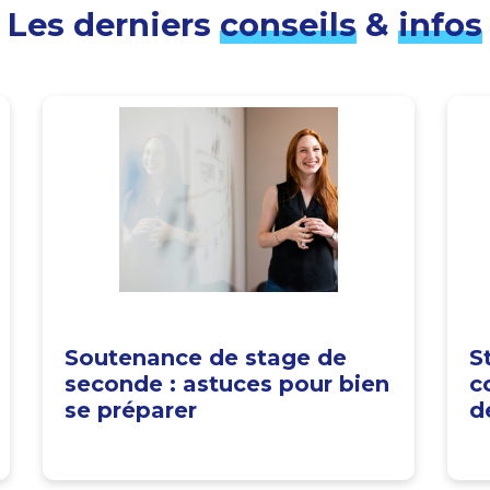
Les derniers
conseils
&
infos
Soutenance de stage de
S
seconde : astuces pour bien
c
se préparer
d