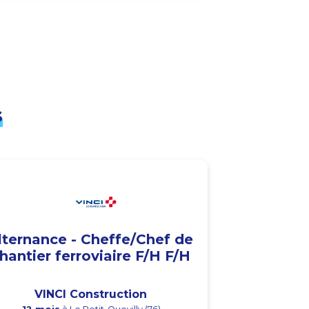
s
lternance - Cheffe/Chef de
hantier ferroviaire F/H F/H
VINCI Construction