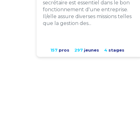
secrétaire est essentiel dans le bon
fonctionnement d'une entreprise.
Il/elle assure diverses missions telles
que la gestion des...
157
pros
297
jeunes
4
stages