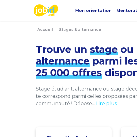
Panneau de gestion des cookies
Mon orientation
Mentora
Accueil
Stages & alternance
Trouve un
stage
ou 
alternance
parmi le
25 000 offres
dispon
Stage étudiant, alternance ou stage décou
te correspond parmi celles proposées par 
communauté ! Dépose...
Lire plus