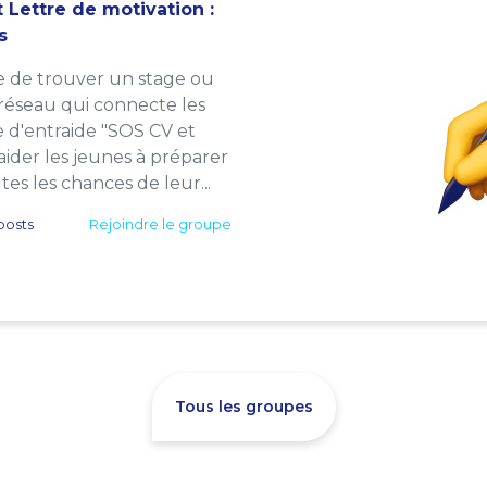
 Lettre de motivation :
s
e de trouver un stage ou
 réseau qui connecte les
e d'entraide "SOS CV et
: aider les jeunes à préparer
es les chances de leur...
posts
Rejoindre le groupe
Tous les groupes