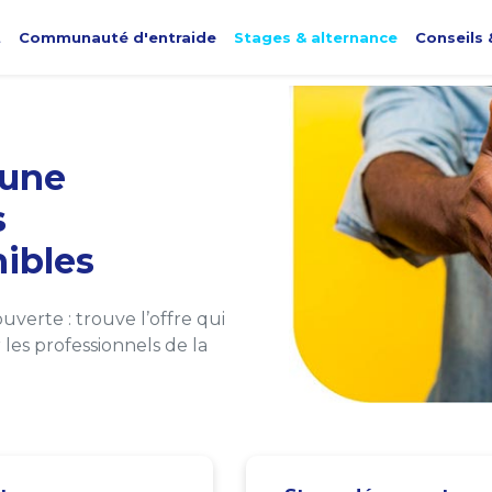
t
Communauté d'entraide
Stages & alternance
Conseils 
une
s
ibles
verte : trouve l’offre qui
les professionnels de la