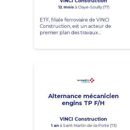
VINCI Construction
12 mois
à Claye-Souilly (77)
ETF, filiale ferroviaire de VINCI
Construction, est un acteur de
premier plan des travaux...
Alternance mécanicien
engins TP F/H
VINCI Construction
1 an
à Saint-Martin-de-la-Porte (73)