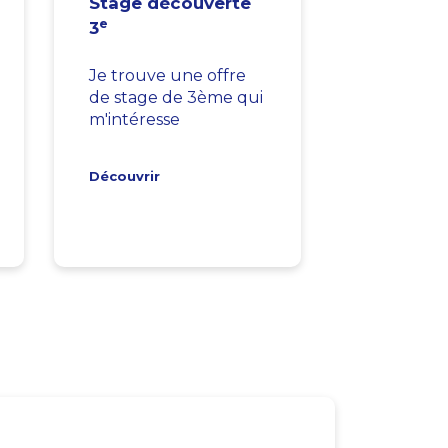
Stage découverte
e
3
Je trouve une offre
de stage de 3ème qui
m'intéresse
Découvrir