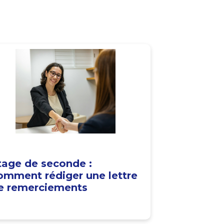
tage de seconde :
omment rédiger une lettre
e remerciements