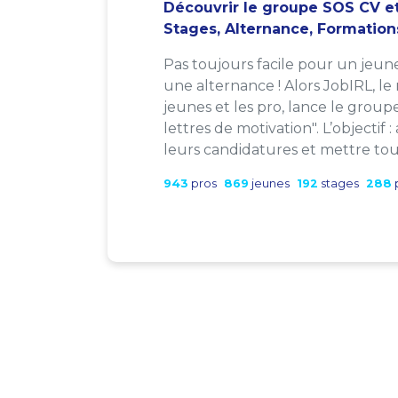
Découvrir le groupe SOS CV et
Stages, Alternance, Formation
Pas toujours facile pour un jeun
une alternance ! Alors JobIRL, le
jeunes et les pro, lance le group
lettres de motivation". L’objectif 
leurs candidatures et mettre tout
943
pros
869
jeunes
192
stages
288