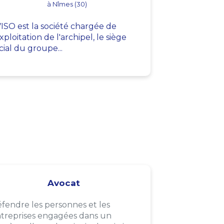
à Nîmes (30)
ISO est la société chargée de
exploitation de l'archipel, le siège
cial du groupe...
Avocat
fendre les personnes et les
treprises engagées dans un