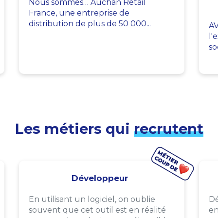
Nous sommes… Auchan Retail
France, une entreprise de
distribution de plus de 50 000...
AV
l'
so
Les métiers qui
recrutent
Développeur
En utilisant un logiciel, on oublie
Dé
souvent que cet outil est en réalité
en