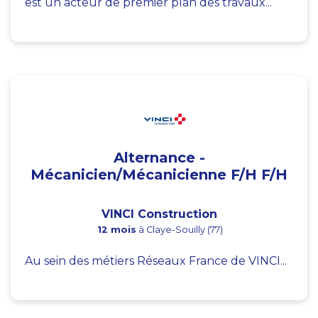
est un acteur de premier plan des travaux...
Alternance -
Mécanicien/Mécanicienne F/H F/H
VINCI Construction
12 mois
à Claye-Souilly (77)
Au sein des métiers Réseaux France de VINCI...