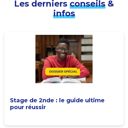
Les derniers
conseils
&
infos
Stage de 2nde : le guide ultime
pour réussir