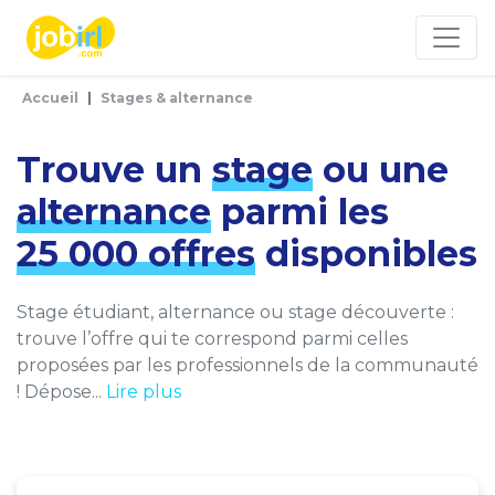
Panneau de gestion des cookies
Accueil
Stages & alternance
Trouve un
stage
ou une
alternance
parmi les
25 000 offres
disponibles
Stage étudiant, alternance ou stage découverte :
trouve l’offre qui te correspond parmi celles
proposées par les professionnels de la communauté
! Dépose...
Lire plus