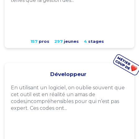
telles que la gestion des...
157
pros
297
jeunes
4
stages
Développeur
En utilisant un logiciel, on oublie souvent que
cet outil est en réalité un amas de
codes,incompréhensibles pour qui n’est pas
expert. Ces codes ont...