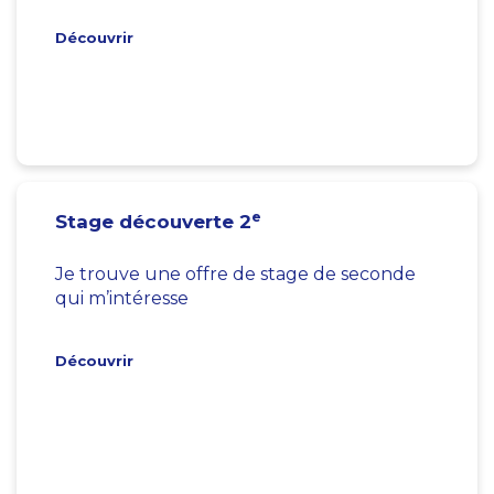
Découvrir
e
Stage découverte 2
Je trouve une offre de stage de seconde
qui m’intéresse
Découvrir