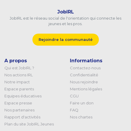
JobIRL
JobIRL est le réseau social de l'orientation qui connecte les
jeunes et les pros.
Rejoindre la communauté
A propos
Informations
Qui est JobIRL ?
Contactez-nous
Nos actions IRL
Confidentialité
Notre impact
Nous rejoindre
Espace parents
Mentions légales
Equipes éducatives
CGU
Espace presse
Faire un don
Nos partenaires
FAQ
Rapport d'activités
Nos chartes
Plan du site JobIRL Jeunes