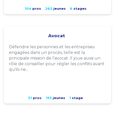
104
pros
262
jeunes
6
stages
Avocat
Défendre les personnes et les entreprises
engagées dans un procès, telle est la
principale mission de l'avocat. Il joue aussi un
rôle de conseiller pour régler les conflits avant
qu'ils ne...
31
pros
193
jeunes
1
stage