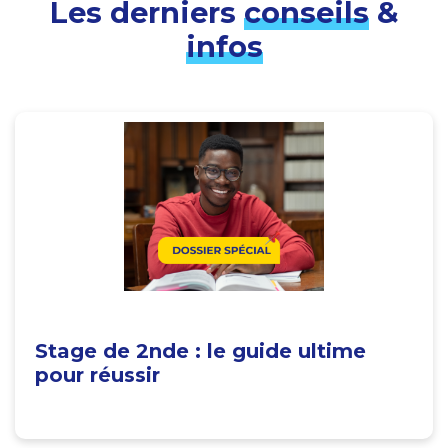
Les derniers
conseils
&
infos
Stage de 2nde : le guide ultime
pour réussir