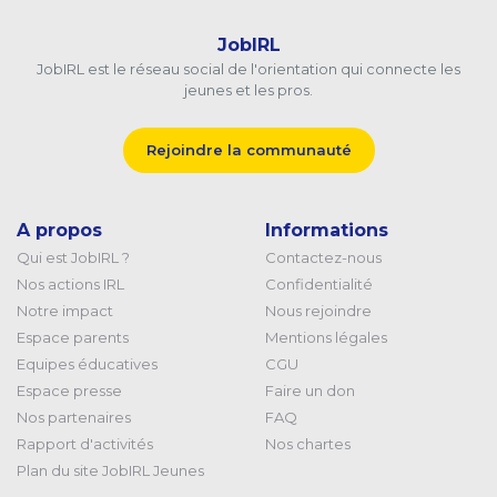
JobIRL
JobIRL est le réseau social de l'orientation qui connecte les
jeunes et les pros.
Rejoindre la communauté
A propos
Informations
Qui est JobIRL ?
Contactez-nous
Nos actions IRL
Confidentialité
Notre impact
Nous rejoindre
Espace parents
Mentions légales
Equipes éducatives
CGU
Espace presse
Faire un don
Nos partenaires
FAQ
Rapport d'activités
Nos chartes
Plan du site JobIRL Jeunes