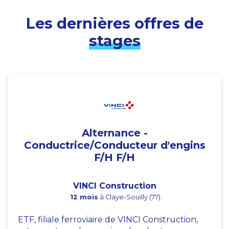
Les dernières offres de
stages
Alternance -
Conductrice/Conducteur d'engins
F/H F/H
VINCI Construction
12 mois
à Claye-Souilly (77)
ETF, filiale ferroviaire de VINCI Construction,