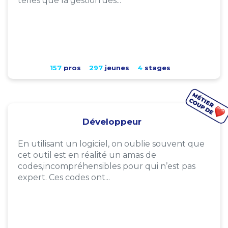
telles que la gestion des...
157
pros
297
jeunes
4
stages
Développeur
En utilisant un logiciel, on oublie souvent que
cet outil est en réalité un amas de
codes,incompréhensibles pour qui n’est pas
expert. Ces codes ont...