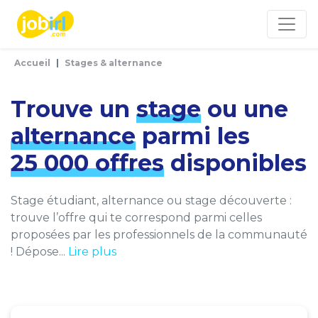
Panneau de gestion des cookies
Accueil
Stages & alternance
Trouve un
stage
ou une
alternance
parmi les
25 000 offres
disponibles
Stage étudiant, alternance ou stage découverte :
trouve l’offre qui te correspond parmi celles
proposées par les professionnels de la communauté
! Dépose...
Lire plus