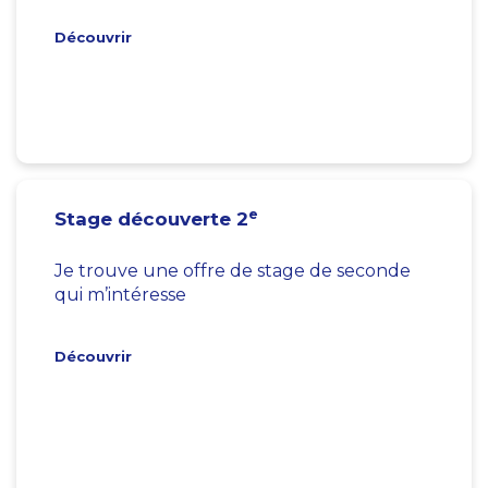
Découvrir
e
Stage découverte 2
Je trouve une offre de stage de seconde
qui m’intéresse
Découvrir