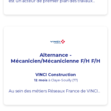
est un acteur de premier plan des travaux...
Alternance -
Mécanicien/Mécanicienne F/H F/H
VINCI Construction
12 mois
à Claye-Souilly (77)
Au sein des métiers Réseaux France de VINCI...