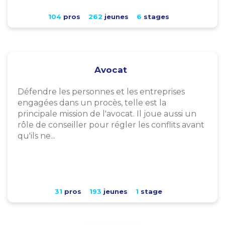
104
pros
262
jeunes
6
stages
Avocat
Défendre les personnes et les entreprises
engagées dans un procès, telle est la
principale mission de l'avocat. Il joue aussi un
rôle de conseiller pour régler les conflits avant
qu'ils ne...
31
pros
193
jeunes
1
stage