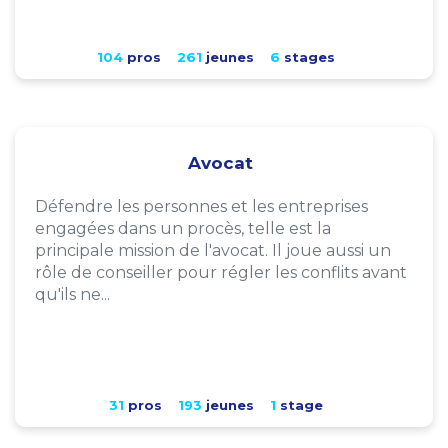
104
pros
261
jeunes
6
stages
Avocat
Défendre les personnes et les entreprises
engagées dans un procès, telle est la
principale mission de l'avocat. Il joue aussi un
rôle de conseiller pour régler les conflits avant
qu'ils ne...
31
pros
193
jeunes
1
stage