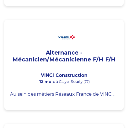
Alternance -
Mécanicien/Mécanicienne F/H F/H
VINCI Construction
12 mois
à Claye-Souilly (77)
Au sein des métiers Réseaux France de VINCI...