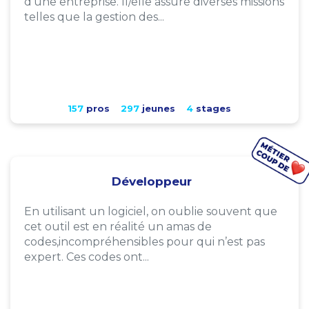
d'une entreprise. Il/elle assure diverses missions
telles que la gestion des...
157
pros
297
jeunes
4
stages
Développeur
En utilisant un logiciel, on oublie souvent que
cet outil est en réalité un amas de
codes,incompréhensibles pour qui n’est pas
expert. Ces codes ont...