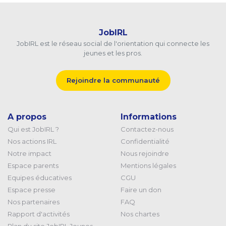
JobIRL
JobIRL est le réseau social de l'orientation qui connecte les
jeunes et les pros.
Rejoindre la communauté
A propos
Informations
Qui est JobIRL ?
Contactez-nous
Nos actions IRL
Confidentialité
Notre impact
Nous rejoindre
Espace parents
Mentions légales
Equipes éducatives
CGU
Espace presse
Faire un don
Nos partenaires
FAQ
Rapport d'activités
Nos chartes
Plan du site JobIRL Jeunes