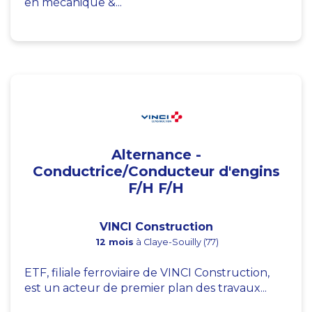
en mécanique &...
Alternance -
Conductrice/Conducteur d'engins
F/H F/H
VINCI Construction
12 mois
à Claye-Souilly (77)
ETF, filiale ferroviaire de VINCI Construction,
est un acteur de premier plan des travaux...