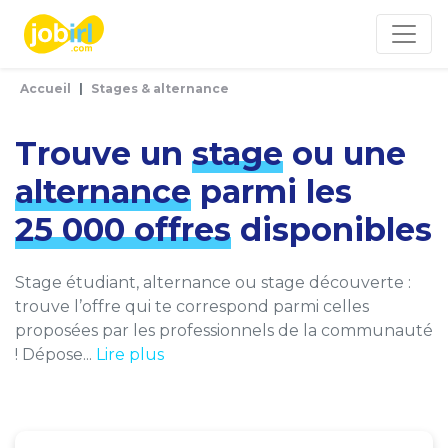
Panneau de gestion des cookies
Accueil
Stages & alternance
Trouve un
stage
ou une
alternance
parmi les
25 000 offres
disponibles
Stage étudiant, alternance ou stage découverte :
trouve l’offre qui te correspond parmi celles
proposées par les professionnels de la communauté
! Dépose...
Lire plus