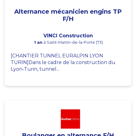
Alternance mécanicien engins TP
F/H
VINCI Construction
1 an
à Saint-Martin-de-la-Porte (73)
[CHANTIER TUNNEL EURALPIN LYON
TURIN]Dans le cadre de la construction du
Lyon-Turin, tunnel...
Boulanger en alternance F/H