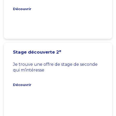
Découvrir
e
Stage découverte 2
Je trouve une offre de stage de seconde
qui m’intéresse
Découvrir