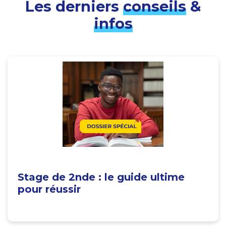
Les derniers
conseils
&
infos
Stage de 2nde : le guide ultime
pour réussir