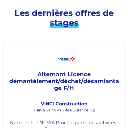
Les dernières offres de
stages
Alternant Licence
démantèlement/déchet/désamianta
ge F/H
VINCI Construction
1 an
à Saint-Paul-lès-Durance (13)
Notre entité NUVIA Process porte nos activités